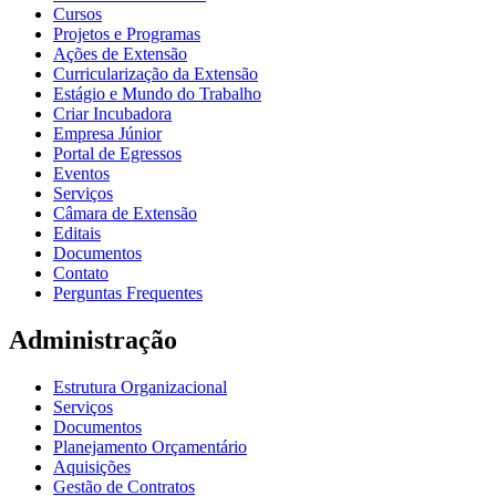
Cursos
Projetos e Programas
Ações de Extensão
Curricularização da Extensão
Estágio e Mundo do Trabalho
Criar Incubadora
Empresa Júnior
Portal de Egressos
Eventos
Serviços
Câmara de Extensão
Editais
Documentos
Contato
Perguntas Frequentes
Administração
Estrutura Organizacional
Serviços
Documentos
Planejamento Orçamentário
Aquisições
Gestão de Contratos