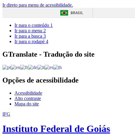
Ir direto para menu de acessibilidade.
BRASIL
Ir para o conteúdo
1
Ir para o menu
2
Ir para a busca
3
Ir para o rodapé
4
GTranslate - Tradução do site
Opções de acessibilidade
Acessibilidade
Alto contraste
Mapa do site
IFG
Instituto Federal de Goiás