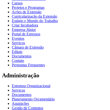
Cursos
Projetos e Programas
Ações de Extensão
Curricularização da Extensão
Estágio e Mundo do Trabalho
Criar Incubadora
Empresa Júnior
Portal de Egressos
Eventos
Serviços
Câmara de Extensão
Editais
Documentos
Contato
Perguntas Frequentes
Administração
Estrutura Organizacional
Serviços
Documentos
Planejamento Orçamentário
Aquisições
Gestão de Contratos