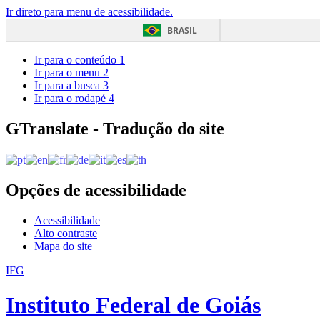
Ir direto para menu de acessibilidade.
BRASIL
Ir para o conteúdo
1
Ir para o menu
2
Ir para a busca
3
Ir para o rodapé
4
GTranslate - Tradução do site
Opções de acessibilidade
Acessibilidade
Alto contraste
Mapa do site
IFG
Instituto Federal de Goiás