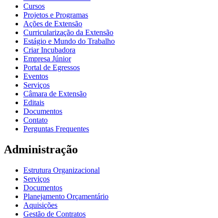
Cursos
Projetos e Programas
Ações de Extensão
Curricularização da Extensão
Estágio e Mundo do Trabalho
Criar Incubadora
Empresa Júnior
Portal de Egressos
Eventos
Serviços
Câmara de Extensão
Editais
Documentos
Contato
Perguntas Frequentes
Administração
Estrutura Organizacional
Serviços
Documentos
Planejamento Orçamentário
Aquisições
Gestão de Contratos