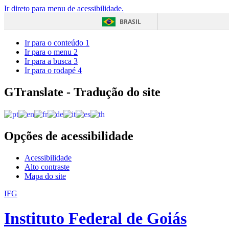
Ir direto para menu de acessibilidade.
BRASIL
Ir para o conteúdo
1
Ir para o menu
2
Ir para a busca
3
Ir para o rodapé
4
GTranslate - Tradução do site
Opções de acessibilidade
Acessibilidade
Alto contraste
Mapa do site
IFG
Instituto Federal de Goiás