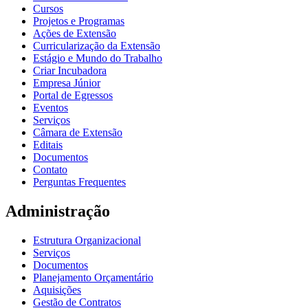
Cursos
Projetos e Programas
Ações de Extensão
Curricularização da Extensão
Estágio e Mundo do Trabalho
Criar Incubadora
Empresa Júnior
Portal de Egressos
Eventos
Serviços
Câmara de Extensão
Editais
Documentos
Contato
Perguntas Frequentes
Administração
Estrutura Organizacional
Serviços
Documentos
Planejamento Orçamentário
Aquisições
Gestão de Contratos