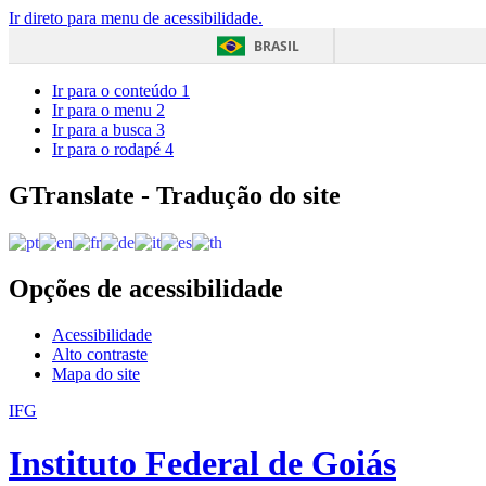
Ir direto para menu de acessibilidade.
BRASIL
Ir para o conteúdo
1
Ir para o menu
2
Ir para a busca
3
Ir para o rodapé
4
GTranslate - Tradução do site
Opções de acessibilidade
Acessibilidade
Alto contraste
Mapa do site
IFG
Instituto Federal de Goiás