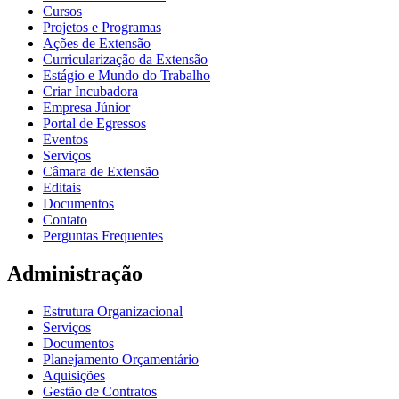
Cursos
Projetos e Programas
Ações de Extensão
Curricularização da Extensão
Estágio e Mundo do Trabalho
Criar Incubadora
Empresa Júnior
Portal de Egressos
Eventos
Serviços
Câmara de Extensão
Editais
Documentos
Contato
Perguntas Frequentes
Administração
Estrutura Organizacional
Serviços
Documentos
Planejamento Orçamentário
Aquisições
Gestão de Contratos