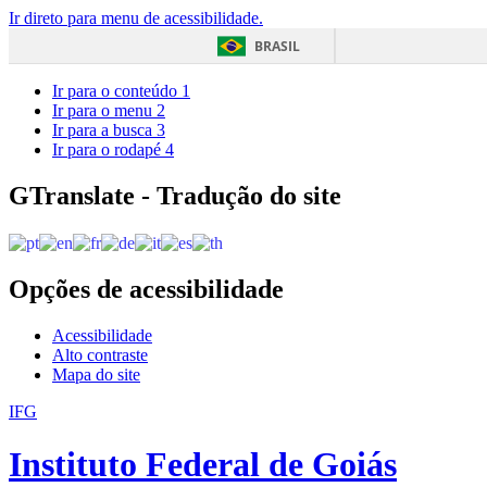
Ir direto para menu de acessibilidade.
BRASIL
Ir para o conteúdo
1
Ir para o menu
2
Ir para a busca
3
Ir para o rodapé
4
GTranslate - Tradução do site
Opções de acessibilidade
Acessibilidade
Alto contraste
Mapa do site
IFG
Instituto Federal de Goiás