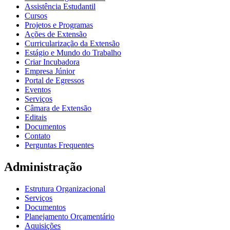
Assistência Estudantil
Cursos
Projetos e Programas
Ações de Extensão
Curricularização da Extensão
Estágio e Mundo do Trabalho
Criar Incubadora
Empresa Júnior
Portal de Egressos
Eventos
Serviços
Câmara de Extensão
Editais
Documentos
Contato
Perguntas Frequentes
Administração
Estrutura Organizacional
Serviços
Documentos
Planejamento Orçamentário
Aquisições