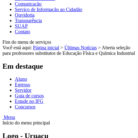
Comunicação
Serviço de Informação ao Cidadão
Ouvidoria
Transparência
SUAP
Contato
Fim do menu de serviços
Você está aqui:
Página inicial
>
Últimas Notícias
>
Aberta seleção
para professores substitutos de Educação Física e Química Industrial
Em destaque
Aluno
Egresso
Servidor
Guia de cursos
Estude no IFG
Concursos
Menu
Início do menu principal
Logo - Uruaçu