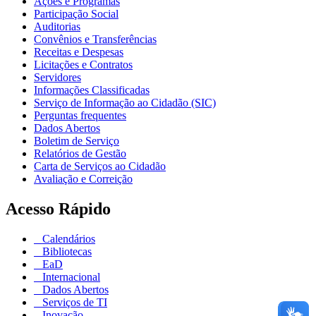
Ações e Programas
Participação Social
Auditorias
Convênios e Transferências
Receitas e Despesas
Licitações e Contratos
Servidores
Informações Classificadas
Serviço de Informação ao Cidadão (SIC)
Perguntas frequentes
Dados Abertos
Boletim de Serviço
Relatórios de Gestão
Carta de Serviços ao Cidadão
Avaliação e Correição
Acesso Rápido
Calendários
Bibliotecas
EaD
Internacional
Dados Abertos
Serviços de TI
Inovação