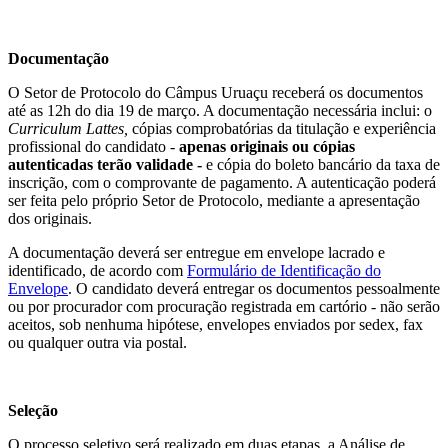
Documentação
O Setor de Protocolo do Câmpus Uruaçu receberá os documentos
até as 12h do dia 19 de março. A documentação necessária inclui: o
Curriculum Lattes,
cópias comprobatórias da titulação e experiência
profissional do candidato
-
apenas originais ou cópias
autenticadas terão validade -
e cópia do boleto bancário da taxa de
inscrição, com o comprovante de pagamento. A autenticação poderá
ser feita pelo próprio Setor de Protocolo, mediante a apresentação
dos originais.
A documentação deverá ser entregue em envelope lacrado e
identificado, de acordo com
Formulário de Identificação do
Envelope
. O candidato deverá entregar os documentos pessoalmente
ou por procurador com procuração registrada em cartório - não serão
aceitos, sob nenhuma hipótese, envelopes enviados por sedex, fax
ou qualquer outra via postal.
Seleção
O processo seletivo será realizado em duas etapas, a Análise de