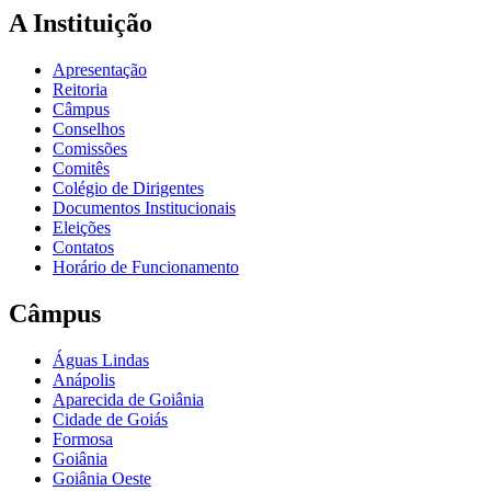
A Instituição
Apresentação
Reitoria
Câmpus
Conselhos
Comissões
Comitês
Colégio de Dirigentes
Documentos Institucionais
Eleições
Contatos
Horário de Funcionamento
Câmpus
Águas Lindas
Anápolis
Aparecida de Goiânia
Cidade de Goiás
Formosa
Goiânia
Goiânia Oeste