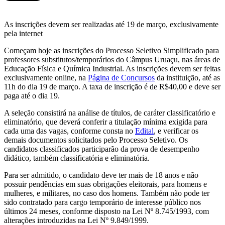
As inscrições devem ser realizadas até 19 de março, exclusivamente
pela internet
Começam hoje as inscrições do Processo Seletivo Simplificado para
professores substitutos/temporários do Câmpus Uruaçu, nas áreas de
Educação Física e Química Industrial. As inscrições devem ser feitas
exclusivamente online, na
Página de Concursos
da instituição, até as
11h do dia 19 de março. A taxa de inscrição é de R$40,00 e deve ser
paga até o dia 19.
A seleção consistirá na análise de títulos, de caráter classificatório e
eliminatório, que deverá conferir a titulação mínima exigida para
cada uma das vagas, conforme consta no
Edital
, e verificar os
demais documentos solicitados pelo Processo Seletivo. Os
candidatos classificados participarão da prova de desempenho
didático, também classificatória e eliminatória.
Para ser admitido, o candidato deve ter mais de 18 anos e não
possuir pendências em suas obrigações eleitorais, para homens e
mulheres, e militares, no caso dos homens. Também não pode ter
sido contratado para cargo temporário de interesse público nos
últimos 24 meses, conforme disposto na Lei Nº 8.745/1993, com
alterações introduzidas na Lei Nº 9.849/1999.