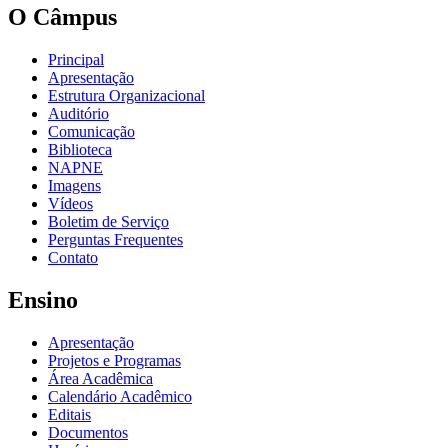
O Câmpus
Principal
Apresentação
Estrutura Organizacional
Auditório
Comunicação
Biblioteca
NAPNE
Imagens
Vídeos
Boletim de Serviço
Perguntas Frequentes
Contato
Ensino
Apresentação
Projetos e Programas
Área Acadêmica
Calendário Acadêmico
Editais
Documentos