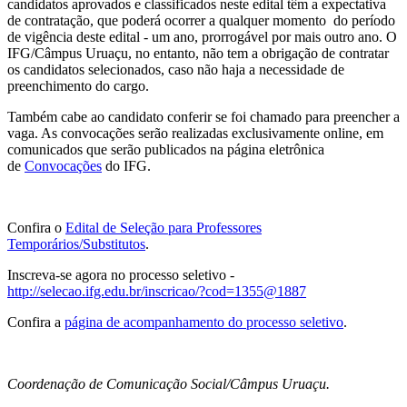
candidatos aprovados e classificados neste edital têm a expectativa
de contratação, que poderá ocorrer a qualquer momento do período
de vigência deste edital - um ano, prorrogável por mais outro ano. O
IFG/Câmpus Uruaçu, no entanto, não tem a obrigação de contratar
os candidatos selecionados, caso não haja a necessidade de
preenchimento do cargo.
Também cabe ao candidato conferir se foi chamado para preencher a
vaga. As convocações serão realizadas exclusivamente online, em
comunicados que serão publicados na página eletrônica
de
Convocações
do IFG.
Confira o
Edital de Seleção para Professores
Temporários/Substitutos
.
Inscreva-se agora no processo seletivo -
http://selecao.ifg.edu.br/inscricao/?cod=1355@1887
Confira a
página de acompanhamento do processo seletivo
.
Coordenação de Comunicação Social/Câmpus Uruaçu.