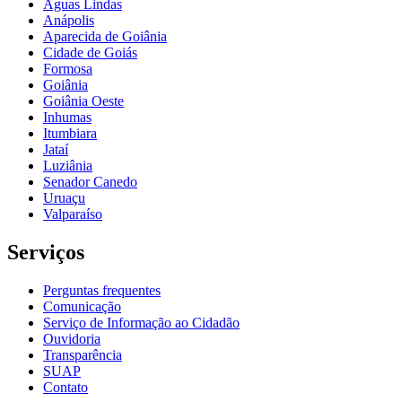
Águas Lindas
Anápolis
Aparecida de Goiânia
Cidade de Goiás
Formosa
Goiânia
Goiânia Oeste
Inhumas
Itumbiara
Jataí
Luziânia
Senador Canedo
Uruaçu
Valparaíso
Serviços
Perguntas frequentes
Comunicação
Serviço de Informação ao Cidadão
Ouvidoria
Transparência
SUAP
Contato