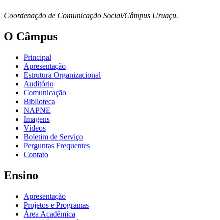
Coordenação de Comunicação Social/Câmpus Uruaçu.
O Câmpus
Principal
Apresentação
Estrutura Organizacional
Auditório
Comunicação
Biblioteca
NAPNE
Imagens
Vídeos
Boletim de Serviço
Perguntas Frequentes
Contato
Ensino
Apresentação
Projetos e Programas
Área Acadêmica