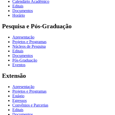
Calendário Acadêmico
Editais
Documentos
Horário
Pesquisa e Pós-Graduação
Apresentação
Projetos e Programas
Núcleos de Pesquisa
Editais
Documentos
Pós-Graduação
Eventos
Extensão
Apresentação
Projetos e Programas
Estágio
Egressos
Convênios e Parcerias
Editais
Documentos