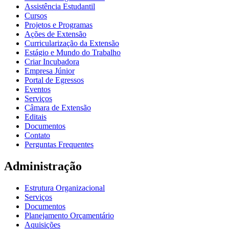
Assistência Estudantil
Cursos
Projetos e Programas
Ações de Extensão
Curricularização da Extensão
Estágio e Mundo do Trabalho
Criar Incubadora
Empresa Júnior
Portal de Egressos
Eventos
Serviços
Câmara de Extensão
Editais
Documentos
Contato
Perguntas Frequentes
Administração
Estrutura Organizacional
Serviços
Documentos
Planejamento Orçamentário
Aquisições