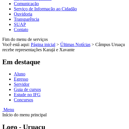
Comunicação
Serviço de Informação ao Cidadão
Ouvidoria
Transparência
SUAP
Contato
Fim do menu de serviços
Você está aqui:
Página inicial
>
Últimas Notícias
>
Câmpus Uruaçu
recebe representações Karajá e Xavante
Em destaque
Aluno
Egresso
Servidor
Guia de cursos
Estude no IFG
Concursos
Menu
Início do menu principal
Logo - Uruaçu