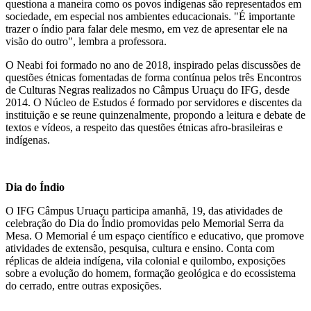
questiona a maneira como os povos indígenas são representados em
sociedade, em especial nos ambientes educacionais. "É importante
trazer o índio para falar dele mesmo, em vez de apresentar ele na
visão do outro", lembra a professora.
O Neabi foi formado no ano de 2018, inspirado pelas discussões de
questões étnicas fomentadas de forma contínua pelos três Encontros
de Culturas Negras realizados no Câmpus Uruaçu do IFG, desde
2014. O Núcleo de Estudos é formado por servidores e discentes da
instituição e se reune quinzenalmente, propondo a leitura e debate de
textos e vídeos, a respeito das questões étnicas afro-brasileiras e
indígenas.
Dia do Índio
O IFG Câmpus Uruaçu participa amanhã, 19, das atividades de
celebração do Dia do Índio promovidas pelo Memorial Serra da
Mesa. O Memorial é um espaço científico e educativo, que promove
atividades de extensão, pesquisa, cultura e ensino. Conta com
réplicas de aldeia indígena, vila colonial e quilombo, exposições
sobre a evolução do homem, formação geológica e do ecossistema
do cerrado, entre outras exposições.