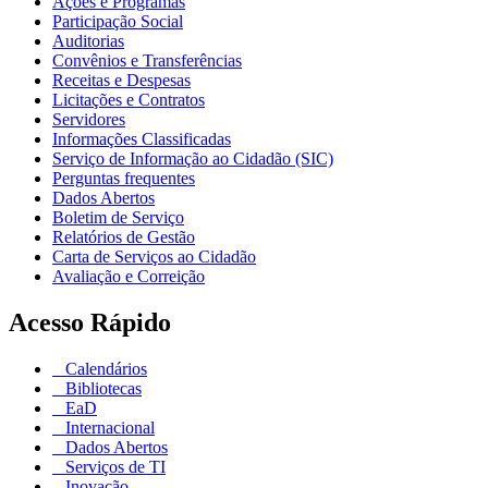
Ações e Programas
Participação Social
Auditorias
Convênios e Transferências
Receitas e Despesas
Licitações e Contratos
Servidores
Informações Classificadas
Serviço de Informação ao Cidadão (SIC)
Perguntas frequentes
Dados Abertos
Boletim de Serviço
Relatórios de Gestão
Carta de Serviços ao Cidadão
Avaliação e Correição
Acesso Rápido
Calendários
Bibliotecas
EaD
Internacional
Dados Abertos
Serviços de TI
Inovação