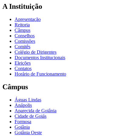
A Instituição
Apresentação
Reitoria
Câmpus
Conselhos
Comissões
Comitês
Colégio de Dirigentes
Documentos Institucionais
Eleições
Contatos
Horário de Funcionamento
Câmpus
Águas Lindas
Anápolis
Aparecida de Goiânia
Cidade de Goiás
Formosa
Goiânia
Goiânia Oeste