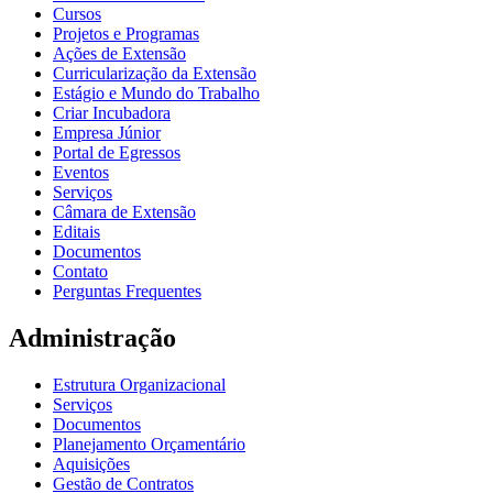
Cursos
Projetos e Programas
Ações de Extensão
Curricularização da Extensão
Estágio e Mundo do Trabalho
Criar Incubadora
Empresa Júnior
Portal de Egressos
Eventos
Serviços
Câmara de Extensão
Editais
Documentos
Contato
Perguntas Frequentes
Administração
Estrutura Organizacional
Serviços
Documentos
Planejamento Orçamentário
Aquisições
Gestão de Contratos