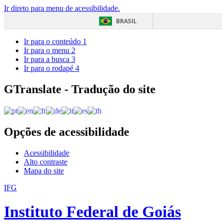
Ir direto para menu de acessibilidade.
BRASIL
Ir para o conteúdo
1
Ir para o menu
2
Ir para a busca
3
Ir para o rodapé
4
GTranslate - Tradução do site
Opções de acessibilidade
Acessibilidade
Alto contraste
Mapa do site
IFG
Instituto Federal de Goiás