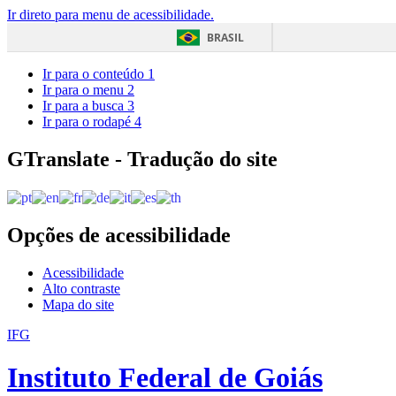
Ir direto para menu de acessibilidade.
BRASIL
Ir para o conteúdo
1
Ir para o menu
2
Ir para a busca
3
Ir para o rodapé
4
GTranslate - Tradução do site
Opções de acessibilidade
Acessibilidade
Alto contraste
Mapa do site
IFG
Instituto Federal de Goiás