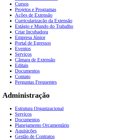
Cursos
Projetos e Programas
Ações de Extensão
Curricularização da Extensão
Estágio e Mundo do Trabalho
Criar Incubadora
Empresa Júnior
Portal de Egressos
Eventos
Serviços
Câmara de Extensão
Editais
Documentos
Contato
Perguntas Frequentes
Administração
Estrutura Organizacional
Serviços
Documentos
Planejamento Orçamentário
Aquisições
Gestão de Contratos