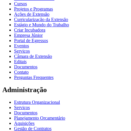
Cursos
Projetos e Programas
Ações de Extensão
Curricularização da Extensão
Estágio e Mundo do Trabalho
Criar Incubadora
Empresa Júnior
Portal de Egressos
Eventos
Serviços
Câmara de Extensão
Editais
Documentos
Contato
Perguntas Frequentes
Administração
Estrutura Organizacional
Serviços
Documentos
Planejamento Orçamentário
Aquisições
Gestão de Contratos