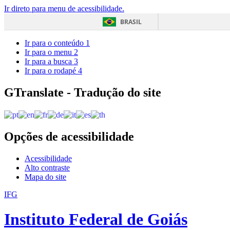
Ir direto para menu de acessibilidade.
BRASIL
Ir para o conteúdo
1
Ir para o menu
2
Ir para a busca
3
Ir para o rodapé
4
GTranslate - Tradução do site
Opções de acessibilidade
Acessibilidade
Alto contraste
Mapa do site
IFG
Instituto Federal de Goiás