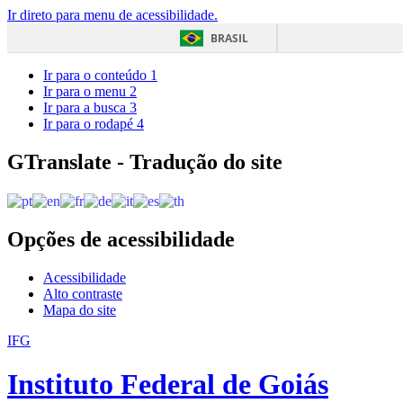
Ir direto para menu de acessibilidade.
BRASIL
Ir para o conteúdo
1
Ir para o menu
2
Ir para a busca
3
Ir para o rodapé
4
GTranslate - Tradução do site
Opções de acessibilidade
Acessibilidade
Alto contraste
Mapa do site
IFG
Instituto Federal de Goiás