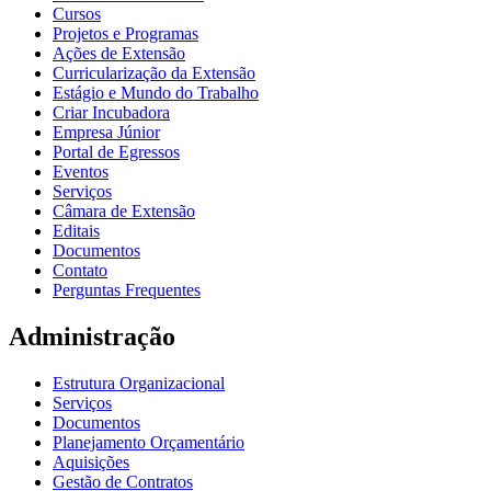
Cursos
Projetos e Programas
Ações de Extensão
Curricularização da Extensão
Estágio e Mundo do Trabalho
Criar Incubadora
Empresa Júnior
Portal de Egressos
Eventos
Serviços
Câmara de Extensão
Editais
Documentos
Contato
Perguntas Frequentes
Administração
Estrutura Organizacional
Serviços
Documentos
Planejamento Orçamentário
Aquisições
Gestão de Contratos