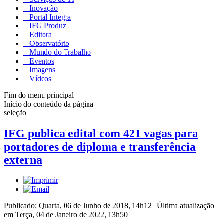
Inovação
Portal Integra
IFG Produz
Editora
Observatório
Mundo do Trabalho
Eventos
Imagens
Vídeos
Fim do menu principal
Início do conteúdo da página
seleção
IFG publica edital com 421 vagas para
portadores de diploma e transferência
externa
Publicado: Quarta, 06 de Junho de 2018, 14h12
|
Última atualização
em Terça, 04 de Janeiro de 2022, 13h50