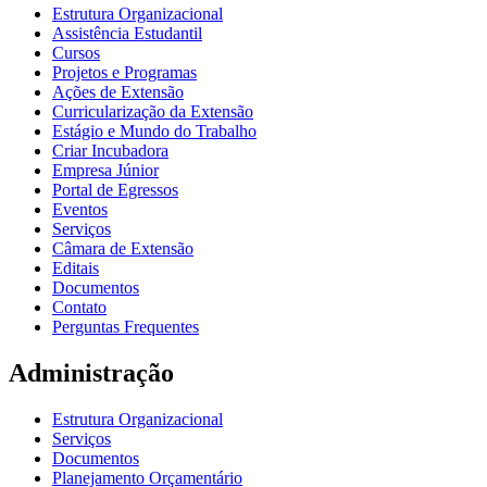
Estrutura Organizacional
Assistência Estudantil
Cursos
Projetos e Programas
Ações de Extensão
Curricularização da Extensão
Estágio e Mundo do Trabalho
Criar Incubadora
Empresa Júnior
Portal de Egressos
Eventos
Serviços
Câmara de Extensão
Editais
Documentos
Contato
Perguntas Frequentes
Administração
Estrutura Organizacional
Serviços
Documentos
Planejamento Orçamentário