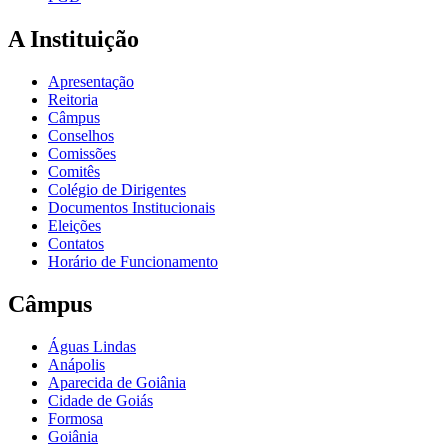
A Instituição
Apresentação
Reitoria
Câmpus
Conselhos
Comissões
Comitês
Colégio de Dirigentes
Documentos Institucionais
Eleições
Contatos
Horário de Funcionamento
Câmpus
Águas Lindas
Anápolis
Aparecida de Goiânia
Cidade de Goiás
Formosa
Goiânia