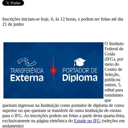
Inscrições iniciam-se hoje, 6, às 12 horas, e podem ser feitas até dia
21 de junho
O Instituto
Federal de
Goiás
(IFG), por
meio do
Centro de
Seleção,
publicou
ontem, 5,
edital para
estudantes
que
queiram ingressar na Instituição como portador de diploma de curso
superior ou que queiram se transferir de outra instituição de ensino
para o IFG. As inscrições podem ser feitas a partir desta quarta-feira,
exclusivamente na página eletrônica do
Estude no IFG
(seleções em
andamento)