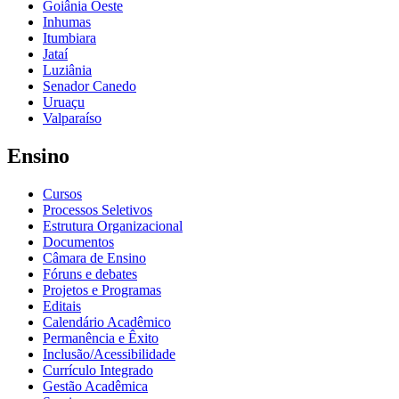
Goiânia Oeste
Inhumas
Itumbiara
Jataí
Luziânia
Senador Canedo
Uruaçu
Valparaíso
Ensino
Cursos
Processos Seletivos
Estrutura Organizacional
Documentos
Câmara de Ensino
Fóruns e debates
Projetos e Programas
Editais
Calendário Acadêmico
Permanência e Êxito
Inclusão/Acessibilidade
Currículo Integrado
Gestão Acadêmica