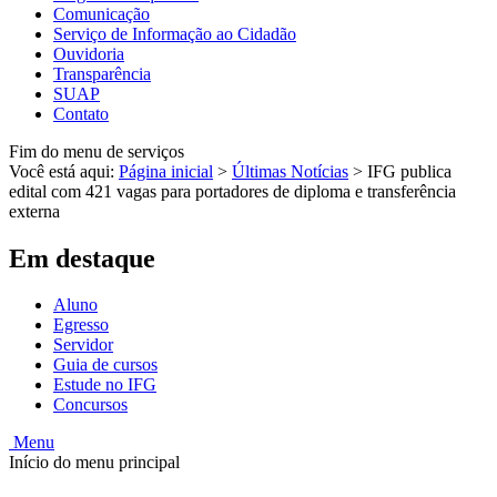
Comunicação
Serviço de Informação ao Cidadão
Ouvidoria
Transparência
SUAP
Contato
Fim do menu de serviços
Você está aqui:
Página inicial
>
Últimas Notícias
>
IFG publica
edital com 421 vagas para portadores de diploma e transferência
externa
Em destaque
Aluno
Egresso
Servidor
Guia de cursos
Estude no IFG
Concursos
Menu
Início do menu principal