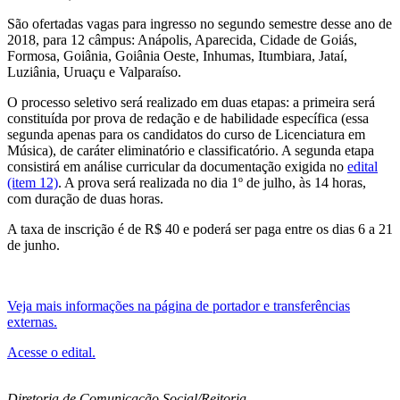
São ofertadas vagas para ingresso no segundo semestre desse ano de
2018, para 12 câmpus: Anápolis, Aparecida, Cidade de Goiás,
Formosa, Goiânia, Goiânia Oeste, Inhumas, Itumbiara, Jataí,
Luziânia, Uruaçu e Valparaíso.
O processo seletivo será realizado em duas etapas: a primeira será
constituída por prova de redação e de habilidade específica (essa
segunda apenas para os candidatos do curso de Licenciatura em
Música), de caráter eliminatório e classificatório. A segunda etapa
consistirá em análise curricular da documentação exigida no
edital
(item 12)
. A prova será realizada no dia 1º de julho, às 14 horas,
com duração de duas horas.
A taxa de inscrição é de R$ 40 e poderá ser paga entre os dias 6 a 21
de junho.
Veja mais informações na página de portador e transferências
externas.
Acesse o edital.
Diretoria de Comunicação Social/Reitoria.