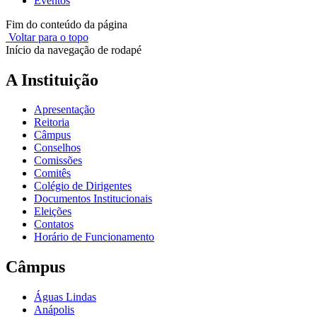
Eventos
Fim do conteúdo da página
Voltar para o topo
Início da navegação de rodapé
A Instituição
Apresentação
Reitoria
Câmpus
Conselhos
Comissões
Comitês
Colégio de Dirigentes
Documentos Institucionais
Eleições
Contatos
Horário de Funcionamento
Câmpus
Águas Lindas
Anápolis