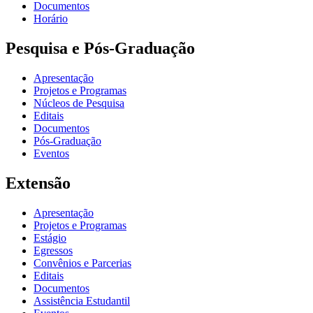
Documentos
Horário
Pesquisa e Pós-Graduação
Apresentação
Projetos e Programas
Núcleos de Pesquisa
Editais
Documentos
Pós-Graduação
Eventos
Extensão
Apresentação
Projetos e Programas
Estágio
Egressos
Convênios e Parcerias
Editais
Documentos
Assistência Estudantil