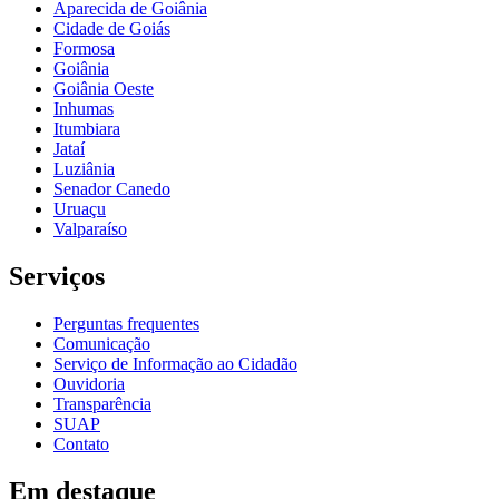
Aparecida de Goiânia
Cidade de Goiás
Formosa
Goiânia
Goiânia Oeste
Inhumas
Itumbiara
Jataí
Luziânia
Senador Canedo
Uruaçu
Valparaíso
Serviços
Perguntas frequentes
Comunicação
Serviço de Informação ao Cidadão
Ouvidoria
Transparência
SUAP
Contato
Em destaque