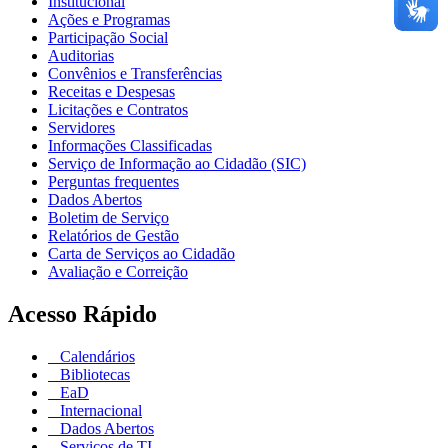
Institucional
Ações e Programas
Participação Social
Auditorias
Convênios e Transferências
Receitas e Despesas
Licitações e Contratos
Servidores
Informações Classificadas
Serviço de Informação ao Cidadão (SIC)
Perguntas frequentes
Dados Abertos
Boletim de Serviço
Relatórios de Gestão
Carta de Serviços ao Cidadão
Avaliação e Correição
Acesso Rápido
Calendários
Bibliotecas
EaD
Internacional
Dados Abertos
Serviços de TI