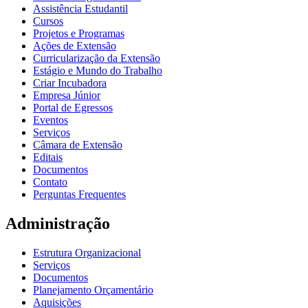
Assistência Estudantil
Cursos
Projetos e Programas
Ações de Extensão
Curricularização da Extensão
Estágio e Mundo do Trabalho
Criar Incubadora
Empresa Júnior
Portal de Egressos
Eventos
Serviços
Câmara de Extensão
Editais
Documentos
Contato
Perguntas Frequentes
Administração
Estrutura Organizacional
Serviços
Documentos
Planejamento Orçamentário
Aquisições