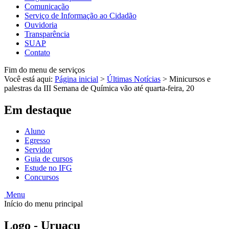
Comunicação
Serviço de Informação ao Cidadão
Ouvidoria
Transparência
SUAP
Contato
Fim do menu de serviços
Você está aqui:
Página inicial
>
Últimas Notícias
>
Minicursos e
palestras da III Semana de Química vão até quarta-feira, 20
Em destaque
Aluno
Egresso
Servidor
Guia de cursos
Estude no IFG
Concursos
Menu
Início do menu principal
Logo - Uruaçu