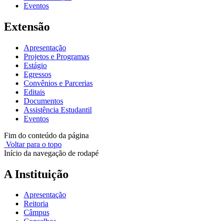
Eventos
Extensão
Apresentação
Projetos e Programas
Estágio
Egressos
Convênios e Parcerias
Editais
Documentos
Assistência Estudantil
Eventos
Fim do conteúdo da página
Voltar para o topo
Início da navegação de rodapé
A Instituição
Apresentação
Reitoria
Câmpus