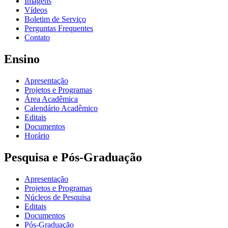
Imagens
Vídeos
Boletim de Serviço
Perguntas Frequentes
Contato
Ensino
Apresentação
Projetos e Programas
Área Acadêmica
Calendário Acadêmico
Editais
Documentos
Horário
Pesquisa e Pós-Graduação
Apresentação
Projetos e Programas
Núcleos de Pesquisa
Editais
Documentos
Pós-Graduação