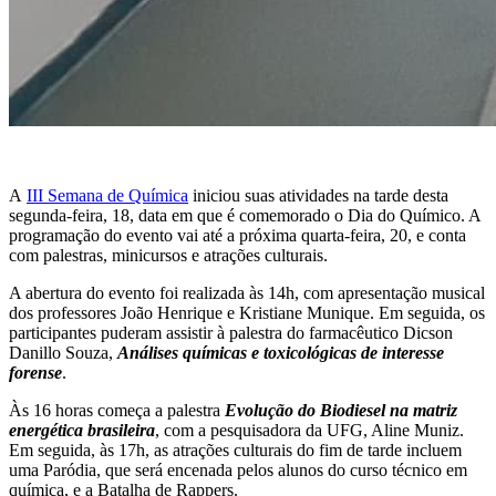
A
III Semana de Química
iniciou suas atividades na tarde desta
segunda-feira, 18, data em que é comemorado o Dia do Químico. A
programação do evento vai até a próxima quarta-feira, 20, e conta
com palestras, minicursos e atrações culturais.
A abertura do evento foi realizada às 14h, com apresentação musical
dos professores João Henrique e Kristiane Munique. Em seguida, os
participantes puderam assistir à palestra do farmacêutico Dicson
Danillo Souza,
Análises químicas e toxicológicas de interesse
forense
.
Às 16 horas começa a palestra
Evolução do Biodiesel na matriz
energética brasileira
, com a pesquisadora da UFG, Aline Muniz.
Em seguida, às 17h, as atrações culturais do fim de tarde incluem
uma Paródia, que será encenada pelos alunos do curso técnico em
química, e a Batalha de Rappers.