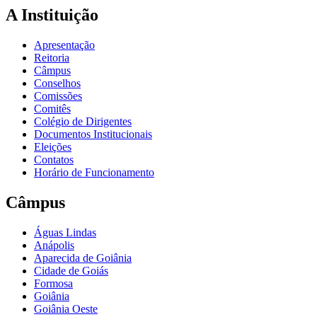
A Instituição
Apresentação
Reitoria
Câmpus
Conselhos
Comissões
Comitês
Colégio de Dirigentes
Documentos Institucionais
Eleições
Contatos
Horário de Funcionamento
Câmpus
Águas Lindas
Anápolis
Aparecida de Goiânia
Cidade de Goiás
Formosa
Goiânia
Goiânia Oeste