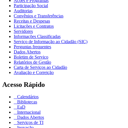
Ações e Programas
Participação Social
Auditorias
Convênios e Transferências
Receitas e Despesas
Licitações e Contratos
Servidores
Informações Classificadas
Serviço de Informação ao Cidadão (SIC)
Perguntas frequentes
Dados Abertos
Boletim de Serviço
Relatórios de Gestão
Carta de Serviços ao Cidadão
Avaliação e Correição
Acesso Rápido
Calendários
Bibliotecas
EaD
Internacional
Dados Abertos
Serviços de TI
Inovação