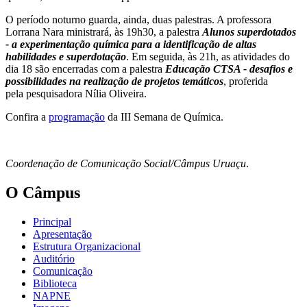
O período noturno guarda, ainda, duas palestras. A professora
Lorrana Nara ministrará, às 19h30, a palestra
Alunos superdotados
- a experimentação química para a identificação de altas
habilidades e superdotação
. Em seguida, às 21h, as atividades do
dia 18 são encerradas com a palestra
Educação CTSA - desafios e
possibilidades na realização de projetos temáticos
, proferida
pela pesquisadora Nília Oliveira.
Confira a
programação
da III Semana de Química.
Coordenação de Comunicação Social/Câmpus Uruaçu
.
O Câmpus
Principal
Apresentação
Estrutura Organizacional
Auditório
Comunicação
Biblioteca
NAPNE