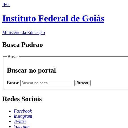
IFG
Instituto Federal de Goiás
Ministério da Educação
Busca Padrao
Busca
Buscar no portal
Busca:
Buscar
Redes Sociais
Facebook
Instagram
Twitter
YouTube