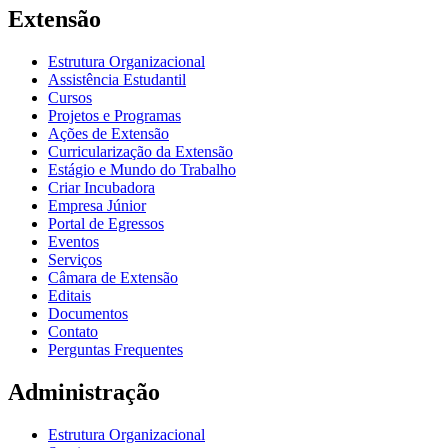
Extensão
Estrutura Organizacional
Assistência Estudantil
Cursos
Projetos e Programas
Ações de Extensão
Curricularização da Extensão
Estágio e Mundo do Trabalho
Criar Incubadora
Empresa Júnior
Portal de Egressos
Eventos
Serviços
Câmara de Extensão
Editais
Documentos
Contato
Perguntas Frequentes
Administração
Estrutura Organizacional