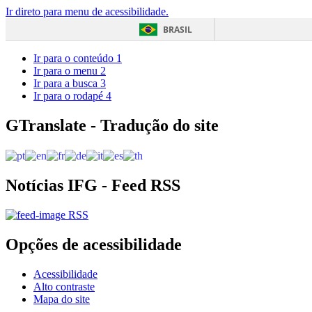
Ir direto para menu de acessibilidade.
BRASIL
Ir para o conteúdo
1
Ir para o menu
2
Ir para a busca
3
Ir para o rodapé
4
GTranslate - Tradução do site
Notícias IFG - Feed RSS
RSS
Opções de acessibilidade
Acessibilidade
Alto contraste
Mapa do site