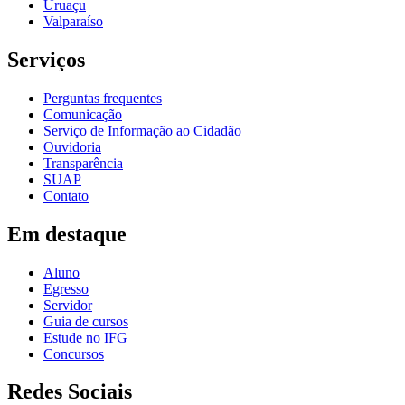
Uruaçu
Valparaíso
Serviços
Perguntas frequentes
Comunicação
Serviço de Informação ao Cidadão
Ouvidoria
Transparência
SUAP
Contato
Em destaque
Aluno
Egresso
Servidor
Guia de cursos
Estude no IFG
Concursos
Redes Sociais