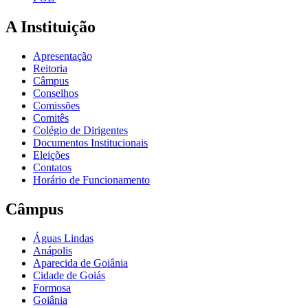
A Instituição
Apresentação
Reitoria
Câmpus
Conselhos
Comissões
Comitês
Colégio de Dirigentes
Documentos Institucionais
Eleições
Contatos
Horário de Funcionamento
Câmpus
Águas Lindas
Anápolis
Aparecida de Goiânia
Cidade de Goiás
Formosa
Goiânia