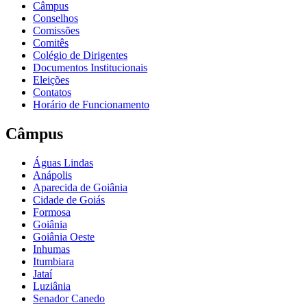
Câmpus
Conselhos
Comissões
Comitês
Colégio de Dirigentes
Documentos Institucionais
Eleições
Contatos
Horário de Funcionamento
Câmpus
Águas Lindas
Anápolis
Aparecida de Goiânia
Cidade de Goiás
Formosa
Goiânia
Goiânia Oeste
Inhumas
Itumbiara
Jataí
Luziânia
Senador Canedo