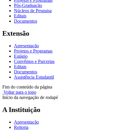
Projetos e Programas
Pós-Graduação
Núcleos de Pesquisa
Editais
Documentos
Extensão
Apresentação
Projetos e Programas
Estágio
Convênios e Parcerias
Editais
Documentos
Assistência Estudantil
Fim do conteúdo da página
Voltar para o topo
Início da navegação de rodapé
A Instituição
Apresentação
Reitoria