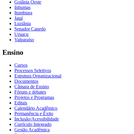
Goiânia Oeste
Inhumas
Itumbiara
Jataí
Luziânia
Senador Canedo
Uruaçu
Valparaíso
Ensino
Cursos
Processos Seletivos
Estrutura Organizacional
Documentos
Câmara de Ensino
Fóruns e debates
Projetos e Programas
Editais
Calendário Acadêmico
Permanência e Êxito
Inclusão/Acessibilidade
Currículo Integrado
Gestão Acadêmica