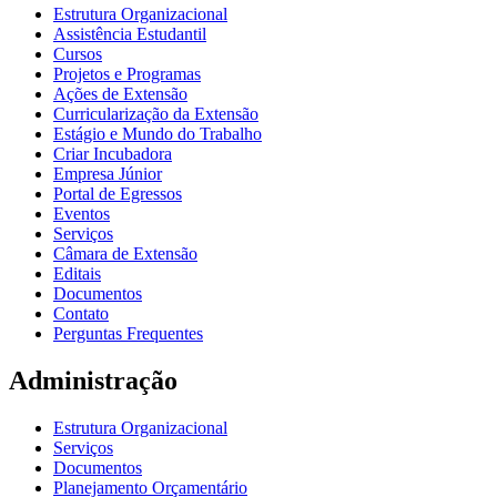
Estrutura Organizacional
Assistência Estudantil
Cursos
Projetos e Programas
Ações de Extensão
Curricularização da Extensão
Estágio e Mundo do Trabalho
Criar Incubadora
Empresa Júnior
Portal de Egressos
Eventos
Serviços
Câmara de Extensão
Editais
Documentos
Contato
Perguntas Frequentes
Administração
Estrutura Organizacional
Serviços
Documentos
Planejamento Orçamentário