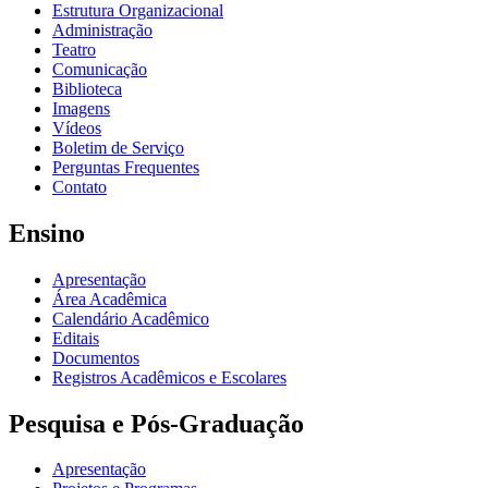
Estrutura Organizacional
Administração
Teatro
Comunicação
Biblioteca
Imagens
Vídeos
Boletim de Serviço
Perguntas Frequentes
Contato
Ensino
Apresentação
Área Acadêmica
Calendário Acadêmico
Editais
Documentos
Registros Acadêmicos e Escolares
Pesquisa e Pós-Graduação
Apresentação