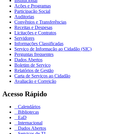
Institucional
Ações e Programas
Participação Social
Auditorias
Convênios e Transferências
Receitas e Despesas
Licitações e Contratos
Servidores
Informações Classificadas
Serviço de Informação ao Cidadão (SIC)
Perguntas frequentes
Dados Abertos
Boletim de Serviço
Relatórios de Gestão
Carta de Serviços ao Cidadão
Avaliação e Correição
Acesso Rápido
Calendários
Bibliotecas
EaD
Internacional
Dados Abertos
Serviços de TI