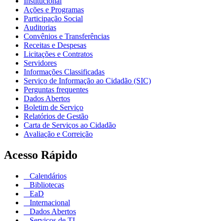
Institucional
Ações e Programas
Participação Social
Auditorias
Convênios e Transferências
Receitas e Despesas
Licitações e Contratos
Servidores
Informações Classificadas
Serviço de Informação ao Cidadão (SIC)
Perguntas frequentes
Dados Abertos
Boletim de Serviço
Relatórios de Gestão
Carta de Serviços ao Cidadão
Avaliação e Correição
Acesso Rápido
Calendários
Bibliotecas
EaD
Internacional
Dados Abertos
Serviços de TI