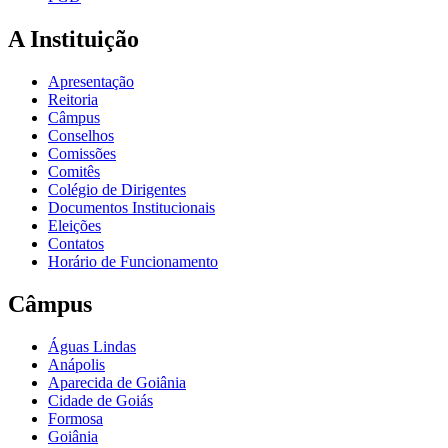
A Instituição
Apresentação
Reitoria
Câmpus
Conselhos
Comissões
Comitês
Colégio de Dirigentes
Documentos Institucionais
Eleições
Contatos
Horário de Funcionamento
Câmpus
Águas Lindas
Anápolis
Aparecida de Goiânia
Cidade de Goiás
Formosa
Goiânia