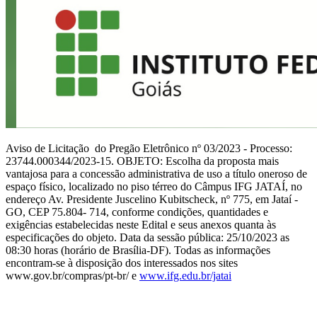
Aviso de Licitação do Pregão Eletrônico nº 03/2023 - Processo:
23744.000344/2023-15. OBJETO: Escolha da proposta mais
vantajosa para a concessão administrativa de uso a título oneroso de
espaço físico, localizado no piso térreo do Câmpus IFG JATAÍ, no
endereço Av. Presidente Juscelino Kubitscheck, nº 775, em Jataí -
GO, CEP 75.804- 714, conforme condições, quantidades e
exigências estabelecidas neste Edital e seus anexos quanta às
especificações do objeto. Data da sessão pública: 25/10/2023 as
08:30 horas (horário de Brasília-DF). Todas as informações
encontram-se à disposição dos interessados nos sites
www.gov.br/compras/pt-br/ e
www.ifg.edu.br/jatai