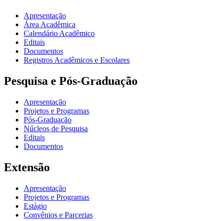
Apresentação
Área Acadêmica
Calendário Acadêmico
Editais
Documentos
Registros Acadêmicos e Escolares
Pesquisa e Pós-Graduação
Apresentação
Projetos e Programas
Pós-Graduação
Núcleos de Pesquisa
Editais
Documentos
Extensão
Apresentação
Projetos e Programas
Estágio
Convênios e Parcerias