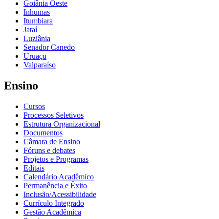
Goiânia Oeste
Inhumas
Itumbiara
Jataí
Luziânia
Senador Canedo
Uruaçu
Valparaíso
Ensino
Cursos
Processos Seletivos
Estrutura Organizacional
Documentos
Câmara de Ensino
Fóruns e debates
Projetos e Programas
Editais
Calendário Acadêmico
Permanência e Êxito
Inclusão/Acessibilidade
Currículo Integrado
Gestão Acadêmica