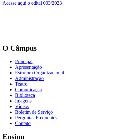
Acesse aqui o edital 003/2023
O Câmpus
Principal
Apresentação
Estrutura Organizacional
Administração
Teatro
Comunicação
Biblioteca
Imagens
Vídeos
Boletim de Serviço
Perguntas Frequentes
Contato
Ensino