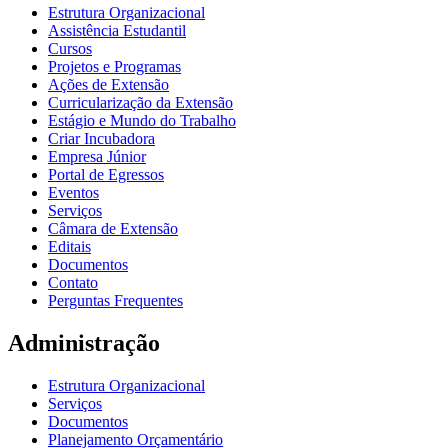
Estrutura Organizacional
Assistência Estudantil
Cursos
Projetos e Programas
Ações de Extensão
Curricularização da Extensão
Estágio e Mundo do Trabalho
Criar Incubadora
Empresa Júnior
Portal de Egressos
Eventos
Serviços
Câmara de Extensão
Editais
Documentos
Contato
Perguntas Frequentes
Administração
Estrutura Organizacional
Serviços
Documentos
Planejamento Orçamentário