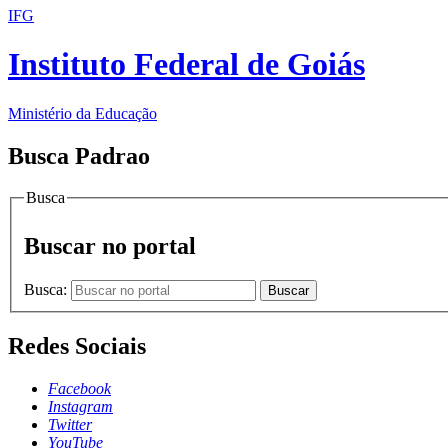
IFG
Instituto Federal de Goiás
Ministério da Educação
Busca Padrao
Busca
Buscar no portal
Busca:
Buscar
Redes Sociais
Facebook
Instagram
Twitter
YouTube