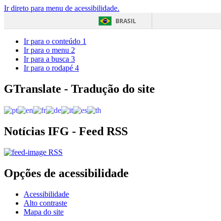
Ir direto para menu de acessibilidade.
BRASIL
Ir para o conteúdo
1
Ir para o menu
2
Ir para a busca
3
Ir para o rodapé
4
GTranslate - Tradução do site
Notícias IFG - Feed RSS
RSS
Opções de acessibilidade
Acessibilidade
Alto contraste
Mapa do site