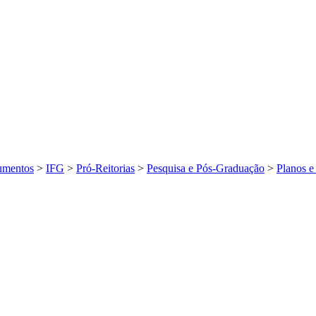
mentos
>
IFG
>
Pró-Reitorias
>
Pesquisa e Pós-Graduação
>
Planos e