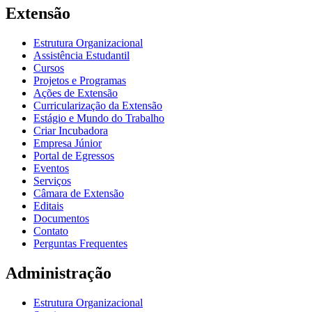
Extensão
Estrutura Organizacional
Assistência Estudantil
Cursos
Projetos e Programas
Ações de Extensão
Curricularização da Extensão
Estágio e Mundo do Trabalho
Criar Incubadora
Empresa Júnior
Portal de Egressos
Eventos
Serviços
Câmara de Extensão
Editais
Documentos
Contato
Perguntas Frequentes
Administração
Estrutura Organizacional