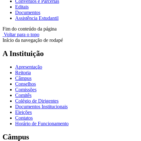
Convênios e Parcerias
Editais
Documentos
Assistência Estudantil
Fim do conteúdo da página
Voltar para o topo
Início da navegação de rodapé
A Instituição
Apresentação
Reitoria
Câmpus
Conselhos
Comissões
Comitês
Colégio de Dirigentes
Documentos Institucionais
Eleições
Contatos
Horário de Funcionamento
Câmpus