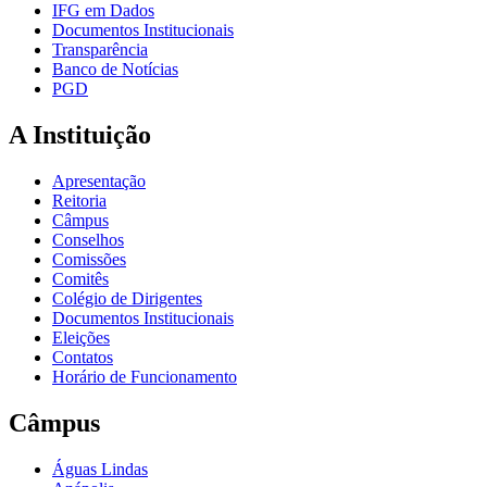
IFG em Dados
Documentos Institucionais
Transparência
Banco de Notícias
PGD
A Instituição
Apresentação
Reitoria
Câmpus
Conselhos
Comissões
Comitês
Colégio de Dirigentes
Documentos Institucionais
Eleições
Contatos
Horário de Funcionamento
Câmpus
Águas Lindas