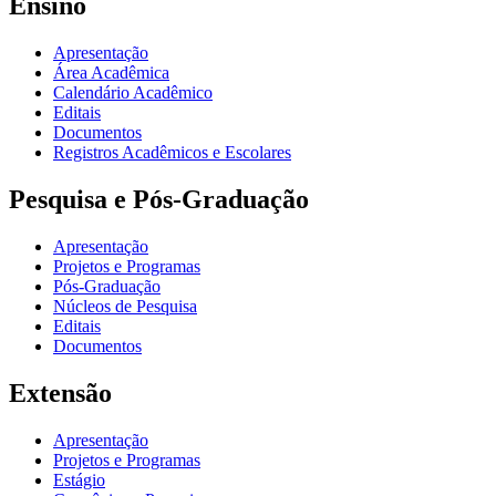
Ensino
Apresentação
Área Acadêmica
Calendário Acadêmico
Editais
Documentos
Registros Acadêmicos e Escolares
Pesquisa e Pós-Graduação
Apresentação
Projetos e Programas
Pós-Graduação
Núcleos de Pesquisa
Editais
Documentos
Extensão
Apresentação
Projetos e Programas
Estágio