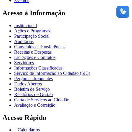
Eventos
Acesso à Informação
Institucional
Ações e Programas
Participação Social
Auditorias
Convênios e Transferências
Receitas e Despesas
Licitações e Contratos
Servidores
Informações Classificadas
Serviço de Informação ao Cidadão (SIC)
Perguntas frequentes
Dados Abertos
Boletim de Serviço
Relatórios de Gestão
Carta de Serviços ao Cidadão
Avaliação e Correição
Acesso Rápido
Calendários