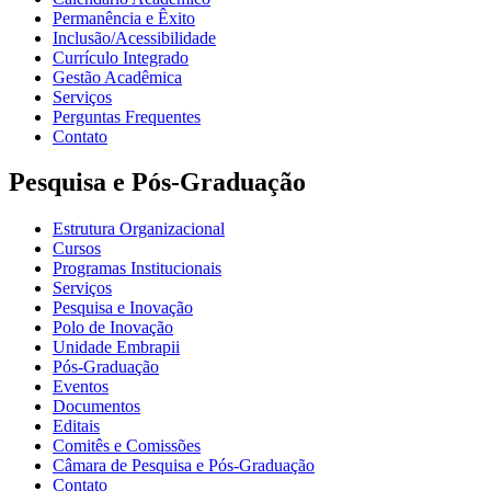
Permanência e Êxito
Inclusão/Acessibilidade
Currículo Integrado
Gestão Acadêmica
Serviços
Perguntas Frequentes
Contato
Pesquisa e Pós-Graduação
Estrutura Organizacional
Cursos
Programas Institucionais
Serviços
Pesquisa e Inovação
Polo de Inovação
Unidade Embrapii
Pós-Graduação
Eventos
Documentos
Editais
Comitês e Comissões
Câmara de Pesquisa e Pós-Graduação
Contato