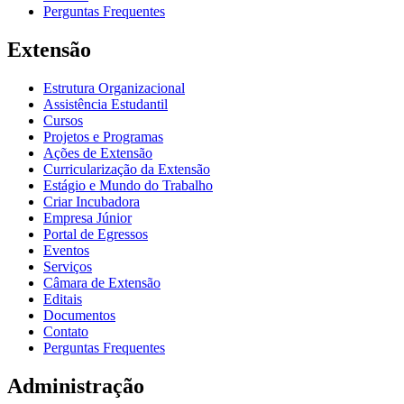
Perguntas Frequentes
Extensão
Estrutura Organizacional
Assistência Estudantil
Cursos
Projetos e Programas
Ações de Extensão
Curricularização da Extensão
Estágio e Mundo do Trabalho
Criar Incubadora
Empresa Júnior
Portal de Egressos
Eventos
Serviços
Câmara de Extensão
Editais
Documentos
Contato
Perguntas Frequentes
Administração