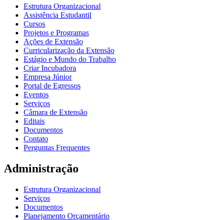
Estrutura Organizacional
Assistência Estudantil
Cursos
Projetos e Programas
Ações de Extensão
Curricularização da Extensão
Estágio e Mundo do Trabalho
Criar Incubadora
Empresa Júnior
Portal de Egressos
Eventos
Serviços
Câmara de Extensão
Editais
Documentos
Contato
Perguntas Frequentes
Administração
Estrutura Organizacional
Serviços
Documentos
Planejamento Orçamentário