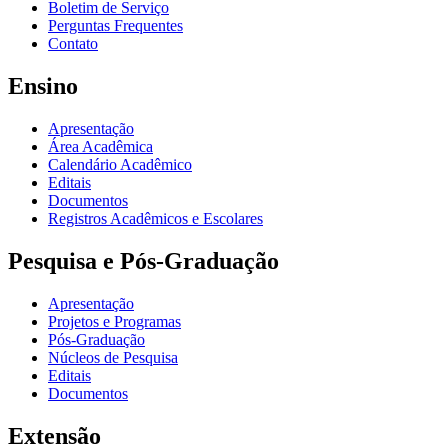
Boletim de Serviço
Perguntas Frequentes
Contato
Ensino
Apresentação
Área Acadêmica
Calendário Acadêmico
Editais
Documentos
Registros Acadêmicos e Escolares
Pesquisa e Pós-Graduação
Apresentação
Projetos e Programas
Pós-Graduação
Núcleos de Pesquisa
Editais
Documentos
Extensão