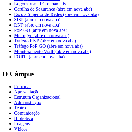
Logomarcas IFG e manuais
Cartilha de Segurança (abre em nova aba)
Escola Superior de Redes (abre em nova aba)
SISP (abre em nova aba)
RNP (abre em nova aba)
PoP-GO (abre em nova aba)
Metrogyn (abre em nova aba)
Tráfego RNP (abre em nova aba)
Tráfego PoP-GO (abre em nova aba)
Monitoramento ViaIP (abre em nova aba)
FORTI (abre em nova aba)
O Câmpus
Principal
Apresentação
Estrutura Organizacional
Administração
Teatro
Comunicação
Biblioteca
Imagens
Vídeos