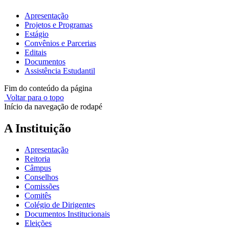
Apresentação
Projetos e Programas
Estágio
Convênios e Parcerias
Editais
Documentos
Assistência Estudantil
Fim do conteúdo da página
Voltar para o topo
Início da navegação de rodapé
A Instituição
Apresentação
Reitoria
Câmpus
Conselhos
Comissões
Comitês
Colégio de Dirigentes
Documentos Institucionais
Eleições