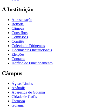
A Instituição
Apresentação
Reitoria
Câmpus
Conselhos
Comissões
Comitês
Colégio de Dirigentes
Documentos Institucionais
Eleições
Contatos
Horário de Funcionamento
Câmpus
Águas Lindas
Anápolis
Aparecida de Goiânia
Cidade de Goiás
Formosa
Goiânia