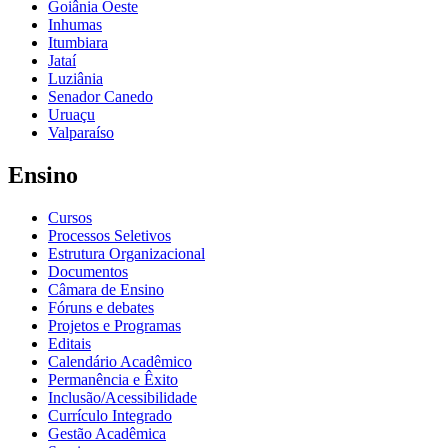
Goiânia Oeste
Inhumas
Itumbiara
Jataí
Luziânia
Senador Canedo
Uruaçu
Valparaíso
Ensino
Cursos
Processos Seletivos
Estrutura Organizacional
Documentos
Câmara de Ensino
Fóruns e debates
Projetos e Programas
Editais
Calendário Acadêmico
Permanência e Êxito
Inclusão/Acessibilidade
Currículo Integrado
Gestão Acadêmica