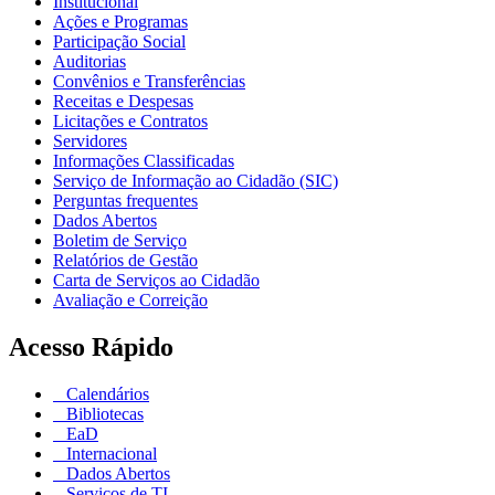
Institucional
Ações e Programas
Participação Social
Auditorias
Convênios e Transferências
Receitas e Despesas
Licitações e Contratos
Servidores
Informações Classificadas
Serviço de Informação ao Cidadão (SIC)
Perguntas frequentes
Dados Abertos
Boletim de Serviço
Relatórios de Gestão
Carta de Serviços ao Cidadão
Avaliação e Correição
Acesso Rápido
Calendários
Bibliotecas
EaD
Internacional
Dados Abertos
Serviços de TI