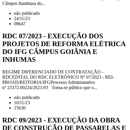
Câmpus Itumbiara do...
não publicado
24/11/23
08h47
RDC 07/2023 - EXECUÇÃO DOS
PROJETOS DE REFORMA ELÉTRICA
DO IFG CÂMPUS GOIÂNIA E
INHUMAS
REGIME DIFERENCIADO DE CONTRATAÇÃO -
RDCEDITAL DO RDC ELETRÔNICO Nº 07/2023 - REI-
PROAD/REITORIA/IFGProcesso Administrativo
nº 23372.00224/2023-93 Torna-se público que o...
não publicado
10/11/23
15h30
RDC 09/2023 - EXECUÇÃO DA OBRA
DE CONSTRUÇÃO DE PASSARELAS E