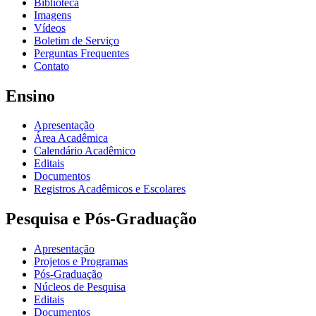
Biblioteca
Imagens
Vídeos
Boletim de Serviço
Perguntas Frequentes
Contato
Ensino
Apresentação
Área Acadêmica
Calendário Acadêmico
Editais
Documentos
Registros Acadêmicos e Escolares
Pesquisa e Pós-Graduação
Apresentação
Projetos e Programas
Pós-Graduação
Núcleos de Pesquisa
Editais
Documentos