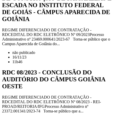
ESCADA NO INSTITUTO FEDERAL
DE GOIÁS - CÂMPUS APARECIDA DE
GOIÂNIA
REGIME DIFERENCIADO DE CONTRATAÇÃO -
RDCEDITAL DO RDC ELETRÔNICO Nº 09/2023Processo
Administrativo nº 23469.000641/2023-67 Torna-se público que o
Campus Aparecida de Goiânia do...
não publicado
16/11/23
11h46
RDC 08/2023 - CONCLUSÃO DO
AUDITÓRIO DO CÂMPUS GOIÂNIA
OESTE
REGIME DIFERENCIADO DE CONTRATAÇÃO -
RDCEDITAL DO RDC ELETRÔNICO Nº 08/2023 - REI-
PROAD/REITORIA/IFGProcesso Administrativo nº
23372.001341/2023-74 Torna-se público que a...