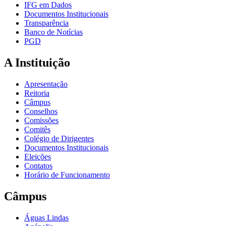
IFG em Dados
Documentos Institucionais
Transparência
Banco de Notícias
PGD
A Instituição
Apresentação
Reitoria
Câmpus
Conselhos
Comissões
Comitês
Colégio de Dirigentes
Documentos Institucionais
Eleições
Contatos
Horário de Funcionamento
Câmpus
Águas Lindas