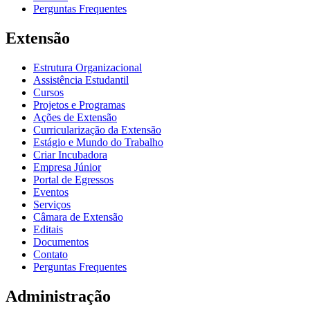
Perguntas Frequentes
Extensão
Estrutura Organizacional
Assistência Estudantil
Cursos
Projetos e Programas
Ações de Extensão
Curricularização da Extensão
Estágio e Mundo do Trabalho
Criar Incubadora
Empresa Júnior
Portal de Egressos
Eventos
Serviços
Câmara de Extensão
Editais
Documentos
Contato
Perguntas Frequentes
Administração