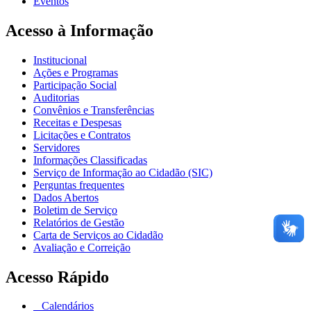
Eventos
Acesso à Informação
Institucional
Ações e Programas
Participação Social
Auditorias
Convênios e Transferências
Receitas e Despesas
Licitações e Contratos
Servidores
Informações Classificadas
Serviço de Informação ao Cidadão (SIC)
Perguntas frequentes
Dados Abertos
Boletim de Serviço
Relatórios de Gestão
Carta de Serviços ao Cidadão
Avaliação e Correição
Acesso Rápido
Calendários