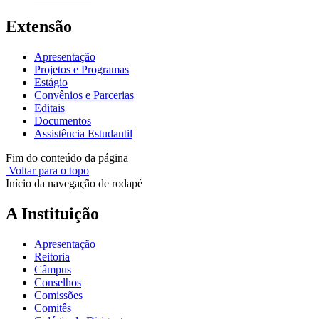
Extensão
Apresentação
Projetos e Programas
Estágio
Convênios e Parcerias
Editais
Documentos
Assistência Estudantil
Fim do conteúdo da página
Voltar para o topo
Início da navegação de rodapé
A Instituição
Apresentação
Reitoria
Câmpus
Conselhos
Comissões
Comitês