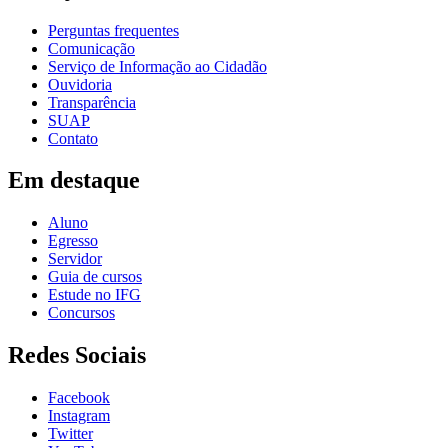
Perguntas frequentes
Comunicação
Serviço de Informação ao Cidadão
Ouvidoria
Transparência
SUAP
Contato
Em destaque
Aluno
Egresso
Servidor
Guia de cursos
Estude no IFG
Concursos
Redes Sociais
Facebook
Instagram
Twitter