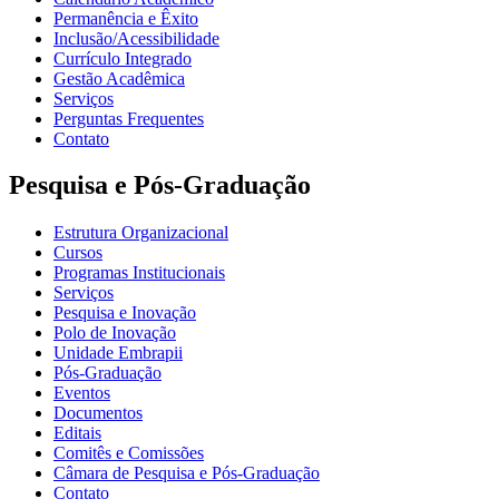
Permanência e Êxito
Inclusão/Acessibilidade
Currículo Integrado
Gestão Acadêmica
Serviços
Perguntas Frequentes
Contato
Pesquisa e Pós-Graduação
Estrutura Organizacional
Cursos
Programas Institucionais
Serviços
Pesquisa e Inovação
Polo de Inovação
Unidade Embrapii
Pós-Graduação
Eventos
Documentos
Editais
Comitês e Comissões
Câmara de Pesquisa e Pós-Graduação
Contato