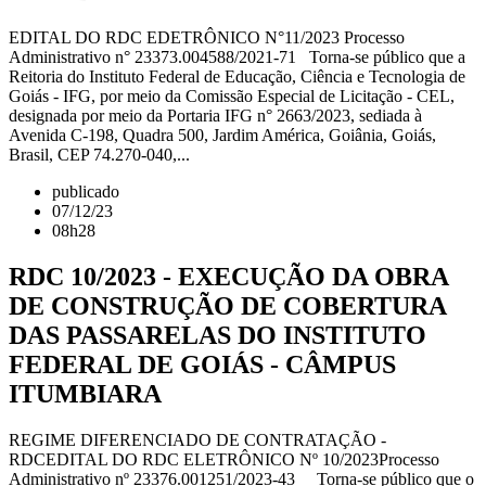
EDITAL DO RDC EDETRÔNICO N°11/2023 Processo
Administrativo n° 23373.004588/2021-71 Torna-se público que a
Reitoria do Instituto Federal de Educação, Ciência e Tecnologia de
Goiás - IFG, por meio da Comissão Especial de Licitação - CEL,
designada por meio da Portaria IFG n° 2663/2023, sediada à
Avenida C-198, Quadra 500, Jardim América, Goiânia, Goiás,
Brasil, CEP 74.270-040,...
publicado
07/12/23
08h28
RDC 10/2023 - EXECUÇÃO DA OBRA
DE CONSTRUÇÃO DE COBERTURA
DAS PASSARELAS DO INSTITUTO
FEDERAL DE GOIÁS - CÂMPUS
ITUMBIARA
REGIME DIFERENCIADO DE CONTRATAÇÃO -
RDCEDITAL DO RDC ELETRÔNICO Nº 10/2023Processo
Administrativo nº 23376.001251/2023-43 Torna-se público que o