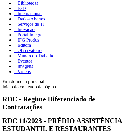
Bibliotecas
EaD
Internacional
Dados Abertos
Serviços de TI
Inovação
Portal Integra
IFG Produz
Editora
Observatório
Mundo do Trabalho
Eventos
Imagens
Vídeos
Fim do menu principal
Início do conteúdo da página
RDC - Regime Diferenciado de
Contratações
RDC 11/2023 - PRÉDIO ASSISTÊNCIA
ESTUDANTIL E RESTAURANTES