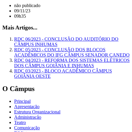
não publicado
09/11/23
09h35
Mais Artigos...
RDC 06/2023 - CONCLUSÃO DO AUDITÓRIO DO
CÂMPUS INHUMAS
RDC 05/2023 - CONCLUSÃO DOS BLOCOS
ACADÊMICOS DO IFG CÂMPUS SENADOR CANEDO
RDC 04/2023 - REFORMA DOS SISTEMAS ELÉTRICOS
DOS CÂMPUS GOIÂNIA E INHUMAS
RDC 03/2023 - BLOCO ACADÊMICO CÂMPUS
GOIÂNIA OESTE
O Câmpus
Principal
Apresentação
Estrutura Organizacional
Administração
Teatro
Comunicação