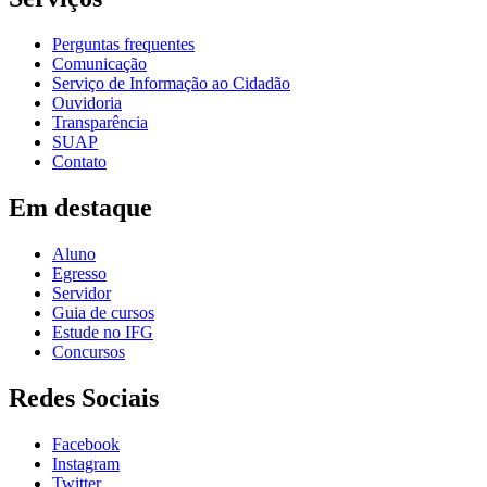
Perguntas frequentes
Comunicação
Serviço de Informação ao Cidadão
Ouvidoria
Transparência
SUAP
Contato
Em destaque
Aluno
Egresso
Servidor
Guia de cursos
Estude no IFG
Concursos
Redes Sociais
Facebook
Instagram
Twitter