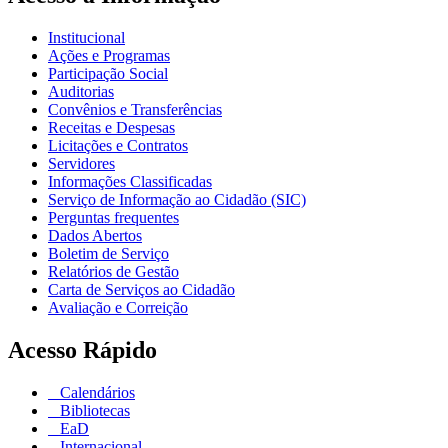
Institucional
Ações e Programas
Participação Social
Auditorias
Convênios e Transferências
Receitas e Despesas
Licitações e Contratos
Servidores
Informações Classificadas
Serviço de Informação ao Cidadão (SIC)
Perguntas frequentes
Dados Abertos
Boletim de Serviço
Relatórios de Gestão
Carta de Serviços ao Cidadão
Avaliação e Correição
Acesso Rápido
Calendários
Bibliotecas
EaD
Internacional