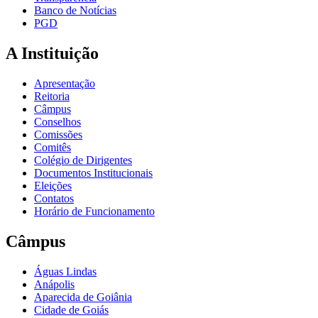
Banco de Notícias
PGD
A Instituição
Apresentação
Reitoria
Câmpus
Conselhos
Comissões
Comitês
Colégio de Dirigentes
Documentos Institucionais
Eleições
Contatos
Horário de Funcionamento
Câmpus
Águas Lindas
Anápolis
Aparecida de Goiânia
Cidade de Goiás