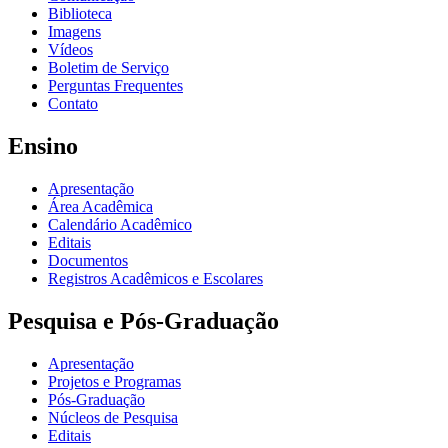
Biblioteca
Imagens
Vídeos
Boletim de Serviço
Perguntas Frequentes
Contato
Ensino
Apresentação
Área Acadêmica
Calendário Acadêmico
Editais
Documentos
Registros Acadêmicos e Escolares
Pesquisa e Pós-Graduação
Apresentação
Projetos e Programas
Pós-Graduação
Núcleos de Pesquisa
Editais