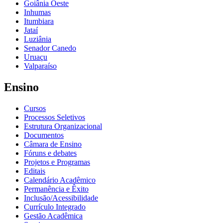
Goiânia Oeste
Inhumas
Itumbiara
Jataí
Luziânia
Senador Canedo
Uruaçu
Valparaíso
Ensino
Cursos
Processos Seletivos
Estrutura Organizacional
Documentos
Câmara de Ensino
Fóruns e debates
Projetos e Programas
Editais
Calendário Acadêmico
Permanência e Êxito
Inclusão/Acessibilidade
Currículo Integrado
Gestão Acadêmica