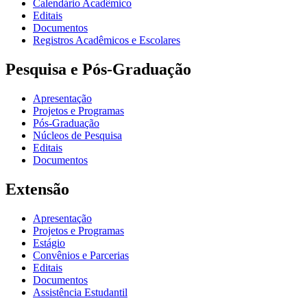
Calendário Acadêmico
Editais
Documentos
Registros Acadêmicos e Escolares
Pesquisa e Pós-Graduação
Apresentação
Projetos e Programas
Pós-Graduação
Núcleos de Pesquisa
Editais
Documentos
Extensão
Apresentação
Projetos e Programas
Estágio
Convênios e Parcerias
Editais
Documentos
Assistência Estudantil