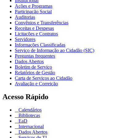
Institucional
Ações e Programas
Participação Social
Auditorias
Convênios e Transferências
Receitas e Despesas
Licitações e Contratos
Servidores
Informações Classificadas
Serviço de Informação ao Cidadão (SIC)
Perguntas frequentes
Dados Abertos
Boletim de Serviço
Relatórios de Gestão
Carta de Serviços ao Cidadão
Avaliação e Correição
Acesso Rápido
Calendários
Bibliotecas
EaD
Internacional
Dados Abertos
Serviços de TI