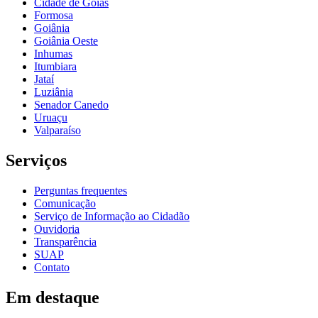
Cidade de Goiás
Formosa
Goiânia
Goiânia Oeste
Inhumas
Itumbiara
Jataí
Luziânia
Senador Canedo
Uruaçu
Valparaíso
Serviços
Perguntas frequentes
Comunicação
Serviço de Informação ao Cidadão
Ouvidoria
Transparência
SUAP
Contato
Em destaque