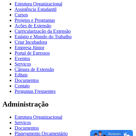
Estrutura Organizacional
Assistência Estudantil
Cursos
Projetos e Programas
Ações de Extensão
Curricularização da Extensão
Estágio e Mundo do Trabalho
Criar Incubadora
Empresa Júnior
Portal de Egressos
Eventos
Serviços
Câmara de Extensão
Editais
Documentos
Contato
Perguntas Frequentes
Administração
Estrutura Organizacional
Serviços
Documentos
Planejamento Orçamentário