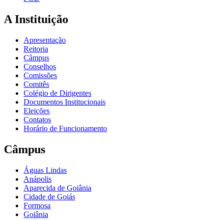
A Instituição
Apresentação
Reitoria
Câmpus
Conselhos
Comissões
Comitês
Colégio de Dirigentes
Documentos Institucionais
Eleições
Contatos
Horário de Funcionamento
Câmpus
Águas Lindas
Anápolis
Aparecida de Goiânia
Cidade de Goiás
Formosa
Goiânia