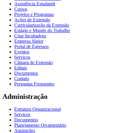
Assistência Estudantil
Cursos
Projetos e Programas
Ações de Extensão
Curricularização da Extensão
Estágio e Mundo do Trabalho
Criar Incubadora
Empresa Júnior
Portal de Egressos
Eventos
Serviços
Câmara de Extensão
Editais
Documentos
Contato
Perguntas Frequentes
Administração
Estrutura Organizacional
Serviços
Documentos
Planejamento Orçamentário
Aquisições