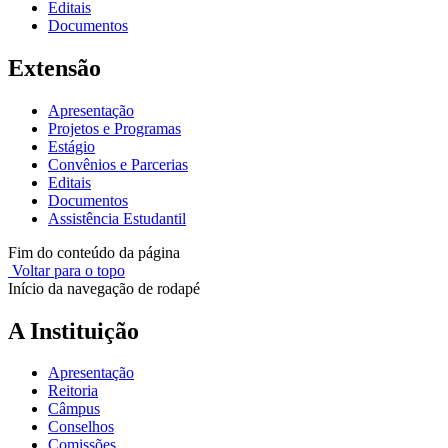
Editais
Documentos
Extensão
Apresentação
Projetos e Programas
Estágio
Convênios e Parcerias
Editais
Documentos
Assistência Estudantil
Fim do conteúdo da página
Voltar para o topo
Início da navegação de rodapé
A Instituição
Apresentação
Reitoria
Câmpus
Conselhos
Comissões