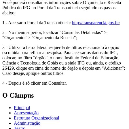
Você poderá consultar as informações sobre Orçamento e Receita
Pública do IFG no Portal da Transparência seguindo os passos
abaixo:
1 - Acessar o Portal da Transparência:
http://transparencia.gov.br
;
2 - No menu superior, localizar “Consultas Detalhadas” >
“Orçamento” > "Orçamento da Receita”;
3 - Utilizar a barra lateral esquerda de filtros relacionado à opção
escolhida para refinar a pesquisa. Para acessar os dados do IFG,
colocar, no filtro “órgão”, o nome Instituto Federal de Educação,
Ciência e Tecnologia de Goiás ou a sigla IFG ou, ainda, o código
26429, clique em cima do nome do órgão e depois em “Adicionar”;
Caso deseje, aplique outros filtros.
4 - Depois é só clicar em Consultar.
O Câmpus
Principal
Apresentação
Estrutura Organizacional
Administração
Teatro