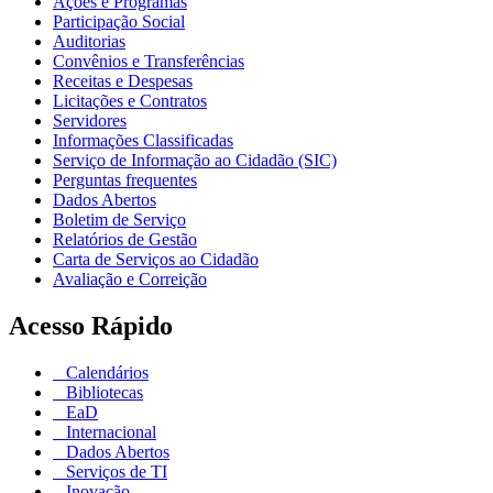
Ações e Programas
Participação Social
Auditorias
Convênios e Transferências
Receitas e Despesas
Licitações e Contratos
Servidores
Informações Classificadas
Serviço de Informação ao Cidadão (SIC)
Perguntas frequentes
Dados Abertos
Boletim de Serviço
Relatórios de Gestão
Carta de Serviços ao Cidadão
Avaliação e Correição
Acesso Rápido
Calendários
Bibliotecas
EaD
Internacional
Dados Abertos
Serviços de TI
Inovação