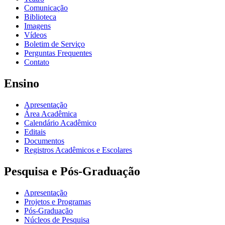
Comunicação
Biblioteca
Imagens
Vídeos
Boletim de Serviço
Perguntas Frequentes
Contato
Ensino
Apresentação
Área Acadêmica
Calendário Acadêmico
Editais
Documentos
Registros Acadêmicos e Escolares
Pesquisa e Pós-Graduação
Apresentação
Projetos e Programas
Pós-Graduação
Núcleos de Pesquisa