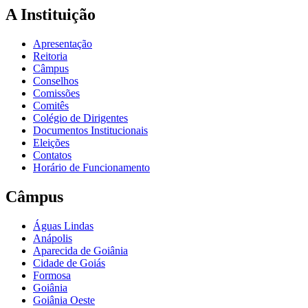
A Instituição
Apresentação
Reitoria
Câmpus
Conselhos
Comissões
Comitês
Colégio de Dirigentes
Documentos Institucionais
Eleições
Contatos
Horário de Funcionamento
Câmpus
Águas Lindas
Anápolis
Aparecida de Goiânia
Cidade de Goiás
Formosa
Goiânia
Goiânia Oeste