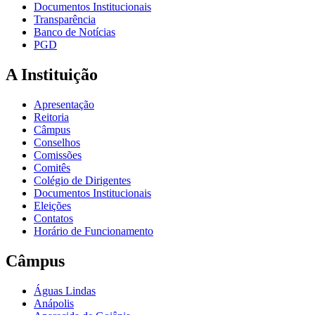
Documentos Institucionais
Transparência
Banco de Notícias
PGD
A Instituição
Apresentação
Reitoria
Câmpus
Conselhos
Comissões
Comitês
Colégio de Dirigentes
Documentos Institucionais
Eleições
Contatos
Horário de Funcionamento
Câmpus
Águas Lindas
Anápolis