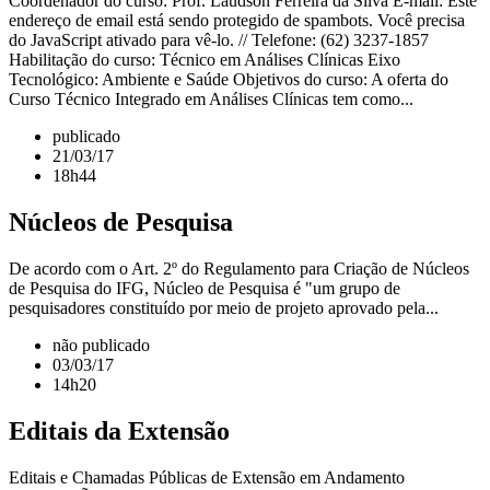
Coordenador do curso: Prof. Laudson Ferreira da Silva E-mail: Este
endereço de email está sendo protegido de spambots. Você precisa
do JavaScript ativado para vê-lo. // Telefone: (62) 3237-1857
Habilitação do curso: Técnico em Análises Clínicas Eixo
Tecnológico: Ambiente e Saúde Objetivos do curso: A oferta do
Curso Técnico Integrado em Análises Clínicas tem como...
publicado
21/03/17
18h44
Núcleos de Pesquisa
De acordo com o Art. 2º do Regulamento para Criação de Núcleos
de Pesquisa do IFG, Núcleo de Pesquisa é "um grupo de
pesquisadores constituído por meio de projeto aprovado pela...
não publicado
03/03/17
14h20
Editais da Extensão
Editais e Chamadas Públicas de Extensão em Andamento