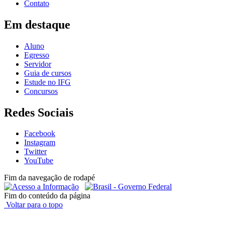
Contato
Em destaque
Aluno
Egresso
Servidor
Guia de cursos
Estude no IFG
Concursos
Redes Sociais
Facebook
Instagram
Twitter
YouTube
Fim da navegação de rodapé
Fim do conteúdo da página
Voltar para o topo