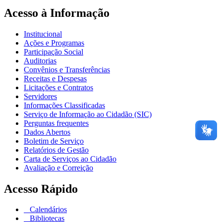
Acesso à Informação
Institucional
Ações e Programas
Participação Social
Auditorias
Convênios e Transferências
Receitas e Despesas
Licitações e Contratos
Servidores
Informações Classificadas
Serviço de Informação ao Cidadão (SIC)
Perguntas frequentes
Dados Abertos
Boletim de Serviço
Relatórios de Gestão
Carta de Serviços ao Cidadão
Avaliação e Correição
Acesso Rápido
Calendários
Bibliotecas