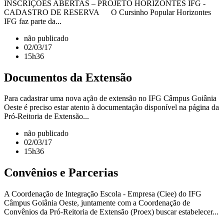
INSCRIÇÕES ABERTAS – PROJETO HORIZONTES IFG -
CADASTRO DE RESERVA O Cursinho Popular Horizontes
IFG faz parte da...
não publicado
02/03/17
15h36
Documentos da Extensão
Para cadastrar uma nova ação de extensão no IFG Câmpus Goiânia
Oeste é preciso estar atento à documentação disponível na página da
Pró-Reitoria de Extensão...
não publicado
02/03/17
15h36
Convênios e Parcerias
A Coordenação de Integração Escola - Empresa (Ciee) do IFG
Câmpus Goiânia Oeste, juntamente com a Coordenação de
Convênios da Pró-Reitoria de Extensão (Proex) buscar estabelecer...