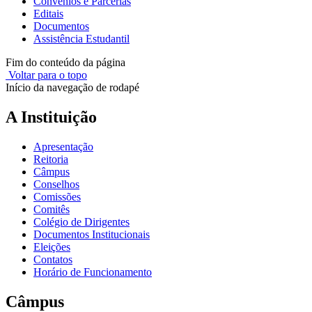
Convênios e Parcerias
Editais
Documentos
Assistência Estudantil
Fim do conteúdo da página
Voltar para o topo
Início da navegação de rodapé
A Instituição
Apresentação
Reitoria
Câmpus
Conselhos
Comissões
Comitês
Colégio de Dirigentes
Documentos Institucionais
Eleições
Contatos
Horário de Funcionamento
Câmpus