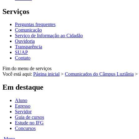
Serviços
Perguntas frequentes
Comunicação
Serviço de Informação ao Cidadão
Ouvidoria
Transparência
SUAP
Contato
Fim do menu de serviços
Você está aqui:
Página inicial
>
Comunicados do Câmpus Luziânia
>
Em destaque
Aluno
Egresso
Servidor
Guia de cursos
Estude no IFG
Concursos
Menu