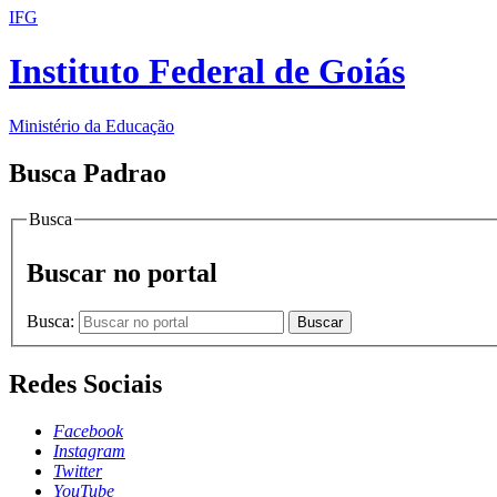
IFG
Instituto Federal de Goiás
Ministério da Educação
Busca Padrao
Busca
Buscar no portal
Busca:
Buscar
Redes Sociais
Facebook
Instagram
Twitter
YouTube