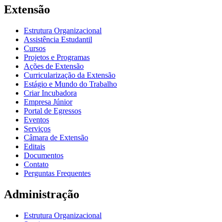
Extensão
Estrutura Organizacional
Assistência Estudantil
Cursos
Projetos e Programas
Ações de Extensão
Curricularização da Extensão
Estágio e Mundo do Trabalho
Criar Incubadora
Empresa Júnior
Portal de Egressos
Eventos
Serviços
Câmara de Extensão
Editais
Documentos
Contato
Perguntas Frequentes
Administração
Estrutura Organizacional