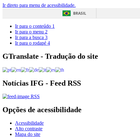
Ir direto para menu de acessibilidade.
BRASIL
Ir para o conteúdo
1
Ir para o menu
2
Ir para a busca
3
Ir para o rodapé
4
GTranslate - Tradução do site
Notícias IFG - Feed RSS
RSS
Opções de acessibilidade
Acessibilidade
Alto contraste
Mapa do site