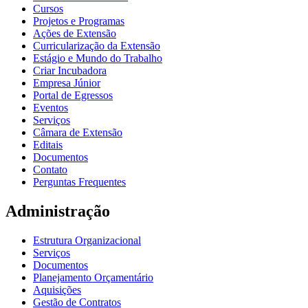
Cursos
Projetos e Programas
Ações de Extensão
Curricularização da Extensão
Estágio e Mundo do Trabalho
Criar Incubadora
Empresa Júnior
Portal de Egressos
Eventos
Serviços
Câmara de Extensão
Editais
Documentos
Contato
Perguntas Frequentes
Administração
Estrutura Organizacional
Serviços
Documentos
Planejamento Orçamentário
Aquisições
Gestão de Contratos