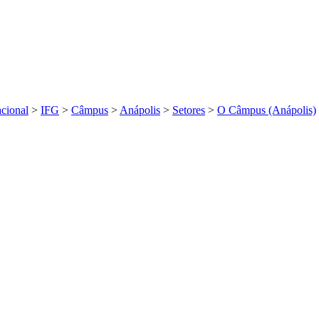
acional
>
IFG
>
Câmpus
>
Anápolis
>
Setores
>
O Câmpus (Anápolis)