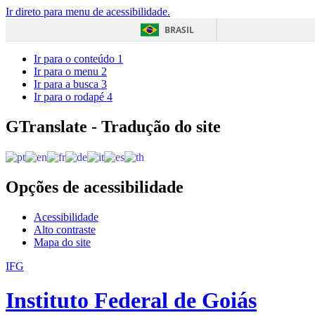
Ir direto para menu de acessibilidade.
BRASIL
Ir para o conteúdo
1
Ir para o menu
2
Ir para a busca
3
Ir para o rodapé
4
GTranslate - Tradução do site
Opções de acessibilidade
Acessibilidade
Alto contraste
Mapa do site
IFG
Instituto Federal de Goiás