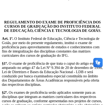
REGULAMENTO DO EXAME DE PROFICIÊNCIA DOS
CURSOS DE GRADUAÇÃO DO INSTITUTO FEDERAL
DE EDUCAÇÃO, CIÊNCIA E TECNOLOGIA DE GOIÁS
.
Art. 1º.
O Instituto Federal de Educação, Ciência e Tecnologia de
Goiás, por meio do presente regulamento, institui o exame de
proficiência para aproveitamento de estudos e conhecimentos com
fins de integralização das disciplinas constantes das matrizes
curriculares dos cursos de graduação do IFG.
§1º.
O exame de proficiência de que trata o
caput
do artigo está
amparado no artigo 47 da Lei Nº 9.394 de 20 de dezembro de 1996,
Lei de Diretrizes e Bases da Educação Nacional - LDB e será
conduzido por banca examinadora especial constituída no âmbito
dos Departamentos de Áreas Acadêmicas responsáveis pela oferta
das respectivas disciplinas.
§2º.
Os exames de proficiência serão aplicados somente para as
disciplinas que integram as matrizes curriculares dos respectivos
cursos de graduação, conforme apresentadas nos projetos de cursos,