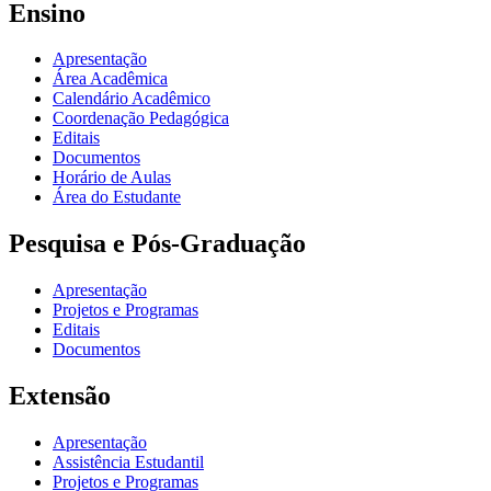
Ensino
Apresentação
Área Acadêmica
Calendário Acadêmico
Coordenação Pedagógica
Editais
Documentos
Horário de Aulas
Área do Estudante
Pesquisa e Pós-Graduação
Apresentação
Projetos e Programas
Editais
Documentos
Extensão
Apresentação
Assistência Estudantil
Projetos e Programas