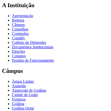
A Instituição
Apresentação
Reitoria
Câmpus
Conselhos
Comissões
Comitês
Colégio de Dirigentes
Documentos Institucionais
Eleições
Contatos
Horário de Funcionamento
Câmpus
Águas Lindas
Anápolis
Aparecida de Goiânia
Cidade de Goiás
Formosa
Goiânia
Goiânia Oeste