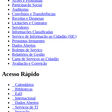
Ações e Programas
Participação Social
Auditorias
Convênios e Transferências
Receitas e Despesas
Licitações e Contratos
Servidores
Informações Classificadas
Serviço de Informação ao Cidadão (SIC)
Perguntas frequentes
Dados Abertos
Boletim de Serviço
Relatórios de Gestão
Carta de Serviços ao Cidadão
Avaliação e Correição
Acesso Rápido
Calendários
Bibliotecas
EaD
Internacional
Dados Abertos
Serviços de TI
Inovação