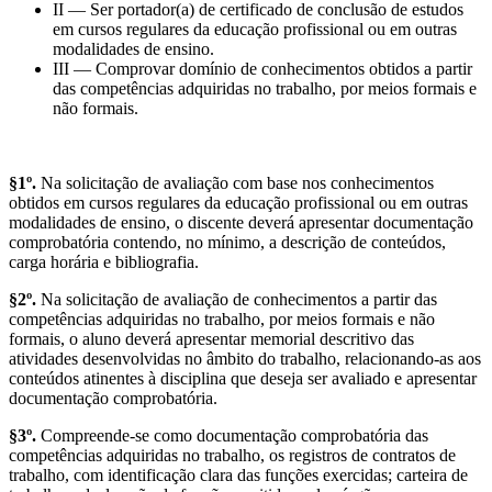
II — Ser portador(a) de certificado de conclusão de estudos
em cursos regulares da educação profissional ou em outras
modalidades de ensino.
III — Comprovar domínio de conhecimentos obtidos a partir
das competências adquiridas no trabalho, por meios formais e
não formais.
§1º.
Na solicitação de avaliação com base nos conhecimentos
obtidos em cursos regulares da educação profissional ou em outras
modalidades de ensino, o discente deverá apresentar documentação
comprobatória contendo, no mínimo, a descrição de conteúdos,
carga horária e bibliografia.
§2º.
Na solicitação de avaliação de conhecimentos a partir das
competências adquiridas no trabalho, por meios formais e não
formais, o aluno deverá apresentar memorial descritivo das
atividades desenvolvidas no âmbito do trabalho, relacionando-as aos
conteúdos atinentes à disciplina que deseja ser avaliado e apresentar
documentação comprobatória.
§3º.
Compreende-se como documentação comprobatória das
competências adquiridas no trabalho, os registros de contratos de
trabalho, com identificação clara das funções exercidas; carteira de