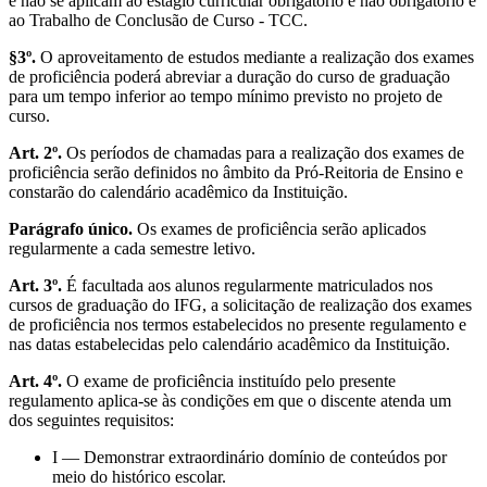
e não se aplicam ao estágio curricular obrigatório e não obrigatório e
ao Trabalho de Conclusão de Curso - TCC.
§3º.
O aproveitamento de estudos mediante a realização dos exames
de proficiência poderá abreviar a duração do curso de graduação
para um tempo inferior ao tempo mínimo previsto no projeto de
curso.
Art. 2º.
Os períodos de chamadas para a realização dos exames de
proficiência serão definidos no âmbito da Pró-Reitoria de Ensino e
constarão do calendário acadêmico da Instituição.
Parágrafo único.
Os exames de proficiência serão aplicados
regularmente a cada semestre letivo.
Art. 3º.
É facultada aos alunos regularmente matriculados nos
cursos de graduação do IFG, a solicitação de realização dos exames
de proficiência nos termos estabelecidos no presente regulamento e
nas datas estabelecidas pelo calendário acadêmico da Instituição.
Art. 4º.
O exame de proficiência instituído pelo presente
regulamento aplica-se às condições em que o discente atenda um
dos seguintes requisitos:
I — Demonstrar extraordinário domínio de conteúdos por
meio do histórico escolar.