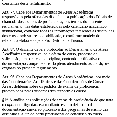
constantes deste regulamento.
Art. 7º.
Cabe aos Departamentos de Áreas Acadêmicas
responsáveis pela oferta das disciplinas a publicação dos Editais de
chamada dos exames de proficiência, nos termos do presente
regulamento, nas datas estabelecidas pelo calendário acadêmico
institucional, contendo todas as informações referentes às disciplinas
dos cursos sob sua responsabilidade, e conforme modelo de
referência elaborado pela Pró-Reitoria de Ensino.
Art. 8º.
O discente deverá protocolar ao Departamento de Áreas
Acadêmicas responsável pela oferta do curso, processo de
solicitação, um para cada disciplina, contendo justificativa e
documentação comprobatória do pleno atendimento às condições
exigidas no presente regulamento.
Art. 9º.
Cabe aos Departamentos de Áreas Acadêmicas, por meio
das Coordenações Acadêmicas e das Coordenações de Cursos e
Áreas, deliberar sobre os pedidos de exame de proficiência
protocolados pelos discentes dos respectivos cursos.
§1º.
A análise das solicitações de exame de proficiência de que trata
o
caput
do artigo dar-se-á mediante estudo detalhado da
documentação anexa ao processo e dos programas de ensino das
disciplinas, à luz do perfil profissional de conclusão do curso.