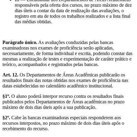
responsáveis pela oferta dos cursos, no prazo máximo de dez
dias úteis a contar da data de realização das avaliações, o
registro em ata de todos os trabalhos realizados e a lista final
das médias obtidas.
Parágrafo único.
As avaliações conduzidas pelas bancas
examinadoras nos exames de proficiência serão aplicadas,
necessariamente, de forma individual e escrita, podendo constar das
mesmas a realização de testes e experimentação de caráter prático e
teórico, acompanhados e registrados pelas bancas.
Art. 12.
Os Departamentos de Áreas Acadêmicas publicarão os
resultados finais das notas obtidas nos exames de proficiência nas
datas estabelecidas no calendário acadêmico institucional.
§1º.
O aluno poderá interpor recurso contra os resultados finais
publicados pelos Departamentos de Áreas acadêmicas no prazo
máximo de dois dias úteis após a sua publicação.
§2º.
Cabe às bancas examinadoras especiais responderem aos
recursos interpostos, no prazo máximo de dois dias úteis após o
recebimento do recurso.