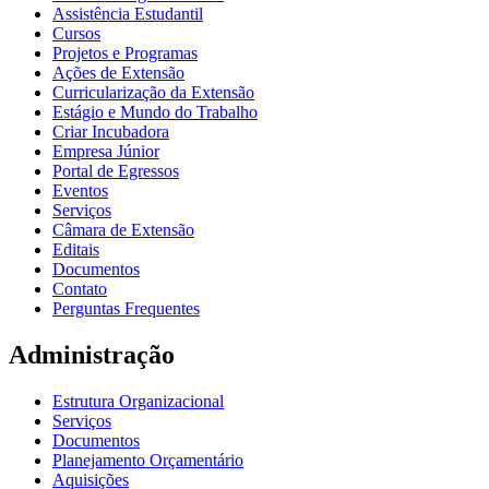
Assistência Estudantil
Cursos
Projetos e Programas
Ações de Extensão
Curricularização da Extensão
Estágio e Mundo do Trabalho
Criar Incubadora
Empresa Júnior
Portal de Egressos
Eventos
Serviços
Câmara de Extensão
Editais
Documentos
Contato
Perguntas Frequentes
Administração
Estrutura Organizacional
Serviços
Documentos
Planejamento Orçamentário
Aquisições