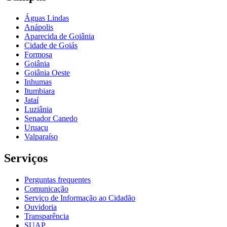
Águas Lindas
Anápolis
Aparecida de Goiânia
Cidade de Goiás
Formosa
Goiânia
Goiânia Oeste
Inhumas
Itumbiara
Jataí
Luziânia
Senador Canedo
Uruaçu
Valparaíso
Serviços
Perguntas frequentes
Comunicação
Serviço de Informação ao Cidadão
Ouvidoria
Transparência
SUAP