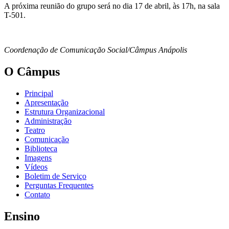
A próxima reunião do grupo será no dia 17 de abril, às 17h, na sala
T-501.
Coordenação de Comunicação Social/Câmpus Anápolis
O Câmpus
Principal
Apresentação
Estrutura Organizacional
Administração
Teatro
Comunicação
Biblioteca
Imagens
Vídeos
Boletim de Serviço
Perguntas Frequentes
Contato
Ensino