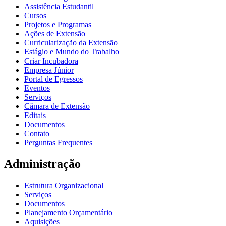
Assistência Estudantil
Cursos
Projetos e Programas
Ações de Extensão
Curricularização da Extensão
Estágio e Mundo do Trabalho
Criar Incubadora
Empresa Júnior
Portal de Egressos
Eventos
Serviços
Câmara de Extensão
Editais
Documentos
Contato
Perguntas Frequentes
Administração
Estrutura Organizacional
Serviços
Documentos
Planejamento Orçamentário
Aquisições