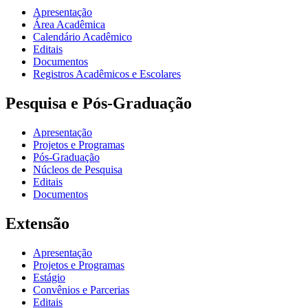
Apresentação
Área Acadêmica
Calendário Acadêmico
Editais
Documentos
Registros Acadêmicos e Escolares
Pesquisa e Pós-Graduação
Apresentação
Projetos e Programas
Pós-Graduação
Núcleos de Pesquisa
Editais
Documentos
Extensão
Apresentação
Projetos e Programas
Estágio
Convênios e Parcerias
Editais