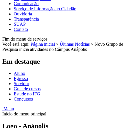
Comunicação
Serviço de Informação ao Cidadão
Ouvidoria
Transparência
SUAP
Contato
Fim do menu de serviços
Você está aqui:
Página inicial
>
Últimas Notícias
>
Novo Grupo de
Pesquisa inicia atividades no Câmpus Anápolis
Em destaque
Aluno
Egresso
Servidor
Guia de cursos
Estude no IFG
Concursos
Menu
Início do menu principal
Logo - Anápolis