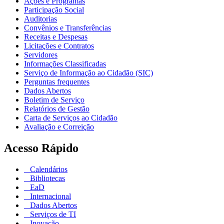
Ações e Programas
Participação Social
Auditorias
Convênios e Transferências
Receitas e Despesas
Licitações e Contratos
Servidores
Informações Classificadas
Serviço de Informação ao Cidadão (SIC)
Perguntas frequentes
Dados Abertos
Boletim de Serviço
Relatórios de Gestão
Carta de Serviços ao Cidadão
Avaliação e Correição
Acesso Rápido
Calendários
Bibliotecas
EaD
Internacional
Dados Abertos
Serviços de TI
Inovação