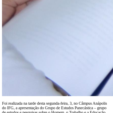
Foi realizada na tarde desta segunda-feira, 3, no Câmpus Anápolis
do IFG, a apresentação do Grupo de Estudos Panecástica – grupo
de estudos e pesquisas sobre o Homem, o Trabalho e a Educação