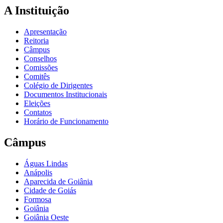
A Instituição
Apresentação
Reitoria
Câmpus
Conselhos
Comissões
Comitês
Colégio de Dirigentes
Documentos Institucionais
Eleições
Contatos
Horário de Funcionamento
Câmpus
Águas Lindas
Anápolis
Aparecida de Goiânia
Cidade de Goiás
Formosa
Goiânia
Goiânia Oeste