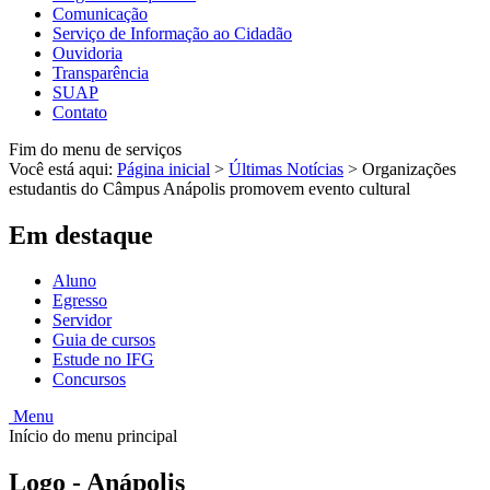
Comunicação
Serviço de Informação ao Cidadão
Ouvidoria
Transparência
SUAP
Contato
Fim do menu de serviços
Você está aqui:
Página inicial
>
Últimas Notícias
>
Organizações
estudantis do Câmpus Anápolis promovem evento cultural
Em destaque
Aluno
Egresso
Servidor
Guia de cursos
Estude no IFG
Concursos
Menu
Início do menu principal
Logo - Anápolis