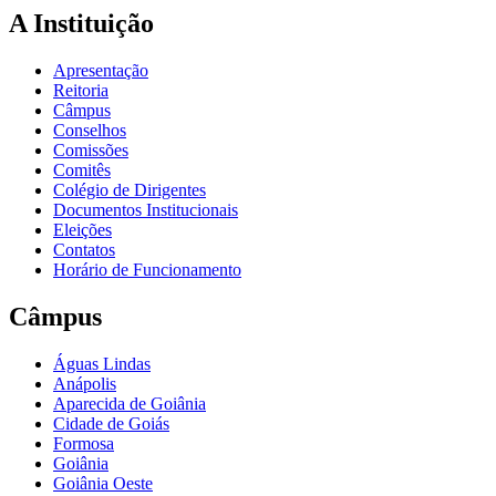
A Instituição
Apresentação
Reitoria
Câmpus
Conselhos
Comissões
Comitês
Colégio de Dirigentes
Documentos Institucionais
Eleições
Contatos
Horário de Funcionamento
Câmpus
Águas Lindas
Anápolis
Aparecida de Goiânia
Cidade de Goiás
Formosa
Goiânia
Goiânia Oeste