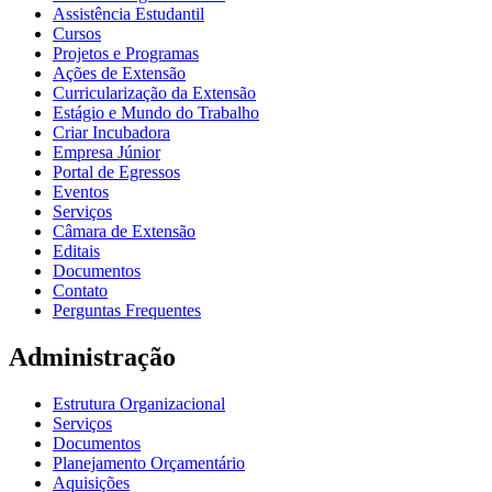
Assistência Estudantil
Cursos
Projetos e Programas
Ações de Extensão
Curricularização da Extensão
Estágio e Mundo do Trabalho
Criar Incubadora
Empresa Júnior
Portal de Egressos
Eventos
Serviços
Câmara de Extensão
Editais
Documentos
Contato
Perguntas Frequentes
Administração
Estrutura Organizacional
Serviços
Documentos
Planejamento Orçamentário
Aquisições