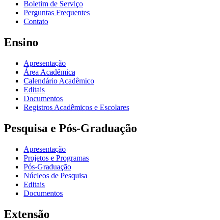
Boletim de Serviço
Perguntas Frequentes
Contato
Ensino
Apresentação
Área Acadêmica
Calendário Acadêmico
Editais
Documentos
Registros Acadêmicos e Escolares
Pesquisa e Pós-Graduação
Apresentação
Projetos e Programas
Pós-Graduação
Núcleos de Pesquisa
Editais
Documentos
Extensão