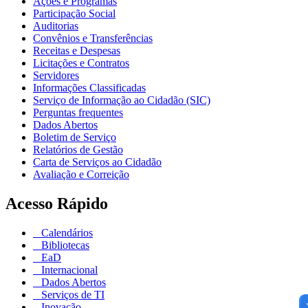
Ações e Programas
Participação Social
Auditorias
Convênios e Transferências
Receitas e Despesas
Licitações e Contratos
Servidores
Informações Classificadas
Serviço de Informação ao Cidadão (SIC)
Perguntas frequentes
Dados Abertos
Boletim de Serviço
Relatórios de Gestão
Carta de Serviços ao Cidadão
Avaliação e Correição
Acesso Rápido
Calendários
Bibliotecas
EaD
Internacional
Dados Abertos
Serviços de TI
Inovação