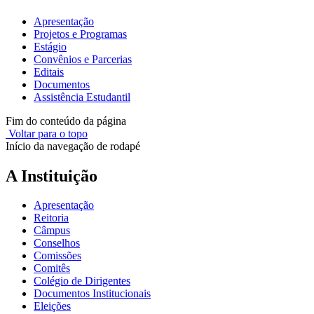
Apresentação
Projetos e Programas
Estágio
Convênios e Parcerias
Editais
Documentos
Assistência Estudantil
Fim do conteúdo da página
Voltar para o topo
Início da navegação de rodapé
A Instituição
Apresentação
Reitoria
Câmpus
Conselhos
Comissões
Comitês
Colégio de Dirigentes
Documentos Institucionais
Eleições