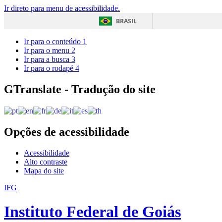
Ir direto para menu de acessibilidade.
BRASIL
Ir para o conteúdo
1
Ir para o menu
2
Ir para a busca
3
Ir para o rodapé
4
GTranslate - Tradução do site
Opções de acessibilidade
Acessibilidade
Alto contraste
Mapa do site
IFG
Instituto Federal de Goiás