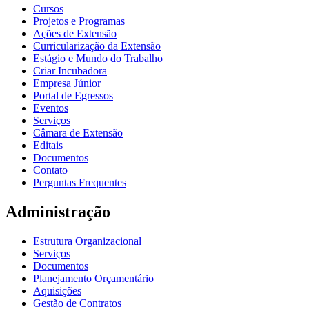
Cursos
Projetos e Programas
Ações de Extensão
Curricularização da Extensão
Estágio e Mundo do Trabalho
Criar Incubadora
Empresa Júnior
Portal de Egressos
Eventos
Serviços
Câmara de Extensão
Editais
Documentos
Contato
Perguntas Frequentes
Administração
Estrutura Organizacional
Serviços
Documentos
Planejamento Orçamentário
Aquisições
Gestão de Contratos