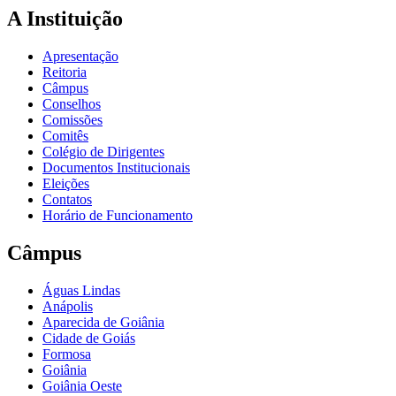
A Instituição
Apresentação
Reitoria
Câmpus
Conselhos
Comissões
Comitês
Colégio de Dirigentes
Documentos Institucionais
Eleições
Contatos
Horário de Funcionamento
Câmpus
Águas Lindas
Anápolis
Aparecida de Goiânia
Cidade de Goiás
Formosa
Goiânia
Goiânia Oeste