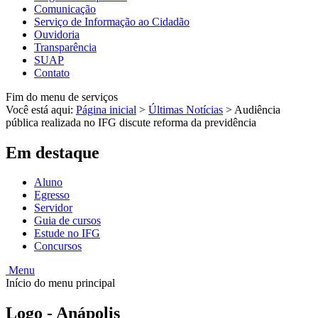
Comunicação
Serviço de Informação ao Cidadão
Ouvidoria
Transparência
SUAP
Contato
Fim do menu de serviços
Você está aqui:
Página inicial
>
Últimas Notícias
>
Audiência
pública realizada no IFG discute reforma da previdência
Em destaque
Aluno
Egresso
Servidor
Guia de cursos
Estude no IFG
Concursos
Menu
Início do menu principal
Logo - Anápolis