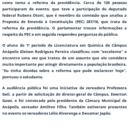
como tema a reforma da previdência. Cerca de 120 pessoas
participaram do evento, que teve a participação do deputado
federal Rubens Otoni, que é membro da comissão que analisa a
Proposta de Emenda à Constituição (PEC) 287/16, que trata da
reforma da previdência. O parlamentar trouxe informações a
respeito da PEC e em seguida respondeu perguntas do público.
O aluno do 1º período de Licenciatura em Química do Câmpus
Anápolis Gleison Rodrigues Pereira classificou com "excelente" o
encontro uma vez que tratou de um assunto que ele considera
muito importante por atingir diretamente a população brasileira.
"Eu tinha dúvidas sobre a reforma que pude esclarecer hoje",
pontuou o estudante.
A audiência pública foi uma iniciativa da vereadora Professora
Geli, a partir de solicitação do diretor-geral do Câmpus, Ewerton
Gassi, e foi convocada pelo presidente da Câmara Municipal de
Anápolis, vereador Amilton Filho. Também estiveram presentes
no evento os vereadores Lélio Alvarenga e Deusmar Japão.