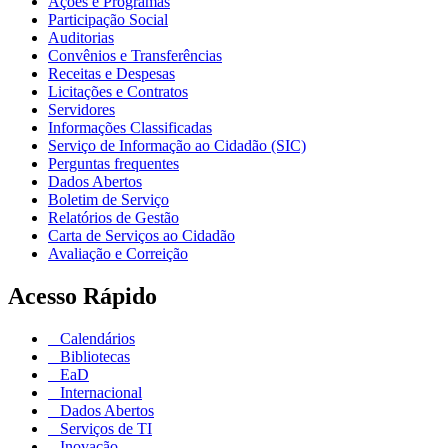
Ações e Programas
Participação Social
Auditorias
Convênios e Transferências
Receitas e Despesas
Licitações e Contratos
Servidores
Informações Classificadas
Serviço de Informação ao Cidadão (SIC)
Perguntas frequentes
Dados Abertos
Boletim de Serviço
Relatórios de Gestão
Carta de Serviços ao Cidadão
Avaliação e Correição
Acesso Rápido
Calendários
Bibliotecas
EaD
Internacional
Dados Abertos
Serviços de TI
Inovação