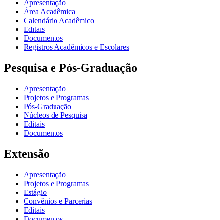
Apresentação
Área Acadêmica
Calendário Acadêmico
Editais
Documentos
Registros Acadêmicos e Escolares
Pesquisa e Pós-Graduação
Apresentação
Projetos e Programas
Pós-Graduação
Núcleos de Pesquisa
Editais
Documentos
Extensão
Apresentação
Projetos e Programas
Estágio
Convênios e Parcerias
Editais
Documentos