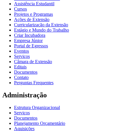
Assistência Estudantil
Cursos
Projetos e Programas
Ações de Extensão
Curricularização da Extensão
Estágio e Mundo do Trabalho
Criar Incubadora
Empresa Júnior
Portal de Egressos
Eventos
Serviços
Câmara de Extensão
Editais
Documentos
Contato
Perguntas Frequentes
Administração
Estrutura Organizacional
Serviços
Documentos
Planejamento Orçamentário
Aquisições