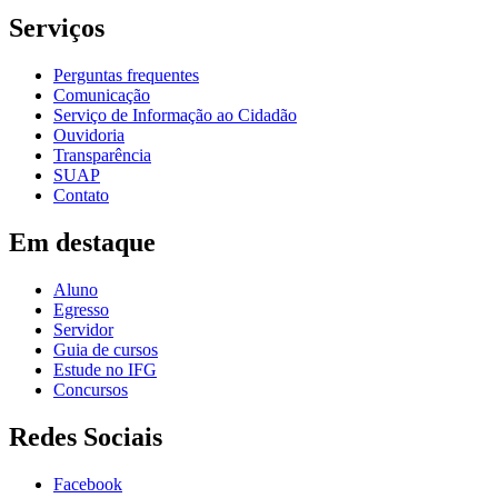
Serviços
Perguntas frequentes
Comunicação
Serviço de Informação ao Cidadão
Ouvidoria
Transparência
SUAP
Contato
Em destaque
Aluno
Egresso
Servidor
Guia de cursos
Estude no IFG
Concursos
Redes Sociais
Facebook