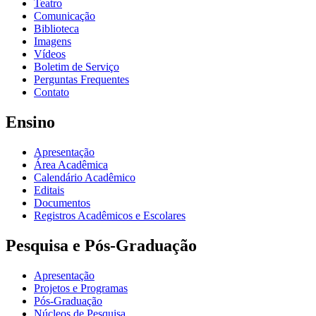
Teatro
Comunicação
Biblioteca
Imagens
Vídeos
Boletim de Serviço
Perguntas Frequentes
Contato
Ensino
Apresentação
Área Acadêmica
Calendário Acadêmico
Editais
Documentos
Registros Acadêmicos e Escolares
Pesquisa e Pós-Graduação
Apresentação
Projetos e Programas
Pós-Graduação
Núcleos de Pesquisa