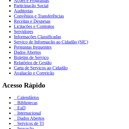
Ações e Programas
Participação Social
Auditorias
Convênios e Transferências
Receitas e Despesas
Licitações e Contratos
Servidores
Informações Classificadas
Serviço de Informação ao Cidadão (SIC)
Perguntas frequentes
Dados Abertos
Boletim de Serviço
Relatórios de Gestão
Carta de Serviços ao Cidadão
Avaliação e Correição
Acesso Rápido
Calendários
Bibliotecas
EaD
Internacional
Dados Abertos
Serviços de TI
Inovação