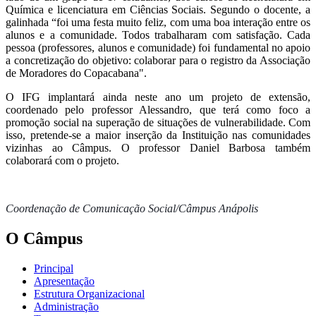
Química e licenciatura em Ciências Sociais. Segundo o docente, a
galinhada “foi uma festa muito feliz, com uma boa interação entre os
alunos e a comunidade. Todos trabalharam com satisfação. Cada
pessoa (professores, alunos e comunidade) foi fundamental no apoio
a concretização do objetivo: colaborar para o registro da Associação
de Moradores do Copacabana".
O IFG implantará ainda neste ano um projeto de extensão,
coordenado pelo professor Alessandro, que terá como foco a
promoção social na superação de situações de vulnerabilidade. Com
isso, pretende-se a maior inserção da Instituição nas comunidades
vizinhas ao Câmpus. O professor Daniel Barbosa também
colaborará com o projeto.
Coordenação de Comunicação Social/Câmpus Anápolis
O Câmpus
Principal
Apresentação
Estrutura Organizacional
Administração