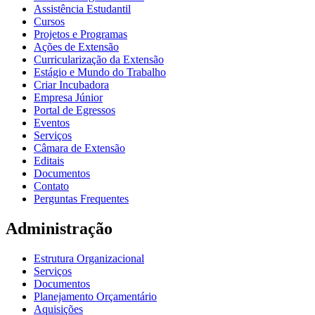
Assistência Estudantil
Cursos
Projetos e Programas
Ações de Extensão
Curricularização da Extensão
Estágio e Mundo do Trabalho
Criar Incubadora
Empresa Júnior
Portal de Egressos
Eventos
Serviços
Câmara de Extensão
Editais
Documentos
Contato
Perguntas Frequentes
Administração
Estrutura Organizacional
Serviços
Documentos
Planejamento Orçamentário
Aquisições