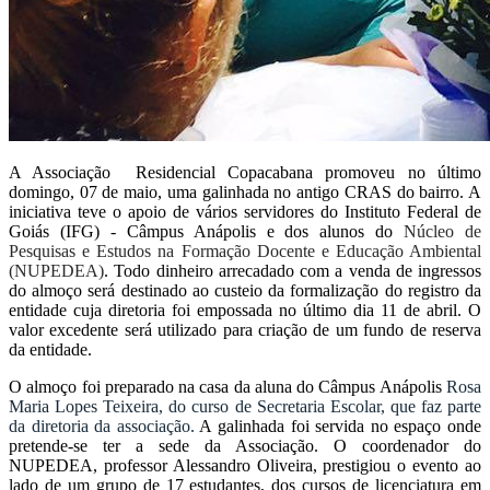
A Associação Residencial Copacabana promoveu no último
domingo, 07 de maio, uma galinhada no antigo CRAS do bairro. A
iniciativa teve o apoio de vários servidores do Instituto Federal de
Goiás (IFG) - Câmpus Anápolis e dos alunos do
Núcleo de
Pesquisas e Estudos na Formação Docente e Educação Ambiental
(NUPEDEA)
. Todo dinheiro arrecadado com a venda de ingressos
do almoço será destinado ao custeio da formalização do registro da
entidade cuja diretoria foi empossada no último dia 11 de abril. O
valor excedente será utilizado para criação de um fundo de reserva
da entidade.
O almoço foi preparado na casa da aluna do Câmpus Anápolis
Rosa
Maria Lopes Teixeira, do curso de Secretaria Escolar,
que
faz parte
da diretoria da
associação
.
A galinhada foi servida no espaço onde
pretende-se ter a sede da Associação. O coordenador do
NUPEDEA, professor Alessandro Oliveira, prestigiou o evento ao
lado de um grupo de 17 estudantes, dos cursos de licenciatura em