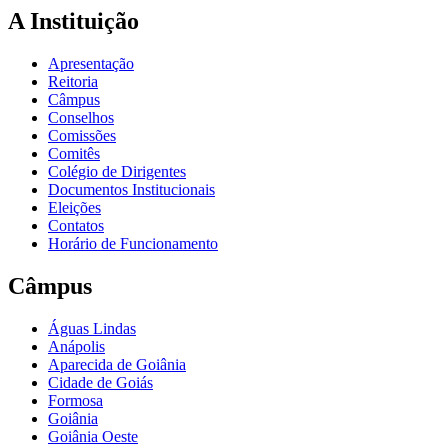
A Instituição
Apresentação
Reitoria
Câmpus
Conselhos
Comissões
Comitês
Colégio de Dirigentes
Documentos Institucionais
Eleições
Contatos
Horário de Funcionamento
Câmpus
Águas Lindas
Anápolis
Aparecida de Goiânia
Cidade de Goiás
Formosa
Goiânia
Goiânia Oeste