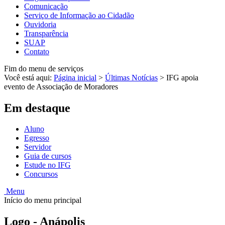
Comunicação
Serviço de Informação ao Cidadão
Ouvidoria
Transparência
SUAP
Contato
Fim do menu de serviços
Você está aqui:
Página inicial
>
Últimas Notícias
>
IFG apoia
evento de Associação de Moradores
Em destaque
Aluno
Egresso
Servidor
Guia de cursos
Estude no IFG
Concursos
Menu
Início do menu principal
Logo - Anápolis