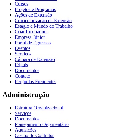
Cursos
Projetos e Programas
Ações de Extensão
Curricularização da Extensão
Estágio e Mundo do Trabalho
Criar Incubadora
Empresa Júnior
Portal de Egressos
Eventos
Serviços
Câmara de Extensão
Editais
Documentos
Contato
Perguntas Frequentes
Administração
Estrutura Organizacional
Serviços
Documentos
Planejamento Orçamentário
Aquisições
Gestão de Contratos