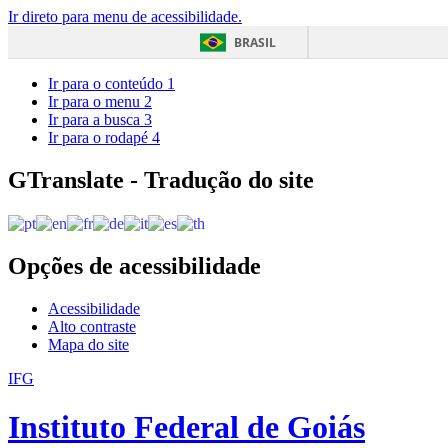
Ir direto para menu de acessibilidade.
BRASIL
Ir para o conteúdo
1
Ir para o menu
2
Ir para a busca
3
Ir para o rodapé
4
GTranslate - Tradução do site
Opções de acessibilidade
Acessibilidade
Alto contraste
Mapa do site
IFG
Instituto Federal de Goiás