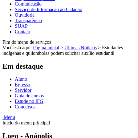
Comunicação
Serviço de Informação ao Cidadão
Ouvidoria
Transparência
SUAP
Contato
Fim do menu de serviços
Você está aqui:
Página inicial
>
Últimas Notícias
>
Estudantes
indígenas e quilombolas podem solicitar auxílio estudantil
Em destaque
Aluno
Egresso
Servidor
Guia de cursos
Estude no IFG
Concursos
Menu
Início do menu principal
Logo - Anápolis