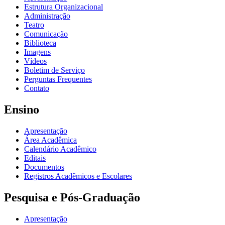
Estrutura Organizacional
Administração
Teatro
Comunicação
Biblioteca
Imagens
Vídeos
Boletim de Serviço
Perguntas Frequentes
Contato
Ensino
Apresentação
Área Acadêmica
Calendário Acadêmico
Editais
Documentos
Registros Acadêmicos e Escolares
Pesquisa e Pós-Graduação
Apresentação