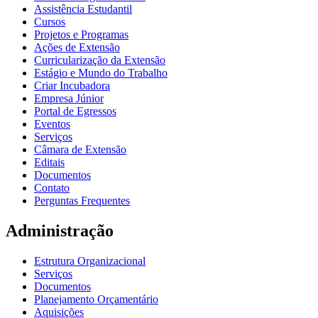
Assistência Estudantil
Cursos
Projetos e Programas
Ações de Extensão
Curricularização da Extensão
Estágio e Mundo do Trabalho
Criar Incubadora
Empresa Júnior
Portal de Egressos
Eventos
Serviços
Câmara de Extensão
Editais
Documentos
Contato
Perguntas Frequentes
Administração
Estrutura Organizacional
Serviços
Documentos
Planejamento Orçamentário
Aquisições