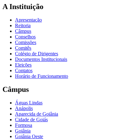
A Instituição
Apresentação
Reitoria
Câmpus
Conselhos
Comissões
Comitês
Colégio de Dirigentes
Documentos Institucionais
Eleições
Contatos
Horário de Funcionamento
Câmpus
Águas Lindas
Anápolis
Aparecida de Goiânia
Cidade de Goiás
Formosa
Goiânia
Goiânia Oeste