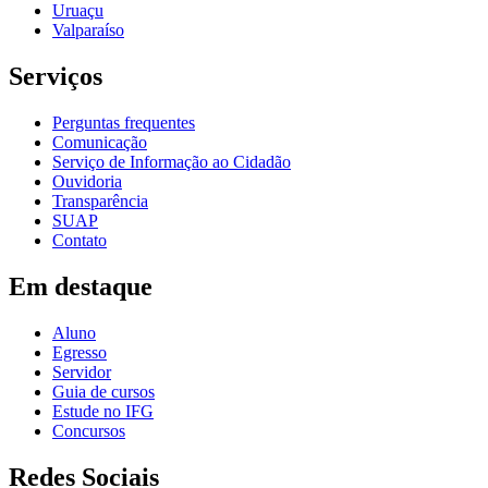
Uruaçu
Valparaíso
Serviços
Perguntas frequentes
Comunicação
Serviço de Informação ao Cidadão
Ouvidoria
Transparência
SUAP
Contato
Em destaque
Aluno
Egresso
Servidor
Guia de cursos
Estude no IFG
Concursos
Redes Sociais