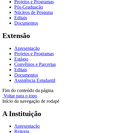
Projetos e Programas
Pós-Graduação
Núcleos de Pesquisa
Editais
Documentos
Extensão
Apresentação
Projetos e Programas
Estágio
Convênios e Parcerias
Editais
Documentos
Assistência Estudantil
Fim do conteúdo da página
Voltar para o topo
Início da navegação de rodapé
A Instituição
Apresentação
Reitoria