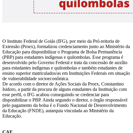
O Instituto Federal de Goiás (IFG), por meio da Pró-reitoria de
Extensão (Proex), formalizou credenciamento junto ao Ministério da
Educação para disponibilizar o Programa de Bolsa Permanência
(PBP) para estudantes indígenas e quilombolas. Esse programa é
desenvolvido pelo Governo Federal e trata da concessão de auxílio
para estudantes indígenas e quilombolas e também estudantes de
ensino superior matriculados/as em Instituições Federais em situação
de vulnerabilidade socioeconômica.
De acordo com o diretor de Ações Sociais da Proex, Constantino
Isidoro, a partir da procura de alguns estudantes da Instituição com
esse perfil, o IFG acabou conseguindo se credenciar para
disponibilizar o PBP. Ainda segundo o diretor, o órgão responsável
pelo pagamento da bolsa é o Fundo Nacional de Desenvolvimento
da Educação (FNDE), autarquia vinculada ao Ministério da
Educação.
CAE