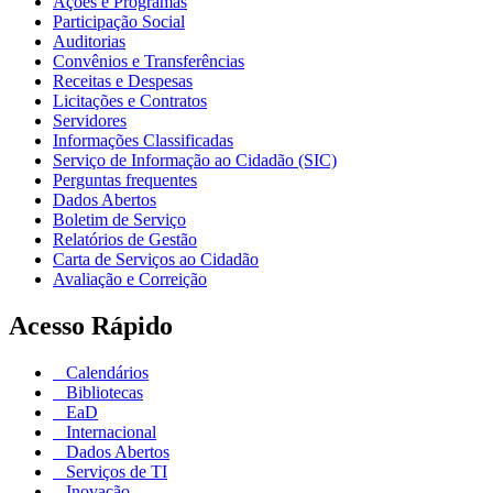
Ações e Programas
Participação Social
Auditorias
Convênios e Transferências
Receitas e Despesas
Licitações e Contratos
Servidores
Informações Classificadas
Serviço de Informação ao Cidadão (SIC)
Perguntas frequentes
Dados Abertos
Boletim de Serviço
Relatórios de Gestão
Carta de Serviços ao Cidadão
Avaliação e Correição
Acesso Rápido
Calendários
Bibliotecas
EaD
Internacional
Dados Abertos
Serviços de TI
Inovação