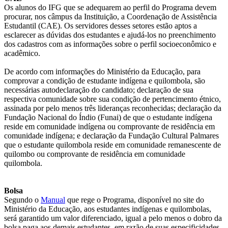
Os alunos do IFG que se adequarem ao perfil do Programa devem
procurar, nos câmpus da Instituição, a Coordenação de Assistência
Estudantil (CAE). Os servidores desses setores estão aptos a
esclarecer as dúvidas dos estudantes e ajudá-los no preenchimento
dos cadastros com as informações sobre o perfil socioeconômico e
acadêmico.
De acordo com informações do Ministério da Educação, para
comprovar a condição de estudante indígena e quilombola, são
necessárias autodeclaração do candidato; declaração de sua
respectiva comunidade sobre sua condição de pertencimento étnico,
assinada por pelo menos três lideranças reconhecidas; declaração da
Fundação Nacional do Índio (Funai) de que o estudante indígena
reside em comunidade indígena ou comprovante de residência em
comunidade indígena; e declaração da Fundação Cultural Palmares
que o estudante quilombola reside em comunidade remanescente de
quilombo ou comprovante de residência em comunidade
quilombola.
Bolsa
Segundo o
Manual
que rege o Programa, disponível no site do
Ministério da Educação, aos estudantes indígenas e quilombolas,
será garantido um valor diferenciado, igual a pelo menos o dobro da
bolsa paga aos demais estudantes, em razão de suas especificidades