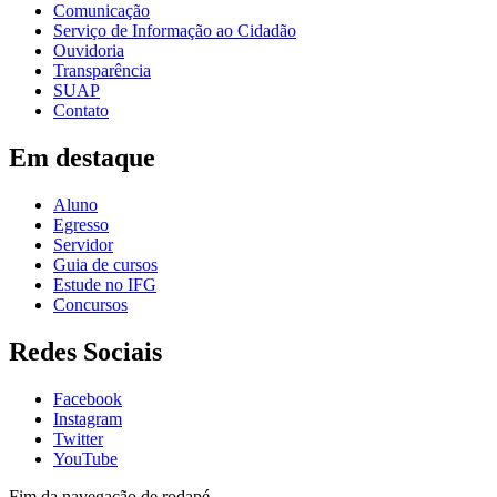
Comunicação
Serviço de Informação ao Cidadão
Ouvidoria
Transparência
SUAP
Contato
Em destaque
Aluno
Egresso
Servidor
Guia de cursos
Estude no IFG
Concursos
Redes Sociais
Facebook
Instagram
Twitter
YouTube
Fim da navegação de rodapé