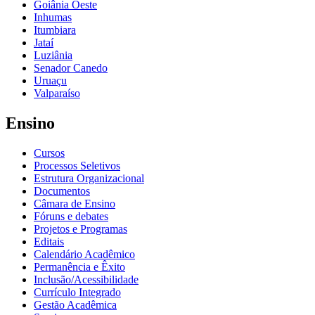
Goiânia Oeste
Inhumas
Itumbiara
Jataí
Luziânia
Senador Canedo
Uruaçu
Valparaíso
Ensino
Cursos
Processos Seletivos
Estrutura Organizacional
Documentos
Câmara de Ensino
Fóruns e debates
Projetos e Programas
Editais
Calendário Acadêmico
Permanência e Êxito
Inclusão/Acessibilidade
Currículo Integrado
Gestão Acadêmica