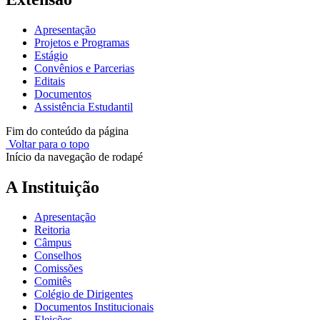
Apresentação
Projetos e Programas
Estágio
Convênios e Parcerias
Editais
Documentos
Assistência Estudantil
Fim do conteúdo da página
Voltar para o topo
Início da navegação de rodapé
A Instituição
Apresentação
Reitoria
Câmpus
Conselhos
Comissões
Comitês
Colégio de Dirigentes
Documentos Institucionais
Eleições