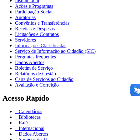
Institucional
Ações e Programas
Participação Social
Auditorias
Convênios e Transferências
Receitas e Despesas
Licitações e Contratos
Servidores
Informações Classificadas
Serviço de Informação ao Cidadão (SIC)
Perguntas frequentes
Dados Abertos
Boletim de Serviço
Relatórios de Gestão
Carta de Serviços ao Cidadão
Avaliação e Correição
Acesso Rápido
Calendários
Bibliotecas
EaD
Internacional
Dados Abertos
Serviços de TI