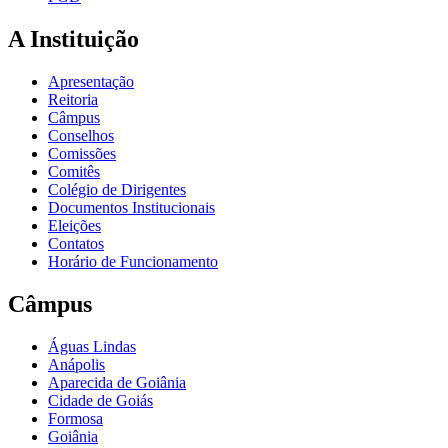
A Instituição
Apresentação
Reitoria
Câmpus
Conselhos
Comissões
Comitês
Colégio de Dirigentes
Documentos Institucionais
Eleições
Contatos
Horário de Funcionamento
Câmpus
Águas Lindas
Anápolis
Aparecida de Goiânia
Cidade de Goiás
Formosa
Goiânia