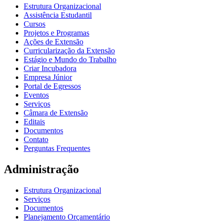
Estrutura Organizacional
Assistência Estudantil
Cursos
Projetos e Programas
Ações de Extensão
Curricularização da Extensão
Estágio e Mundo do Trabalho
Criar Incubadora
Empresa Júnior
Portal de Egressos
Eventos
Serviços
Câmara de Extensão
Editais
Documentos
Contato
Perguntas Frequentes
Administração
Estrutura Organizacional
Serviços
Documentos
Planejamento Orçamentário