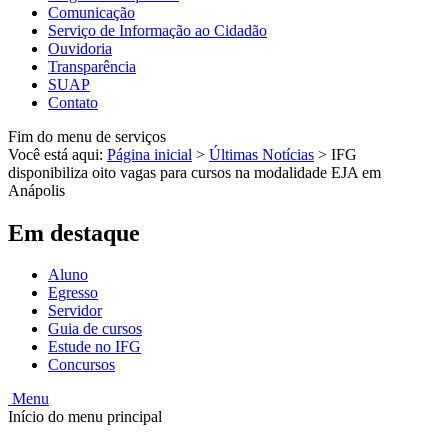
Comunicação
Serviço de Informação ao Cidadão
Ouvidoria
Transparência
SUAP
Contato
Fim do menu de serviços
Você está aqui:
Página inicial
>
Últimas Notícias
>
IFG
disponibiliza oito vagas para cursos na modalidade EJA em
Anápolis
Em destaque
Aluno
Egresso
Servidor
Guia de cursos
Estude no IFG
Concursos
Menu
Início do menu principal