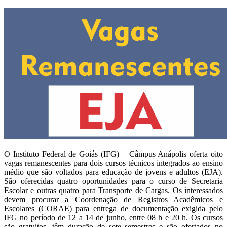
O Instituto Federal de Goiás (IFG) – Câmpus Anápolis oferta oito
vagas remanescentes para dois cursos técnicos integrados ao ensino
médio que são voltados para educação de jovens e adultos (EJA).
São oferecidas quatro oportunidades para o curso de Secretaria
Escolar e outras quatro para Transporte de Cargas. Os interessados
devem procurar a Coordenação de Registros Acadêmicos e
Escolares (CORAE) para entrega de documentação exigida pelo
IFG no período de 12 a 14 de junho, entre 08 h e 20 h. Os cursos
são gratuitos, têm duração de sete semestres e são ofertados no