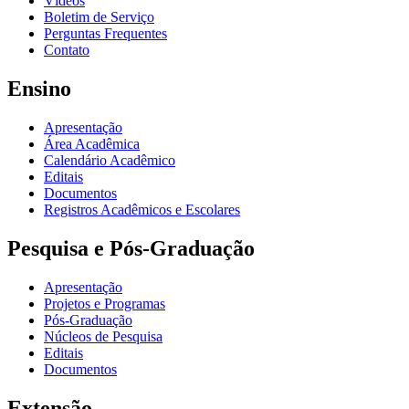
Vídeos
Boletim de Serviço
Perguntas Frequentes
Contato
Ensino
Apresentação
Área Acadêmica
Calendário Acadêmico
Editais
Documentos
Registros Acadêmicos e Escolares
Pesquisa e Pós-Graduação
Apresentação
Projetos e Programas
Pós-Graduação
Núcleos de Pesquisa
Editais
Documentos
Extensão