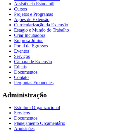
Assistência Estudantil
Cursos
Projetos e Programas
Ações de Extensão
Curricularização da Extensão
Estágio e Mundo do Trabalho
Criar Incubadora
Empresa Júnior
Portal de Egressos
Eventos
Serviços
Câmara de Extensão
Editais
Documentos
Contato
Perguntas Frequentes
Administração
Estrutura Organizacional
Serviços
Documentos
Planejamento Orçamentário
Aquisições