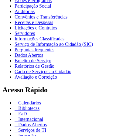
Ações e Programas
Participação Social
Auditorias
Convênios e Transferências
Receitas e Despesas
Licitações e Contratos
Servidores
Informações Classificadas
Serviço de Informação ao Cidadão (SIC)
Perguntas frequentes
Dados Abertos
Boletim de Serviço
Relatórios de Gestão
Carta de Serviços ao Cidadão
Avaliação e Correição
Acesso Rápido
Calendários
Bibliotecas
EaD
Internacional
Dados Abertos
Serviços de TI
Inovação