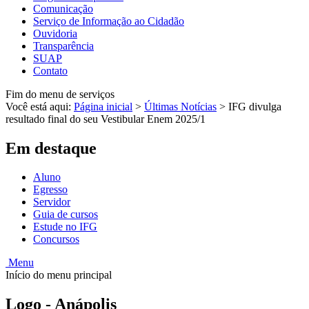
Comunicação
Serviço de Informação ao Cidadão
Ouvidoria
Transparência
SUAP
Contato
Fim do menu de serviços
Você está aqui:
Página inicial
>
Últimas Notícias
>
IFG divulga
resultado final do seu Vestibular Enem 2025/1
Em destaque
Aluno
Egresso
Servidor
Guia de cursos
Estude no IFG
Concursos
Menu
Início do menu principal
Logo - Anápolis