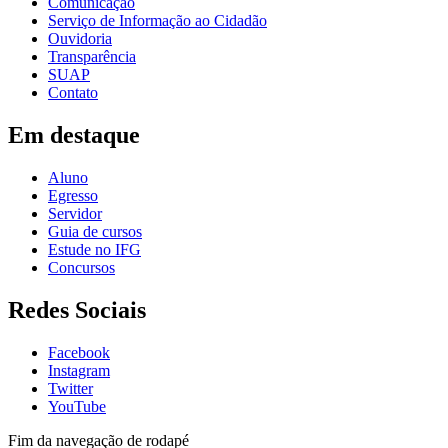
Comunicação
Serviço de Informação ao Cidadão
Ouvidoria
Transparência
SUAP
Contato
Em destaque
Aluno
Egresso
Servidor
Guia de cursos
Estude no IFG
Concursos
Redes Sociais
Facebook
Instagram
Twitter
YouTube
Fim da navegação de rodapé