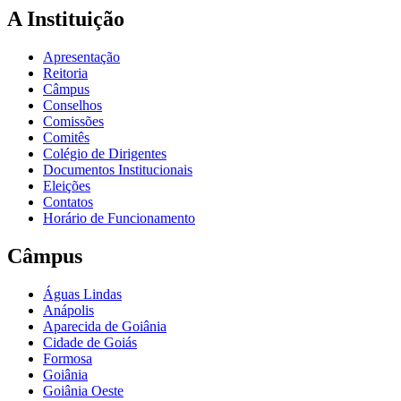
A Instituição
Apresentação
Reitoria
Câmpus
Conselhos
Comissões
Comitês
Colégio de Dirigentes
Documentos Institucionais
Eleições
Contatos
Horário de Funcionamento
Câmpus
Águas Lindas
Anápolis
Aparecida de Goiânia
Cidade de Goiás
Formosa
Goiânia
Goiânia Oeste