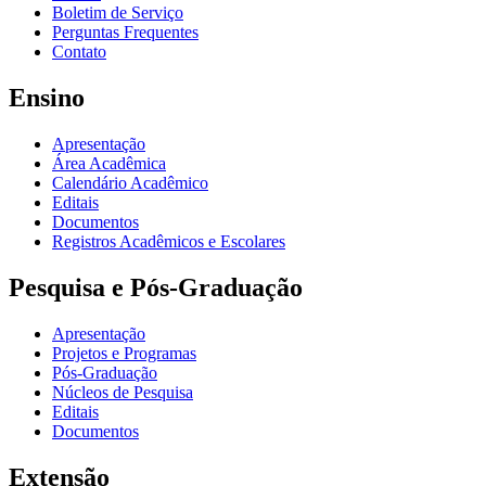
Boletim de Serviço
Perguntas Frequentes
Contato
Ensino
Apresentação
Área Acadêmica
Calendário Acadêmico
Editais
Documentos
Registros Acadêmicos e Escolares
Pesquisa e Pós-Graduação
Apresentação
Projetos e Programas
Pós-Graduação
Núcleos de Pesquisa
Editais
Documentos
Extensão