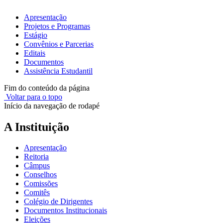
Apresentação
Projetos e Programas
Estágio
Convênios e Parcerias
Editais
Documentos
Assistência Estudantil
Fim do conteúdo da página
Voltar para o topo
Início da navegação de rodapé
A Instituição
Apresentação
Reitoria
Câmpus
Conselhos
Comissões
Comitês
Colégio de Dirigentes
Documentos Institucionais
Eleições