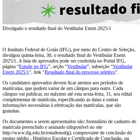
Divulgado o resultado final do Vestibular Enem 2025/1
O Instituto Federal de Goiás (IFG), por meio do Centro de Seleção,
divulgou quinta-feira, 30, o resultado final do Vestibular Enem
2025/1. A lista de aprovados pode ser conferida no Portal IFG,
página “
Estude no IFG
”, seção “
Vestibular
”, subseção “
Vestibular
Enem 2025/1
”, link "
Resultado final do processo seletivo
".
Os candidatos aprovados devem ficar atentos aos períodos de
matrículas, que podem variar de um câmpus para outro. Cada
câmpus vai publicar, no máximo até esta sexta-feira, 31, seu edital
complementar de matrícula, especificando as datas e outras
informações necessárias à efetivação das matrículas, que são
gratuitas.
Os documentos a serem apresentados são: formulário de cadastro de
matrícula preenchido e assinado (disponível no site
http://www.ifg.edu.br/estudenoifg); comprovante de conclusão do
ensino médio - Histórico Escolar e Certificado de Conclusão, ou