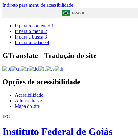
Ir direto para menu de acessibilidade.
BRASIL
Ir para o conteúdo
1
Ir para o menu
2
Ir para a busca
3
Ir para o rodapé
4
GTranslate - Tradução do site
Opções de acessibilidade
Acessibilidade
Alto contraste
Mapa do site
IFG
Instituto Federal de Goiás