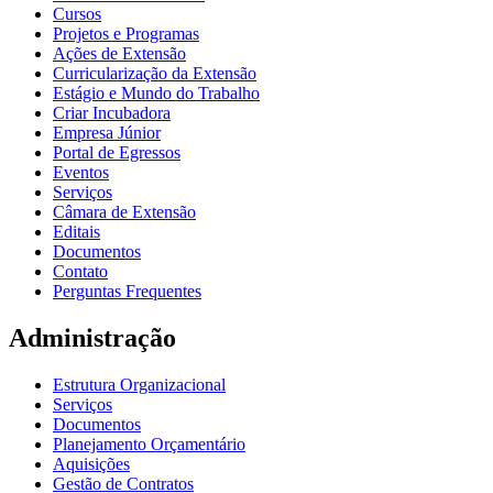
Cursos
Projetos e Programas
Ações de Extensão
Curricularização da Extensão
Estágio e Mundo do Trabalho
Criar Incubadora
Empresa Júnior
Portal de Egressos
Eventos
Serviços
Câmara de Extensão
Editais
Documentos
Contato
Perguntas Frequentes
Administração
Estrutura Organizacional
Serviços
Documentos
Planejamento Orçamentário
Aquisições
Gestão de Contratos