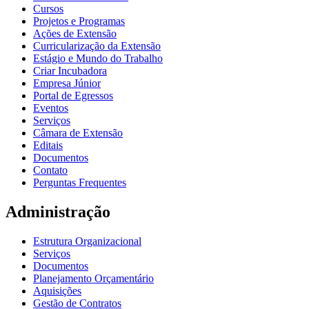
Cursos
Projetos e Programas
Ações de Extensão
Curricularização da Extensão
Estágio e Mundo do Trabalho
Criar Incubadora
Empresa Júnior
Portal de Egressos
Eventos
Serviços
Câmara de Extensão
Editais
Documentos
Contato
Perguntas Frequentes
Administração
Estrutura Organizacional
Serviços
Documentos
Planejamento Orçamentário
Aquisições
Gestão de Contratos