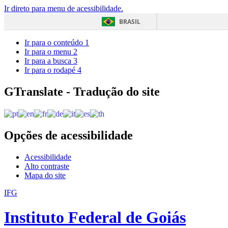
Ir direto para menu de acessibilidade.
BRASIL
Ir para o conteúdo
1
Ir para o menu
2
Ir para a busca
3
Ir para o rodapé
4
GTranslate - Tradução do site
Opções de acessibilidade
Acessibilidade
Alto contraste
Mapa do site
IFG
Instituto Federal de Goiás