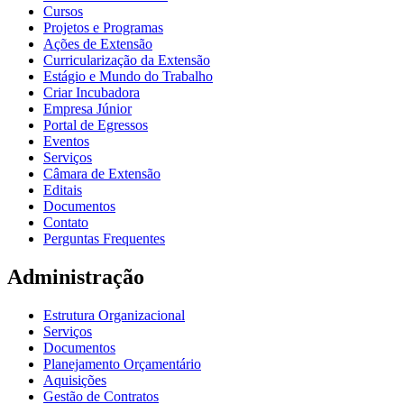
Cursos
Projetos e Programas
Ações de Extensão
Curricularização da Extensão
Estágio e Mundo do Trabalho
Criar Incubadora
Empresa Júnior
Portal de Egressos
Eventos
Serviços
Câmara de Extensão
Editais
Documentos
Contato
Perguntas Frequentes
Administração
Estrutura Organizacional
Serviços
Documentos
Planejamento Orçamentário
Aquisições
Gestão de Contratos