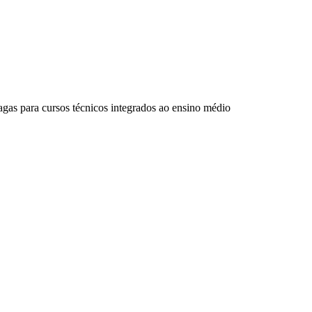
gas para cursos técnicos integrados ao ensino médio