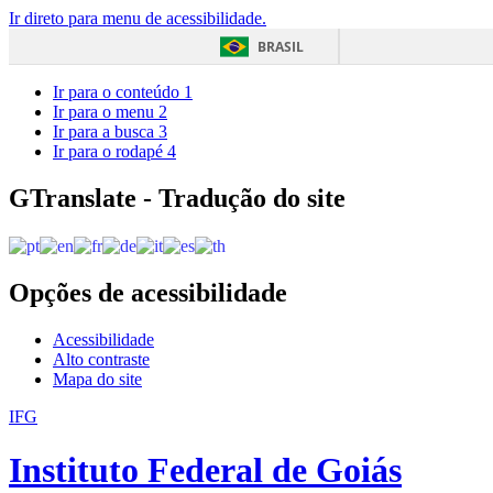
Ir direto para menu de acessibilidade.
BRASIL
Ir para o conteúdo
1
Ir para o menu
2
Ir para a busca
3
Ir para o rodapé
4
GTranslate - Tradução do site
Opções de acessibilidade
Acessibilidade
Alto contraste
Mapa do site
IFG
Instituto Federal de Goiás