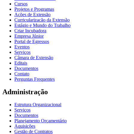
Cursos
Projetos e Programas
Ações de Extensão
Curricularização da Extensão
Estágio e Mundo do Trabalho
Criar Incubadora
Empresa Júnior
Portal de Egressos
Eventos
Serviços
Câmara de Extensão
Editais
Documentos
Contato
Perguntas Frequentes
Administração
Estrutura Organizacional
Serviços
Documentos
Planejamento Orçamentário
Aquisições
Gestão de Contratos