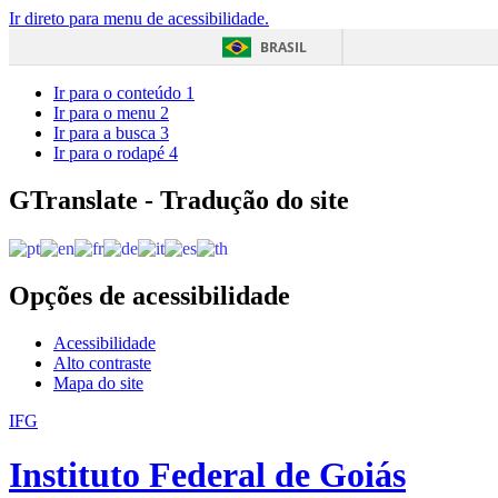
Ir direto para menu de acessibilidade.
BRASIL
Ir para o conteúdo
1
Ir para o menu
2
Ir para a busca
3
Ir para o rodapé
4
GTranslate - Tradução do site
Opções de acessibilidade
Acessibilidade
Alto contraste
Mapa do site
IFG
Instituto Federal de Goiás