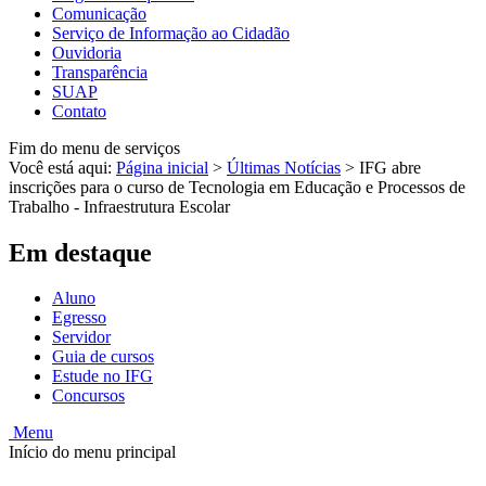
Comunicação
Serviço de Informação ao Cidadão
Ouvidoria
Transparência
SUAP
Contato
Fim do menu de serviços
Você está aqui:
Página inicial
>
Últimas Notícias
>
IFG abre
inscrições para o curso de Tecnologia em Educação e Processos de
Trabalho - Infraestrutura Escolar
Em destaque
Aluno
Egresso
Servidor
Guia de cursos
Estude no IFG
Concursos
Menu
Início do menu principal