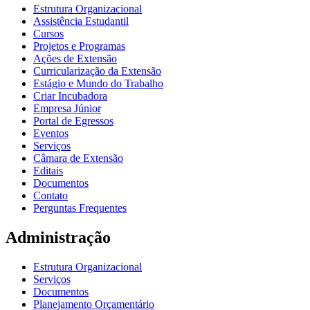
Estrutura Organizacional
Assistência Estudantil
Cursos
Projetos e Programas
Ações de Extensão
Curricularização da Extensão
Estágio e Mundo do Trabalho
Criar Incubadora
Empresa Júnior
Portal de Egressos
Eventos
Serviços
Câmara de Extensão
Editais
Documentos
Contato
Perguntas Frequentes
Administração
Estrutura Organizacional
Serviços
Documentos
Planejamento Orçamentário