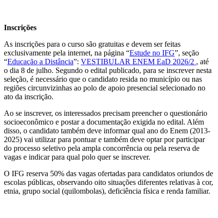
Inscrições
As inscrições para o curso são gratuitas e devem ser feitas
exclusivamente pela internet, na página “
Estude no IFG
”, seção
“
Educação a Distância
”:
VESTIBULAR ENEM EaD 2026/2
, até
o dia 8 de julho. Segundo o edital publicado, para se inscrever nesta
seleção, é necessário que o candidato resida no município ou nas
regiões circunvizinhas ao polo de apoio presencial selecionado no
ato da inscrição.
Ao se inscrever, os interessados precisam preencher o questionário
socioeconômico e postar a documentação exigida no edital. Além
disso, o candidato também deve informar qual ano do Enem (2013-
2025) vai utilizar para pontuar e também deve optar por participar
do processo seletivo pela ampla concorrência ou pela reserva de
vagas e indicar para qual polo quer se inscrever.
O IFG reserva 50% das vagas ofertadas para candidatos oriundos de
escolas públicas, observando oito situações diferentes relativas à cor,
etnia, grupo social (quilombolas), deficiência física e renda familiar.