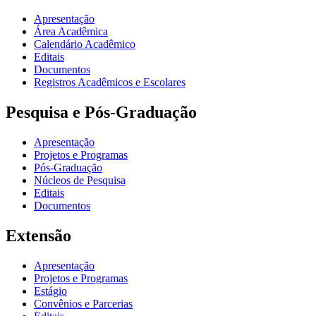
Apresentação
Área Acadêmica
Calendário Acadêmico
Editais
Documentos
Registros Acadêmicos e Escolares
Pesquisa e Pós-Graduação
Apresentação
Projetos e Programas
Pós-Graduação
Núcleos de Pesquisa
Editais
Documentos
Extensão
Apresentação
Projetos e Programas
Estágio
Convênios e Parcerias