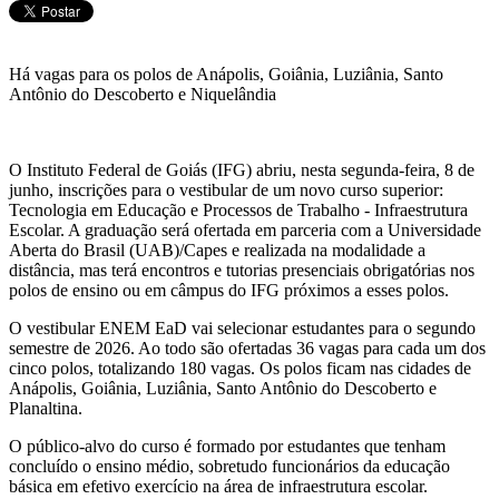
Há vagas para os polos de Anápolis, Goiânia, Luziânia, Santo
Antônio do Descoberto e Niquelândia
O Instituto Federal de Goiás (IFG) abriu, nesta segunda-feira, 8 de
junho, inscrições para o vestibular de um novo curso superior:
Tecnologia em Educação e Processos de Trabalho - Infraestrutura
Escolar. A graduação será ofertada em parceria com a Universidade
Aberta do Brasil (UAB)/Capes e realizada na modalidade a
distância, mas terá encontros e tutorias presenciais obrigatórias nos
polos de ensino ou em câmpus do IFG próximos a esses polos.
O vestibular ENEM EaD vai selecionar estudantes para o segundo
semestre de 2026. Ao todo são ofertadas 36 vagas para cada um dos
cinco polos, totalizando 180 vagas. Os polos ficam nas cidades de
Anápolis, Goiânia, Luziânia, Santo Antônio do Descoberto e
Planaltina.
O público-alvo do curso é formado por estudantes que tenham
concluído o ensino médio, sobretudo funcionários da educação
básica em efetivo exercício na área de infraestrutura escolar.