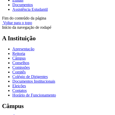
Editais
Documentos
Assistência Estudantil
Fim do conteúdo da página
Voltar para o topo
Início da navegação de rodapé
A Instituição
Apresentação
Reitoria
Câmpus
Conselhos
Comissões
Comitês
Colégio de Dirigentes
Documentos Institucionais
Eleições
Contatos
Horário de Funcionamento
Câmpus