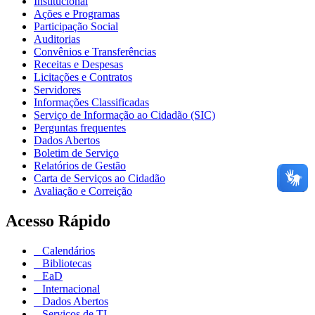
Institucional
Ações e Programas
Participação Social
Auditorias
Convênios e Transferências
Receitas e Despesas
Licitações e Contratos
Servidores
Informações Classificadas
Serviço de Informação ao Cidadão (SIC)
Perguntas frequentes
Dados Abertos
Boletim de Serviço
Relatórios de Gestão
Carta de Serviços ao Cidadão
Avaliação e Correição
Acesso Rápido
Calendários
Bibliotecas
EaD
Internacional
Dados Abertos
Serviços de TI