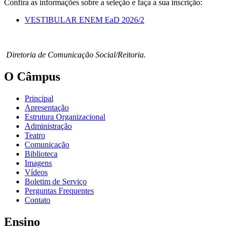
Confira as informações sobre a seleção e faça a sua inscrição:
VESTIBULAR ENEM EaD 2026/2
Diretoria de Comunicação Social/Reitoria.
O Câmpus
Principal
Apresentação
Estrutura Organizacional
Administração
Teatro
Comunicação
Biblioteca
Imagens
Vídeos
Boletim de Serviço
Perguntas Frequentes
Contato
Ensino