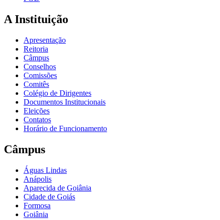
A Instituição
Apresentação
Reitoria
Câmpus
Conselhos
Comissões
Comitês
Colégio de Dirigentes
Documentos Institucionais
Eleições
Contatos
Horário de Funcionamento
Câmpus
Águas Lindas
Anápolis
Aparecida de Goiânia
Cidade de Goiás
Formosa
Goiânia