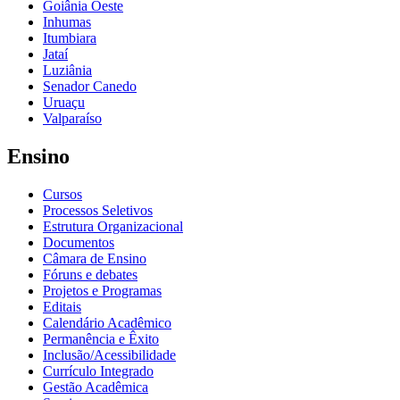
Goiânia Oeste
Inhumas
Itumbiara
Jataí
Luziânia
Senador Canedo
Uruaçu
Valparaíso
Ensino
Cursos
Processos Seletivos
Estrutura Organizacional
Documentos
Câmara de Ensino
Fóruns e debates
Projetos e Programas
Editais
Calendário Acadêmico
Permanência e Êxito
Inclusão/Acessibilidade
Currículo Integrado
Gestão Acadêmica