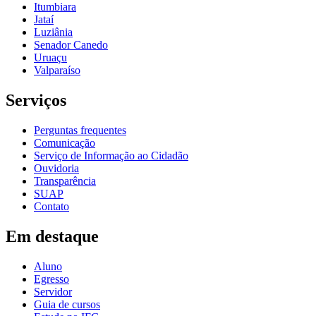
Itumbiara
Jataí
Luziânia
Senador Canedo
Uruaçu
Valparaíso
Serviços
Perguntas frequentes
Comunicação
Serviço de Informação ao Cidadão
Ouvidoria
Transparência
SUAP
Contato
Em destaque
Aluno
Egresso
Servidor
Guia de cursos