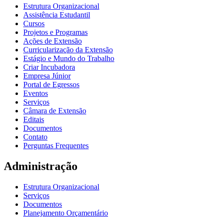
Estrutura Organizacional
Assistência Estudantil
Cursos
Projetos e Programas
Ações de Extensão
Curricularização da Extensão
Estágio e Mundo do Trabalho
Criar Incubadora
Empresa Júnior
Portal de Egressos
Eventos
Serviços
Câmara de Extensão
Editais
Documentos
Contato
Perguntas Frequentes
Administração
Estrutura Organizacional
Serviços
Documentos
Planejamento Orçamentário