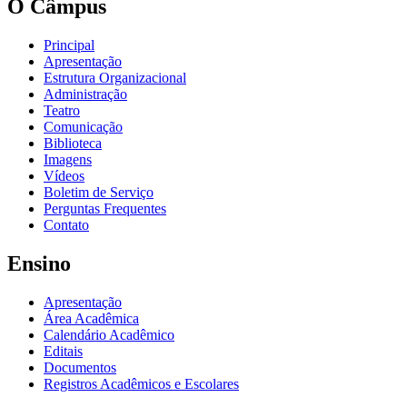
O Câmpus
Principal
Apresentação
Estrutura Organizacional
Administração
Teatro
Comunicação
Biblioteca
Imagens
Vídeos
Boletim de Serviço
Perguntas Frequentes
Contato
Ensino
Apresentação
Área Acadêmica
Calendário Acadêmico
Editais
Documentos
Registros Acadêmicos e Escolares