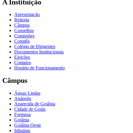
A Instituição
Apresentação
Reitoria
Câmpus
Conselhos
Comissões
Comitês
Colégio de Dirigentes
Documentos Institucionais
Eleições
Contatos
Horário de Funcionamento
Câmpus
Águas Lindas
Anápolis
Aparecida de Goiânia
Cidade de Goiás
Formosa
Goiânia
Goiânia Oeste
Inhumas