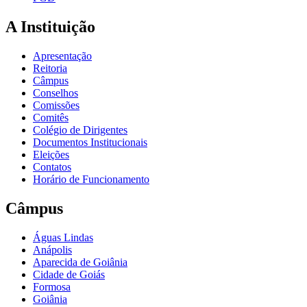
A Instituição
Apresentação
Reitoria
Câmpus
Conselhos
Comissões
Comitês
Colégio de Dirigentes
Documentos Institucionais
Eleições
Contatos
Horário de Funcionamento
Câmpus
Águas Lindas
Anápolis
Aparecida de Goiânia
Cidade de Goiás
Formosa
Goiânia