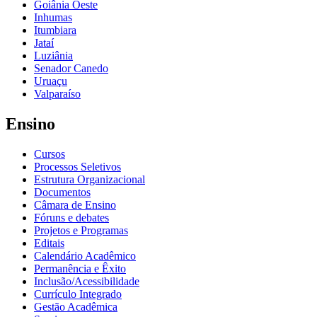
Goiânia Oeste
Inhumas
Itumbiara
Jataí
Luziânia
Senador Canedo
Uruaçu
Valparaíso
Ensino
Cursos
Processos Seletivos
Estrutura Organizacional
Documentos
Câmara de Ensino
Fóruns e debates
Projetos e Programas
Editais
Calendário Acadêmico
Permanência e Êxito
Inclusão/Acessibilidade
Currículo Integrado
Gestão Acadêmica