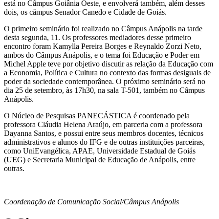
está no Câmpus Goiânia Oeste, e envolverá também, além desses
dois, os câmpus Senador Canedo e Cidade de Goiás.
O primeiro seminário foi realizado no Câmpus Anápolis na tarde
desta segunda, 11. Os professores mediadores desse primeiro
encontro foram Kamylla Pereira Borges e Reynaldo Zorzi Neto,
ambos do Câmpus Anápolis, e o tema foi Educação e Poder em
Michel Apple teve por objetivo discutir as relação da Educação com
a Economia, Política e Cultura no contexto das formas desiguais de
poder da sociedade contemporânea. O próximo seminário será no
dia 25 de setembro, às 17h30, na sala T-501, também no Câmpus
Anápolis.
O Núcleo de Pesquisas PANECÁSTICA é coordenado pela
professora Cláudia Helena Araújo, em parceria com a professora
Dayanna Santos, e possui entre seus membros docentes, técnicos
administrativos e alunos do IFG e de outras instituições parceiras,
como UniEvangélica, APAE, Universidade Estadual de Goiás
(UEG) e Secretaria Municipal de Educação de Anápolis, entre
outras.
Coordenação de Comunicação Social/Câmpus Anápolis