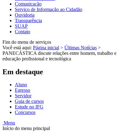
Comunicação
Serviço de Informação ao Cidadão
Ouvidoria
Transparência
SUAP
Contato
Fim do menu de serviços
Você está aqui:
Página inicial
>
Últimas Notícias
>
PANECÁSTICA discute relações entre homem, trabalho e
educação profissional e tecnológica
Em destaque
Aluno
Egresso
Servidor
Guia de cursos
Estude no IFG
Concursos
Menu
Início do menu principal