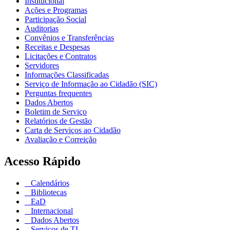
Institucional
Ações e Programas
Participação Social
Auditorias
Convênios e Transferências
Receitas e Despesas
Licitações e Contratos
Servidores
Informações Classificadas
Serviço de Informação ao Cidadão (SIC)
Perguntas frequentes
Dados Abertos
Boletim de Serviço
Relatórios de Gestão
Carta de Serviços ao Cidadão
Avaliação e Correição
Acesso Rápido
Calendários
Bibliotecas
EaD
Internacional
Dados Abertos
Serviços de TI