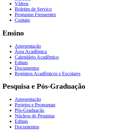
Vídeos
Boletim de Serviço
Perguntas Frequentes
Contato
Ensino
Apresentação
Área Acadêmica
Calendário Acadêmico
Editais
Documentos
Registros Acadêmicos e Escolares
Pesquisa e Pós-Graduação
Apresentação
Projetos e Programas
Pós-Graduação
Núcleos de Pesquisa
Editais
Documentos