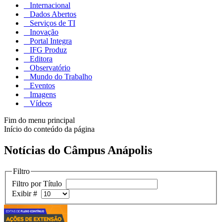
Internacional
Dados Abertos
Serviços de TI
Inovação
Portal Integra
IFG Produz
Editora
Observatório
Mundo do Trabalho
Eventos
Imagens
Vídeos
Fim do menu principal
Início do conteúdo da página
Notícias do Câmpus Anápolis
Filtro
Filtro por Título
Exibir #