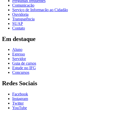
Perguntas frequentes
Comunicação
Serviço de Informação ao Cidadão
Ouvidoria
Transparência
SUAP
Contato
Em destaque
Aluno
Egresso
Servidor
Guia de cursos
Estude no IFG
Concursos
Redes Sociais
Facebook
Instagram
Twitter
YouTube