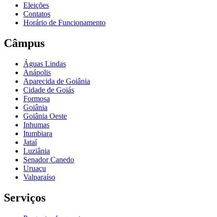
Eleições
Contatos
Horário de Funcionamento
Câmpus
Águas Lindas
Anápolis
Aparecida de Goiânia
Cidade de Goiás
Formosa
Goiânia
Goiânia Oeste
Inhumas
Itumbiara
Jataí
Luziânia
Senador Canedo
Uruaçu
Valparaíso
Serviços