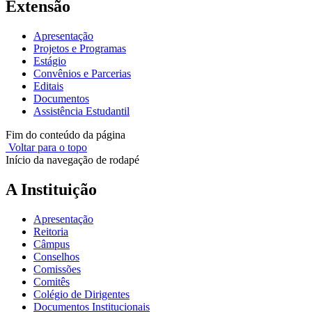
Extensão
Apresentação
Projetos e Programas
Estágio
Convênios e Parcerias
Editais
Documentos
Assistência Estudantil
Fim do conteúdo da página
Voltar para o topo
Início da navegação de rodapé
A Instituição
Apresentação
Reitoria
Câmpus
Conselhos
Comissões
Comitês
Colégio de Dirigentes
Documentos Institucionais