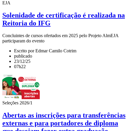
EJA
Solenidade de certificação é realizada na
Reitoria do IFG
Concluintes de cursos ofertados em 2025 pelo Projeto AlmEJA
participaram do evento
Escrito por Edmar Camilo Cotrim
publicado
23/12/25
07h22
Seleções 2026/1
Abertas as inscrições para transferências
externas e para portadores de diploma
que desejam fazer outra graduação