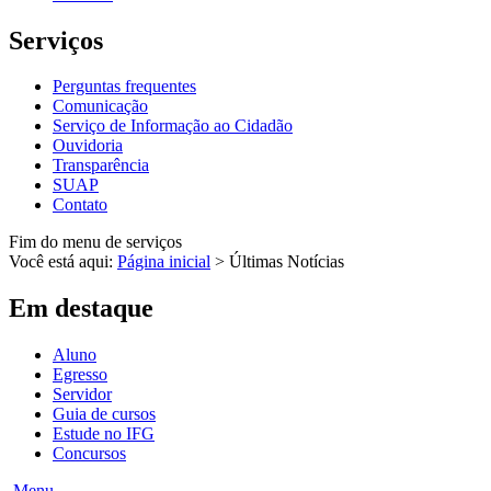
Serviços
Perguntas frequentes
Comunicação
Serviço de Informação ao Cidadão
Ouvidoria
Transparência
SUAP
Contato
Fim do menu de serviços
Você está aqui:
Página inicial
>
Últimas Notícias
Em destaque
Aluno
Egresso
Servidor
Guia de cursos
Estude no IFG
Concursos
Menu