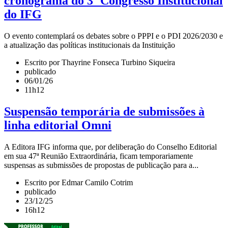
cronograma do 3º Congresso Institucional
do IFG
O evento contemplará os debates sobre o PPPI e o PDI 2026/2030 e
a atualização das políticas institucionais da Instituição
Escrito por Thayrine Fonseca Turbino Siqueira
publicado
06/01/26
11h12
Suspensão temporária de submissões à
linha editorial Omni
A Editora IFG informa que, por deliberação do Conselho Editorial
em sua 47ª Reunião Extraordinária, ficam temporariamente
suspensas as submissões de propostas de publicação para a...
Escrito por Edmar Camilo Cotrim
publicado
23/12/25
16h12