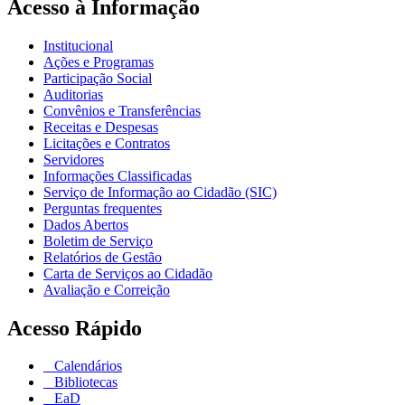
Acesso à Informação
Institucional
Ações e Programas
Participação Social
Auditorias
Convênios e Transferências
Receitas e Despesas
Licitações e Contratos
Servidores
Informações Classificadas
Serviço de Informação ao Cidadão (SIC)
Perguntas frequentes
Dados Abertos
Boletim de Serviço
Relatórios de Gestão
Carta de Serviços ao Cidadão
Avaliação e Correição
Acesso Rápido
Calendários
Bibliotecas
EaD