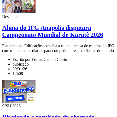
Destaque
Aluna do IFG Anápolis disputará
Campeonato Mundial de Karatê 2026
Estudante de Edificações concilia a rotina intensa de estudos no IFG
com treinamentos diários para competir entre as melhores do mundo
Escrito por Edmar Camilo Cotrim
publicado
30/01/26
12h08
SISU 2026
Divulgado o resultado da chamada