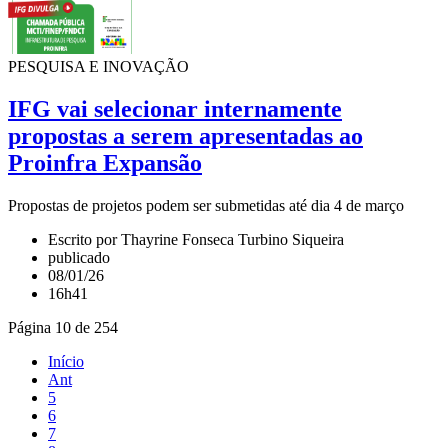
PESQUISA E INOVAÇÃO
IFG vai selecionar internamente
propostas a serem apresentadas ao
Proinfra Expansão
Propostas de projetos podem ser submetidas até dia 4 de março
Escrito por Thayrine Fonseca Turbino Siqueira
publicado
08/01/26
16h41
Página 10 de 254
Início
Ant
5
6
7