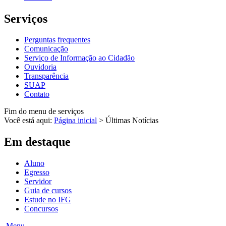
Serviços
Perguntas frequentes
Comunicação
Serviço de Informação ao Cidadão
Ouvidoria
Transparência
SUAP
Contato
Fim do menu de serviços
Você está aqui:
Página inicial
>
Últimas Notícias
Em destaque
Aluno
Egresso
Servidor
Guia de cursos
Estude no IFG
Concursos
Menu