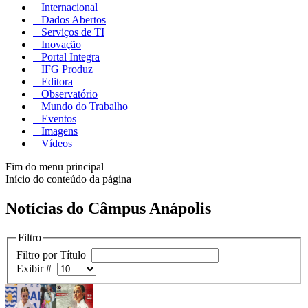
Internacional
Dados Abertos
Serviços de TI
Inovação
Portal Integra
IFG Produz
Editora
Observatório
Mundo do Trabalho
Eventos
Imagens
Vídeos
Fim do menu principal
Início do conteúdo da página
Notícias do Câmpus Anápolis
Filtro
Filtro por Título
Exibir #