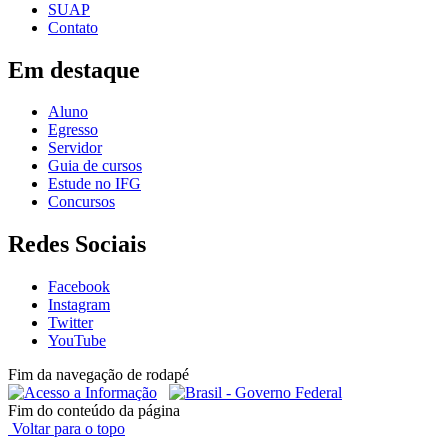
SUAP
Contato
Em destaque
Aluno
Egresso
Servidor
Guia de cursos
Estude no IFG
Concursos
Redes Sociais
Facebook
Instagram
Twitter
YouTube
Fim da navegação de rodapé
Fim do conteúdo da página
Voltar para o topo