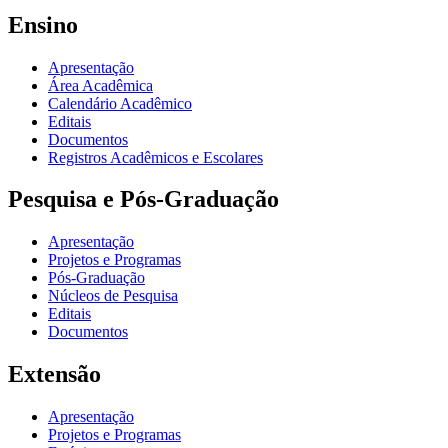
Ensino
Apresentação
Área Acadêmica
Calendário Acadêmico
Editais
Documentos
Registros Acadêmicos e Escolares
Pesquisa e Pós-Graduação
Apresentação
Projetos e Programas
Pós-Graduação
Núcleos de Pesquisa
Editais
Documentos
Extensão
Apresentação
Projetos e Programas