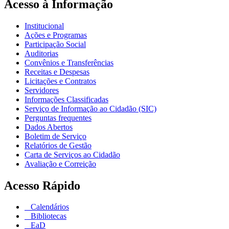
Acesso à Informação
Institucional
Ações e Programas
Participação Social
Auditorias
Convênios e Transferências
Receitas e Despesas
Licitações e Contratos
Servidores
Informações Classificadas
Serviço de Informação ao Cidadão (SIC)
Perguntas frequentes
Dados Abertos
Boletim de Serviço
Relatórios de Gestão
Carta de Serviços ao Cidadão
Avaliação e Correição
Acesso Rápido
Calendários
Bibliotecas
EaD