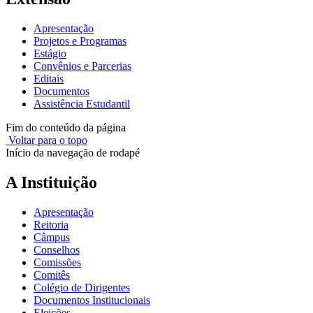
Apresentação
Projetos e Programas
Estágio
Convênios e Parcerias
Editais
Documentos
Assistência Estudantil
Fim do conteúdo da página
Voltar para o topo
Início da navegação de rodapé
A Instituição
Apresentação
Reitoria
Câmpus
Conselhos
Comissões
Comitês
Colégio de Dirigentes
Documentos Institucionais
Eleições