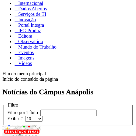
Internacional
Dados Abertos
Serviços de TI
Inovação
Portal Integra
IFG Produz
Editora
Observatório
Mundo do Trabalho
Eventos
Imagens
Vídeos
Fim do menu principal
Início do conteúdo da página
Notícias do Câmpus Anápolis
Filtro
Filtro por Título
Exibir #