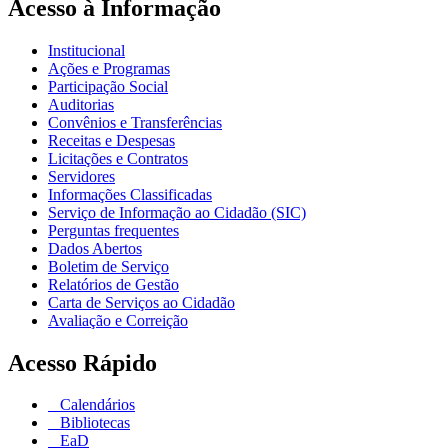
Acesso à Informação
Institucional
Ações e Programas
Participação Social
Auditorias
Convênios e Transferências
Receitas e Despesas
Licitações e Contratos
Servidores
Informações Classificadas
Serviço de Informação ao Cidadão (SIC)
Perguntas frequentes
Dados Abertos
Boletim de Serviço
Relatórios de Gestão
Carta de Serviços ao Cidadão
Avaliação e Correição
Acesso Rápido
Calendários
Bibliotecas
EaD