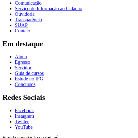
Comunicação
Serviço de Informação ao Cidadão
Ouvidoria
Transparência
SUAP
Contato
Em destaque
Aluno
Egresso
Servidor
Guia de cursos
Estude no IFG
Concursos
Redes Sociais
Facebook
Instagram
Twitter
YouTube
Fim da navegação de rodapé