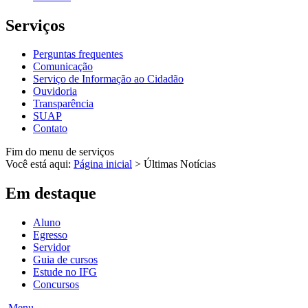
Serviços
Perguntas frequentes
Comunicação
Serviço de Informação ao Cidadão
Ouvidoria
Transparência
SUAP
Contato
Fim do menu de serviços
Você está aqui:
Página inicial
>
Últimas Notícias
Em destaque
Aluno
Egresso
Servidor
Guia de cursos
Estude no IFG
Concursos
Menu