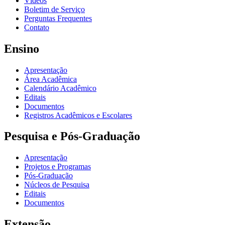
Vídeos
Boletim de Serviço
Perguntas Frequentes
Contato
Ensino
Apresentação
Área Acadêmica
Calendário Acadêmico
Editais
Documentos
Registros Acadêmicos e Escolares
Pesquisa e Pós-Graduação
Apresentação
Projetos e Programas
Pós-Graduação
Núcleos de Pesquisa
Editais
Documentos
Extensão