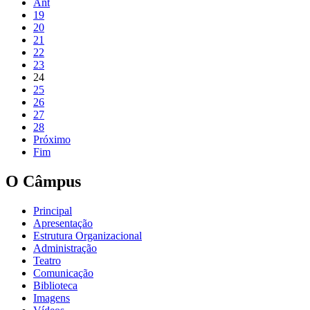
Ant
19
20
21
22
23
24
25
26
27
28
Próximo
Fim
O Câmpus
Principal
Apresentação
Estrutura Organizacional
Administração
Teatro
Comunicação
Biblioteca
Imagens