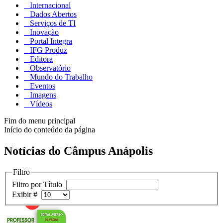
Internacional
Dados Abertos
Serviços de TI
Inovação
Portal Integra
IFG Produz
Editora
Observatório
Mundo do Trabalho
Eventos
Imagens
Vídeos
Fim do menu principal
Início do conteúdo da página
Notícias do Câmpus Anápolis
Filtro
Filtro por Título
Exibir #