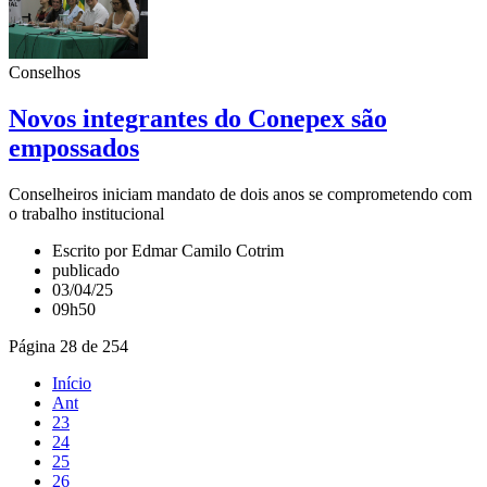
Conselhos
Novos integrantes do Conepex são
empossados
Conselheiros iniciam mandato de dois anos se comprometendo com
o trabalho institucional
Escrito por Edmar Camilo Cotrim
publicado
03/04/25
09h50
Página 28 de 254
Início
Ant
23
24
25
26