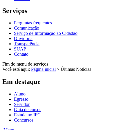
Serviços
Perguntas frequentes
Comunicação
Serviço de Informação ao Cidadão
Ouvidoria
Transparência
SUAP
Contato
Fim do menu de serviços
Você está aqui:
Página inicial
>
Últimas Notícias
Em destaque
Aluno
Egresso
Servidor
Guia de cursos
Estude no IFG
Concursos
Menu