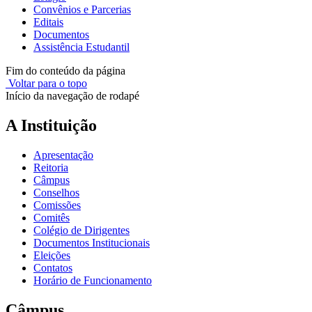
Convênios e Parcerias
Editais
Documentos
Assistência Estudantil
Fim do conteúdo da página
Voltar para o topo
Início da navegação de rodapé
A Instituição
Apresentação
Reitoria
Câmpus
Conselhos
Comissões
Comitês
Colégio de Dirigentes
Documentos Institucionais
Eleições
Contatos
Horário de Funcionamento
Câmpus