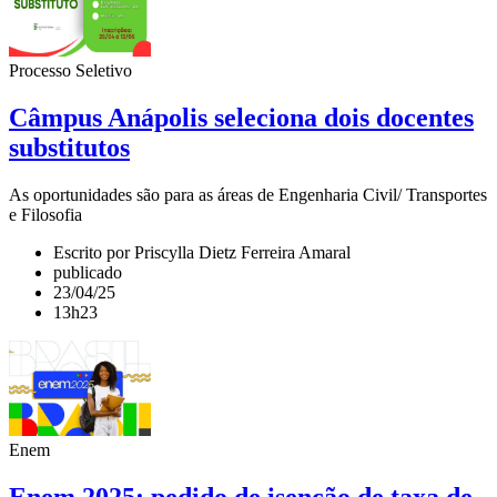
Processo Seletivo
Câmpus Anápolis seleciona dois docentes
substitutos
As oportunidades são para as áreas de Engenharia Civil/ Transportes
e Filosofia
Escrito por Priscylla Dietz Ferreira Amaral
publicado
23/04/25
13h23
Enem
Enem 2025: pedido de isenção de taxa de