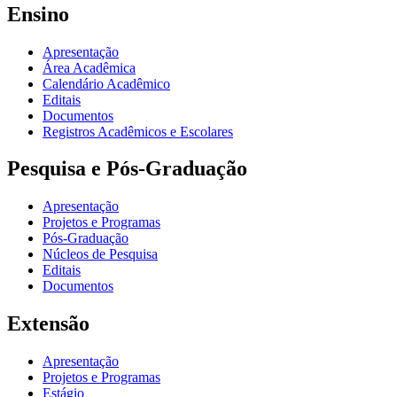
Ensino
Apresentação
Área Acadêmica
Calendário Acadêmico
Editais
Documentos
Registros Acadêmicos e Escolares
Pesquisa e Pós-Graduação
Apresentação
Projetos e Programas
Pós-Graduação
Núcleos de Pesquisa
Editais
Documentos
Extensão
Apresentação
Projetos e Programas
Estágio