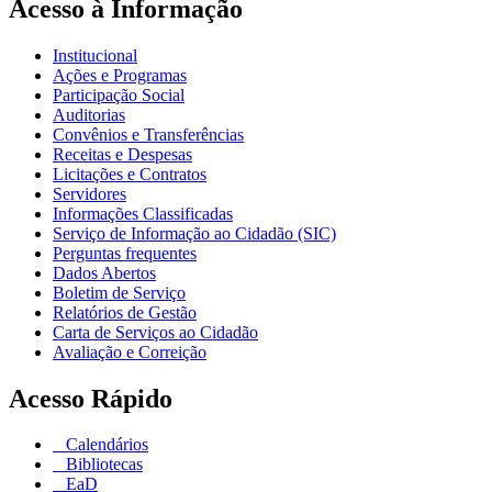
Acesso à Informação
Institucional
Ações e Programas
Participação Social
Auditorias
Convênios e Transferências
Receitas e Despesas
Licitações e Contratos
Servidores
Informações Classificadas
Serviço de Informação ao Cidadão (SIC)
Perguntas frequentes
Dados Abertos
Boletim de Serviço
Relatórios de Gestão
Carta de Serviços ao Cidadão
Avaliação e Correição
Acesso Rápido
Calendários
Bibliotecas
EaD