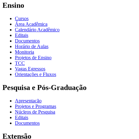
Ensino
Cursos
Área Acadêmica
Calendário Acadêmico
Editais
Documentos
Horário de Aulas
Monitoria
Projetos de Ensino
TCC
Vagas Egressos
Orientações e Fluxos
Pesquisa e Pós-Graduação
Apresentação
Projetos e Programas
Núcleos de Pesquisa
Editais
Documentos
Extensão