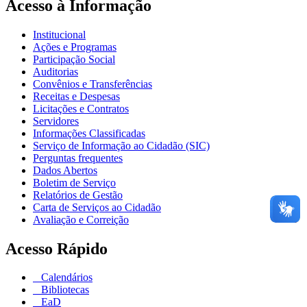
Acesso à Informação
Institucional
Ações e Programas
Participação Social
Auditorias
Convênios e Transferências
Receitas e Despesas
Licitações e Contratos
Servidores
Informações Classificadas
Serviço de Informação ao Cidadão (SIC)
Perguntas frequentes
Dados Abertos
Boletim de Serviço
Relatórios de Gestão
Carta de Serviços ao Cidadão
Avaliação e Correição
Acesso Rápido
Calendários
Bibliotecas
EaD