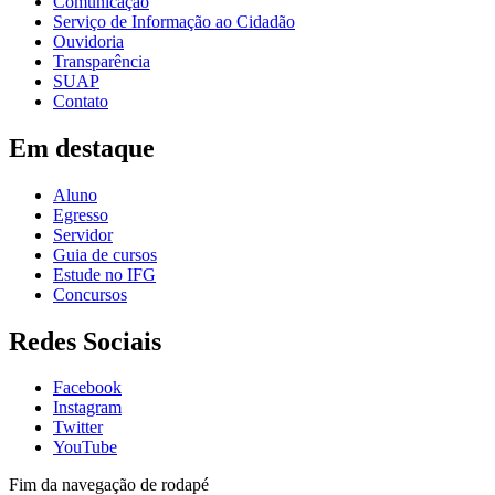
Comunicação
Serviço de Informação ao Cidadão
Ouvidoria
Transparência
SUAP
Contato
Em destaque
Aluno
Egresso
Servidor
Guia de cursos
Estude no IFG
Concursos
Redes Sociais
Facebook
Instagram
Twitter
YouTube
Fim da navegação de rodapé