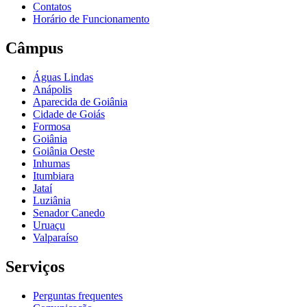
Contatos
Horário de Funcionamento
Câmpus
Águas Lindas
Anápolis
Aparecida de Goiânia
Cidade de Goiás
Formosa
Goiânia
Goiânia Oeste
Inhumas
Itumbiara
Jataí
Luziânia
Senador Canedo
Uruaçu
Valparaíso
Serviços
Perguntas frequentes