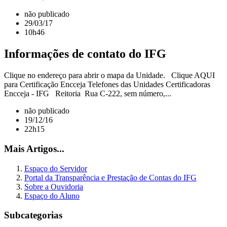
não publicado
29/03/17
10h46
Informações de contato do IFG
Clique no endereço para abrir o mapa da Unidade. Clique AQUI
para Certificação Encceja Telefones das Unidades Certificadoras
Encceja - IFG Reitoria Rua C-222, sem número,...
não publicado
19/12/16
22h15
Mais Artigos...
Espaço do Servidor
Portal da Transparência e Prestação de Contas do IFG
Sobre a Ouvidoria
Espaço do Aluno
Subcategorias