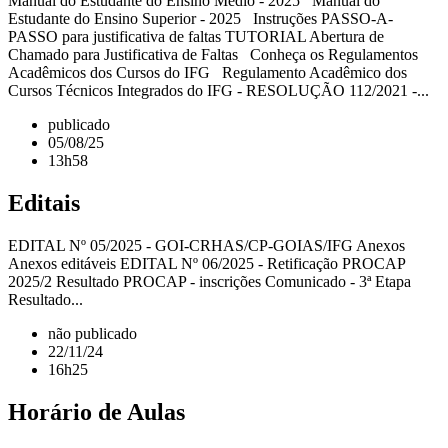
Manual do Estudante do Ensino Médio - 2025 Manual do
Estudante do Ensino Superior - 2025 Instruções PASSO-A-
PASSO para justificativa de faltas TUTORIAL Abertura de
Chamado para Justificativa de Faltas Conheça os Regulamentos
Acadêmicos dos Cursos do IFG Regulamento Acadêmico dos
Cursos Técnicos Integrados do IFG - RESOLUÇÃO 112/2021 -...
publicado
05/08/25
13h58
Editais
EDITAL Nº 05/2025 - GOI-CRHAS/CP-GOIAS/IFG Anexos
Anexos editáveis EDITAL Nº 06/2025 - Retificação PROCAP
2025/2 Resultado PROCAP - inscrições Comunicado - 3ª Etapa
Resultado...
não publicado
22/11/24
16h25
Horário de Aulas