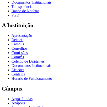
Documentos Institucionais
Transparência
Banco de Notícias
PGD
A Instituição
Apresentação
Reitoria
Câmpus
Conselhos
Comissões
Comitês
Colégio de Dirigentes
Documentos Institucionais
Eleições
Contatos
Horário de Funcionamento
Câmpus
Águas Lindas
Anápolis