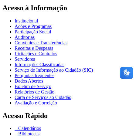
Acesso à Informação
Institucional
Ações e Programas
Participação Social
Auditorias
Convênios e Transferências
Receitas e Despesas
Licitações e Contratos
Servidores
Informações Classificadas
Serviço de Informação ao Cidadão (SIC)
Perguntas frequentes
Dados Abertos
Boletim de Serviço
Relatórios de Gestão
Carta de Serviços ao Cidadão
Avaliação e Correição
Acesso Rápido
Calendários
Bibliotecas