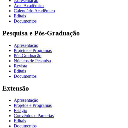
Apresentação
Área Acadêmica
Calendário Acadêmico
Editais
Documentos
Pesquisa e Pós-Graduação
Apresentação
Projetos e Programas
Pós-Graduação
Núcleos de Pesquisa
Revista
Editais
Documentos
Extensão
Apresentação
Projetos e Programas
Estágio
Convênios e Parcerias
Editais
Documentos