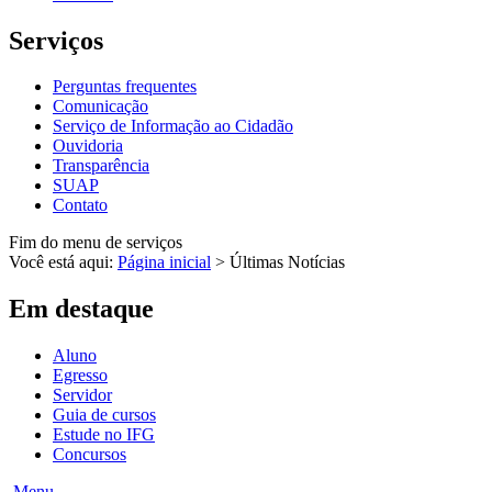
Serviços
Perguntas frequentes
Comunicação
Serviço de Informação ao Cidadão
Ouvidoria
Transparência
SUAP
Contato
Fim do menu de serviços
Você está aqui:
Página inicial
>
Últimas Notícias
Em destaque
Aluno
Egresso
Servidor
Guia de cursos
Estude no IFG
Concursos
Menu