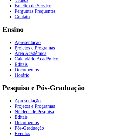
Vídeos
Boletim de Serviço
Perguntas Frequentes
Contato
Ensino
Apresentação
Projetos e Programas
Área Acadêmica
Calendário Acadêmico
Editais
Documentos
Horário
Pesquisa e Pós-Graduação
Apresentação
Projetos e Programas
Núcleos de Pesquisa
Editais
Documentos
Pós-Graduação
Eventos