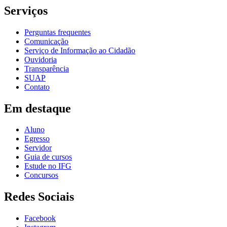
Serviços
Perguntas frequentes
Comunicação
Serviço de Informação ao Cidadão
Ouvidoria
Transparência
SUAP
Contato
Em destaque
Aluno
Egresso
Servidor
Guia de cursos
Estude no IFG
Concursos
Redes Sociais
Facebook