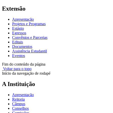
Extensão
Apresentação
Projetos e Programas
Estágio
Egressos
Convênios e Parcerias
Editais
Documentos
Assistência Estudantil
Eventos
Fim do conteúdo da página
Voltar para o topo
Início da navegação de rodapé
A Instituição
Apresentação
Reitoria
Câmpus
Conselhos
Comissões