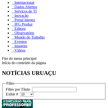
Internacional
Dados Abertos
Serviços de TI
Inovação
Portal Integra
IFG Produz
Editora
Observatório
Mundo do Trabalho
Eventos
Imagens
Vídeos
Fim do menu principal
Início do conteúdo da página
NOTÍCIAS URUAÇU
Filtro
Filtro por Título
Exibir #