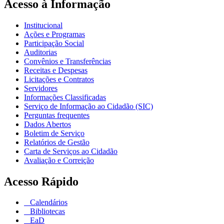
Acesso à Informação
Institucional
Ações e Programas
Participação Social
Auditorias
Convênios e Transferências
Receitas e Despesas
Licitações e Contratos
Servidores
Informações Classificadas
Serviço de Informação ao Cidadão (SIC)
Perguntas frequentes
Dados Abertos
Boletim de Serviço
Relatórios de Gestão
Carta de Serviços ao Cidadão
Avaliação e Correição
Acesso Rápido
Calendários
Bibliotecas
EaD