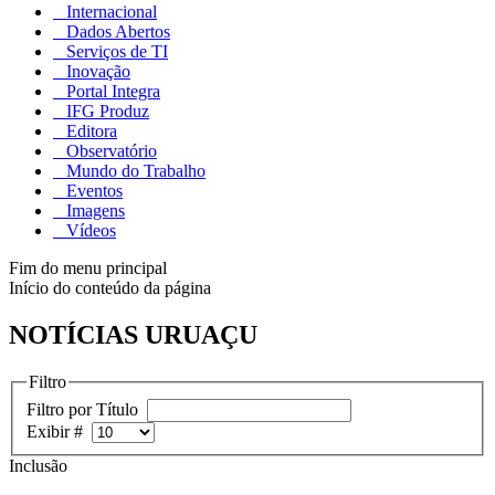
Internacional
Dados Abertos
Serviços de TI
Inovação
Portal Integra
IFG Produz
Editora
Observatório
Mundo do Trabalho
Eventos
Imagens
Vídeos
Fim do menu principal
Início do conteúdo da página
NOTÍCIAS URUAÇU
Filtro
Filtro por Título
Exibir #
Inclusão