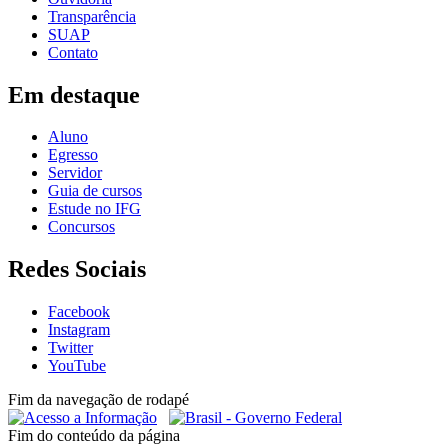
Transparência
SUAP
Contato
Em destaque
Aluno
Egresso
Servidor
Guia de cursos
Estude no IFG
Concursos
Redes Sociais
Facebook
Instagram
Twitter
YouTube
Fim da navegação de rodapé
Fim do conteúdo da página