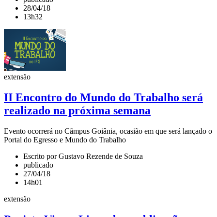
28/04/18
13h32
extensão
II Encontro do Mundo do Trabalho será
realizado na próxima semana
Evento ocorrerá no Câmpus Goiânia, ocasião em que será lançado o
Portal do Egresso e Mundo do Trabalho
Escrito por Gustavo Rezende de Souza
publicado
27/04/18
14h01
extensão