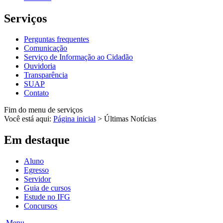
Serviços
Perguntas frequentes
Comunicação
Serviço de Informação ao Cidadão
Ouvidoria
Transparência
SUAP
Contato
Fim do menu de serviços
Você está aqui:
Página inicial
>
Últimas Notícias
Em destaque
Aluno
Egresso
Servidor
Guia de cursos
Estude no IFG
Concursos
Menu