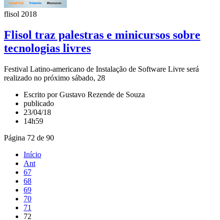
flisol 2018
Flisol traz palestras e minicursos sobre
tecnologias livres
Festival Latino-americano de Instalação de Software Livre será
realizado no próximo sábado, 28
Escrito por Gustavo Rezende de Souza
publicado
23/04/18
14h59
Página 72 de 90
Início
Ant
67
68
69
70
71
72