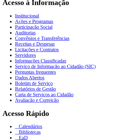
Acesso à Informação
Institucional
Ações e Programas
Participação Social
Auditorias
Convênios e Transferências
Receitas e Despesas
Licitações e Contratos
Servidores
Informações Classificadas
Serviço de Informação ao Cidadão (SIC)
Perguntas frequentes
Dados Abertos
Boletim de Serviço
Relatórios de Gestão
Carta de Serviços ao Cidadão
Avaliação e Correição
Acesso Rápido
Calendários
Bibliotecas
EaD